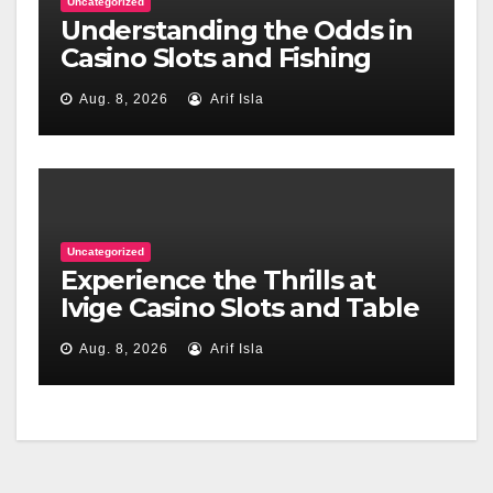
Uncategorized
Understanding the Odds in
Casino Slots and Fishing
Questions for Gamblers
Aug. 8, 2026
Arif Isla
Uncategorized
Experience the Thrills at
Ivige Casino Slots and Table
Games
Aug. 8, 2026
Arif Isla