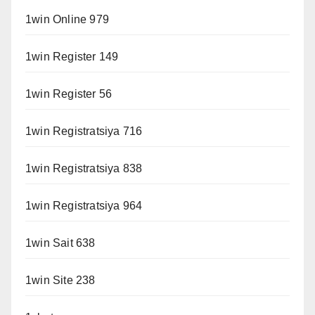
1win Online 979
1win Register 149
1win Register 56
1win Registratsiya 716
1win Registratsiya 838
1win Registratsiya 964
1win Sait 638
1win Site 238