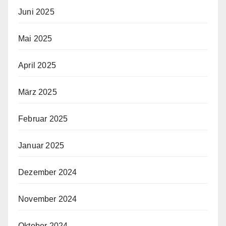
Juni 2025
Mai 2025
April 2025
März 2025
Februar 2025
Januar 2025
Dezember 2024
November 2024
Oktober 2024