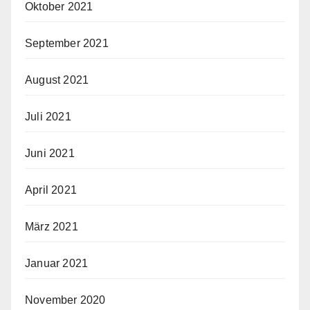
Oktober 2021
September 2021
August 2021
Juli 2021
Juni 2021
April 2021
März 2021
Januar 2021
November 2020