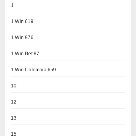
1
1 Win 619
1 Win 976
1 Win Bet 87
1 Win Colombia 659
10
12
13
15