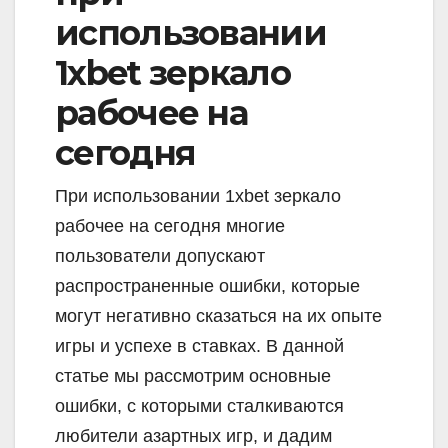
использовании
1xbet зеркало
рабочее на
сегодня
При использовании 1xbet зеркало
рабочее на сегодня многие
пользователи допускают
распространенные ошибки, которые
могут негативно сказаться на их опыте
игры и успехе в ставках. В данной
статье мы рассмотрим основные
ошибки, с которыми сталкиваются
любители азартных игр, и дадим