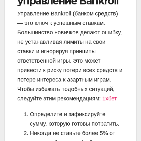
управление Bankroll
Управление Bankroll (банком средств)
— это ключ к успешным ставкам.
Большинство новичков делают ошибку,
не устанавливая лимиты на свои
ставки и игнорируя принципы
ответственной игры. Это может
привести к риску потери всех средств и
потере интереса к азартным играм.
Чтобы избежать подобных ситуаций,
следуйте этим рекомендациям:
1хбет
Определите и зафиксируйте
сумму, которую готовы потратить.
Никогда не ставьте более 5% от