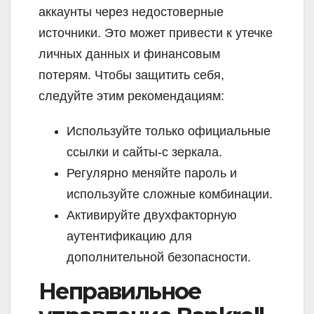
аккаунты через недостоверные
источники. Это может привести к утечке
личных данных и финансовым
потерям. Чтобы защитить себя,
следуйте этим рекомендациям:
Используйте только официальные
ссылки и сайты-с зеркала.
Регулярно меняйте пароль и
используйте сложные комбинации.
Активируйте двухфакторную
аутентификацию для
дополнительной безопасности.
Неправильное