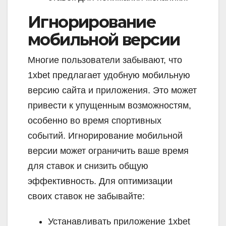
Игнорирование
мобильной версии
Многие пользователи забывают, что
1xbet предлагает удобную мобильную
версию сайта и приложения. Это может
привести к упущенным возможностям,
особенно во время спортивных
событий. Игнорирование мобильной
версии может ограничить ваше время
для ставок и снизить общую
эффективность. Для оптимизации
своих ставок не забывайте:
Устанавливать приложение 1xbet