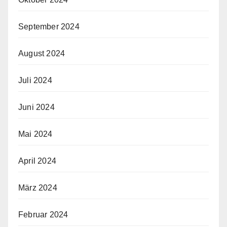
September 2024
August 2024
Juli 2024
Juni 2024
Mai 2024
April 2024
März 2024
Februar 2024