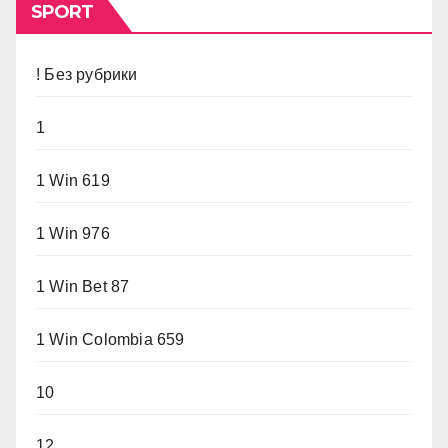
SPORT
! Без рубрики
1
1 Win 619
1 Win 976
1 Win Bet 87
1 Win Colombia 659
10
12