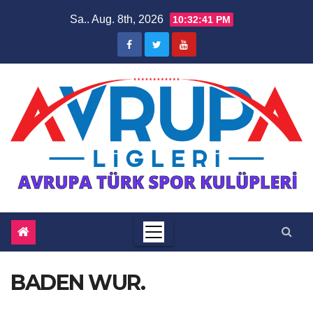
Zum
Sa.. Aug. 8th, 2026
10:32:42 PM
Inhalt
springen
BADEN WUR.