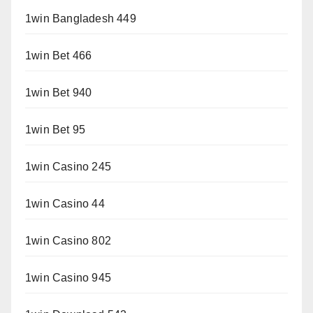
1win Bangladesh 449
1win Bet 466
1win Bet 940
1win Bet 95
1win Casino 245
1win Casino 44
1win Casino 802
1win Casino 945