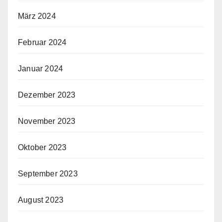
März 2024
Februar 2024
Januar 2024
Dezember 2023
November 2023
Oktober 2023
September 2023
August 2023