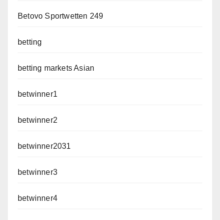
Betovo Sportwetten 249
betting
betting markets Asian
betwinner1
betwinner2
betwinner2031
betwinner3
betwinner4