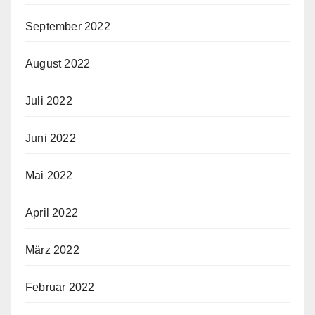
September 2022
August 2022
Juli 2022
Juni 2022
Mai 2022
April 2022
März 2022
Februar 2022