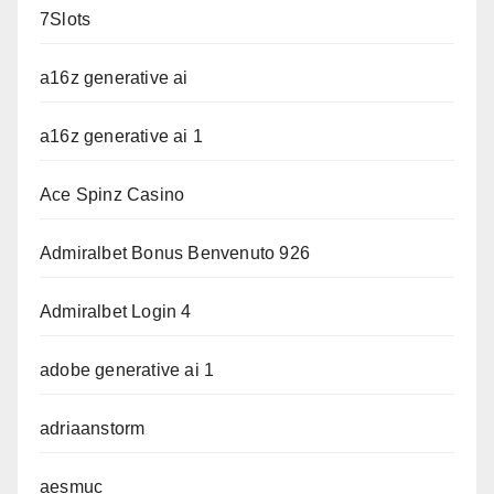
7Slots
a16z generative ai
a16z generative ai 1
Ace Spinz Casino
Admiralbet Bonus Benvenuto 926
Admiralbet Login 4
adobe generative ai 1
adriaanstorm
aesmuc