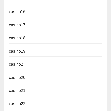
casino16
casino17
casino18
casino19
casino2
casino20
casino21
casino22