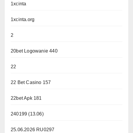
1xcinta
1xcinta.org
2
20bet Logowanie 440
22
22 Bet Casino 157
22bet Apk 181
240199 (13.06)
25.06.2026 RU0297