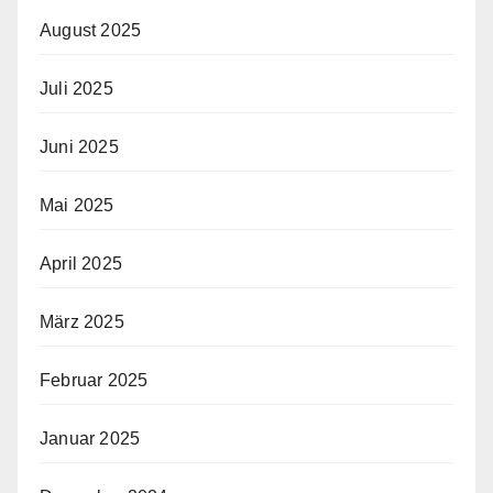
August 2025
Juli 2025
Juni 2025
Mai 2025
April 2025
März 2025
Februar 2025
Januar 2025