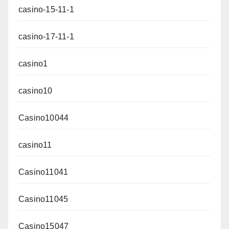
casino-15-11-1
casino-17-11-1
casino1
casino10
Casino10044
casino11
Casino11041
Casino11045
Casino15047