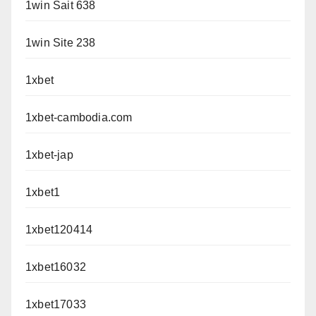
1win Sait 638
1win Site 238
1xbet
1xbet-cambodia.com
1xbet-jap
1xbet1
1xbet120414
1xbet16032
1xbet17033