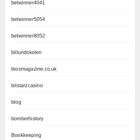
betwinner4041
betwinner5054
betwinner8052
billundskolen
biosmagazine.co.uk
bitstarzcasino
blog
bomberhistory
Bookkeeping