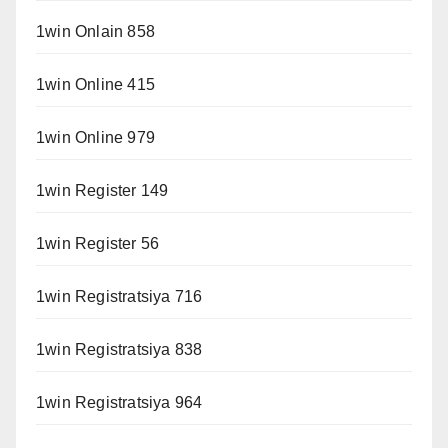
1win Onlain 858
1win Online 415
1win Online 979
1win Register 149
1win Register 56
1win Registratsiya 716
1win Registratsiya 838
1win Registratsiya 964