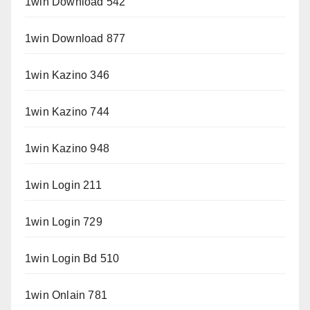
1win Download 542
1win Download 877
1win Kazino 346
1win Kazino 744
1win Kazino 948
1win Login 211
1win Login 729
1win Login Bd 510
1win Onlain 781