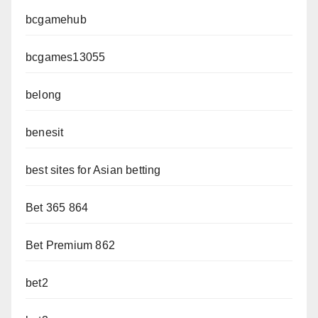
bcgamehub
bcgames13055
belong
benesit
best sites for Asian betting
Bet 365 864
Bet Premium 862
bet2