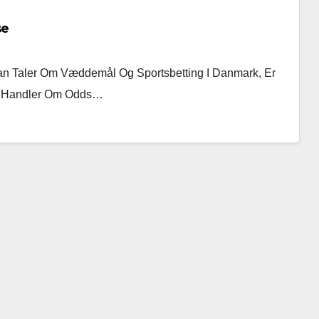
se
n Taler Om Væddemål Og Sportsbetting I Danmark, Er
et Handler Om Odds…