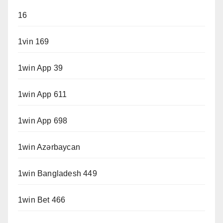
16
1vin 169
1win App 39
1win App 611
1win App 698
1win Azərbaycan
1win Bangladesh 449
1win Bet 466