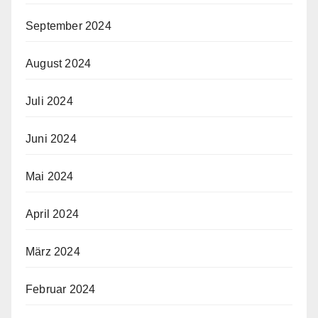
September 2024
August 2024
Juli 2024
Juni 2024
Mai 2024
April 2024
März 2024
Februar 2024