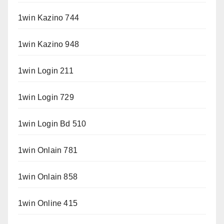
1win Kazino 744
1win Kazino 948
1win Login 211
1win Login 729
1win Login Bd 510
1win Onlain 781
1win Onlain 858
1win Online 415