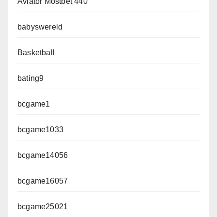
Aviator Mostbet 440
babyswereld
Basketball
bating9
bcgame1
bcgame1033
bcgame14056
bcgame16057
bcgame25021