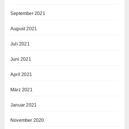
September 2021
August 2021
Juli 2021
Juni 2021
April 2021
März 2021
Januar 2021
November 2020