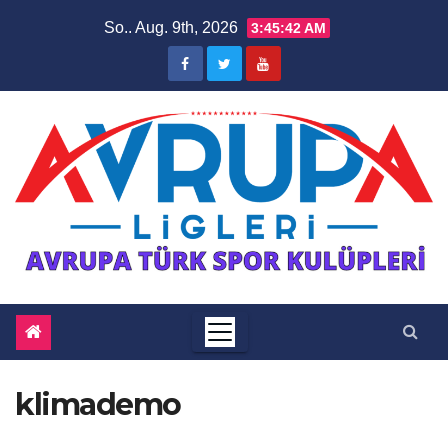
Zum
So.. Aug. 9th, 2026
3:45:42 AM
Inhalt
springen
klimademo