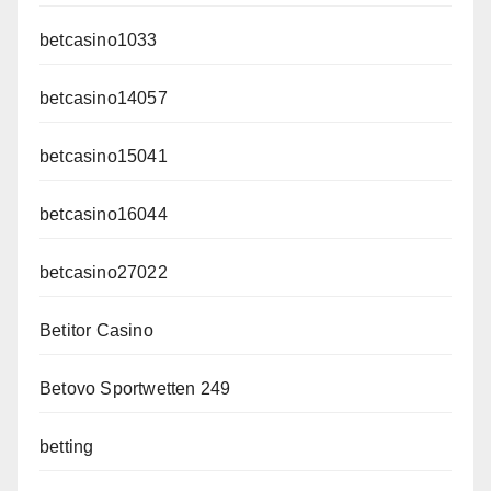
betcasino1033
betcasino14057
betcasino15041
betcasino16044
betcasino27022
Betitor Casino
Betovo Sportwetten 249
betting