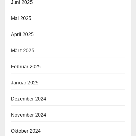
Juni 2025
Mai 2025
April 2025
März 2025
Februar 2025
Januar 2025
Dezember 2024
November 2024
Oktober 2024