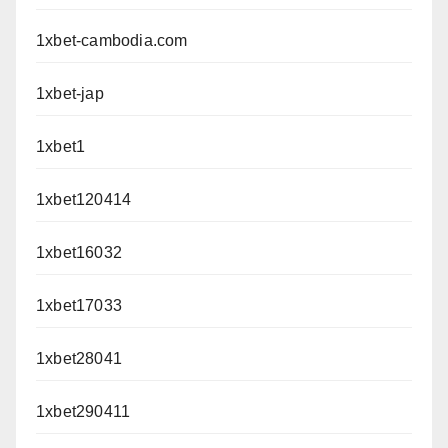
1xbet-cambodia.com
1xbet-jap
1xbet1
1xbet120414
1xbet16032
1xbet17033
1xbet28041
1xbet290411