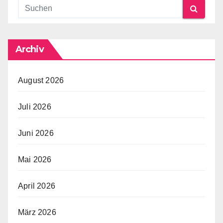
Archiv
August 2026
Juli 2026
Juni 2026
Mai 2026
April 2026
März 2026