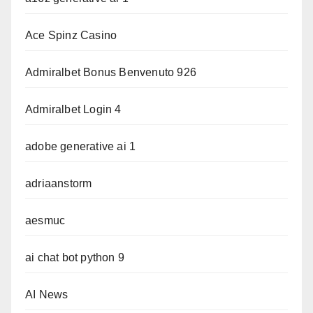
Ace Spinz Casino
Admiralbet Bonus Benvenuto 926
Admiralbet Login 4
adobe generative ai 1
adriaanstorm
aesmuc
ai chat bot python 9
AI News