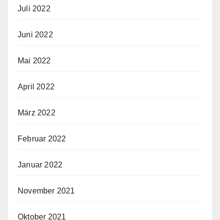
Juli 2022
Juni 2022
Mai 2022
April 2022
März 2022
Februar 2022
Januar 2022
November 2021
Oktober 2021