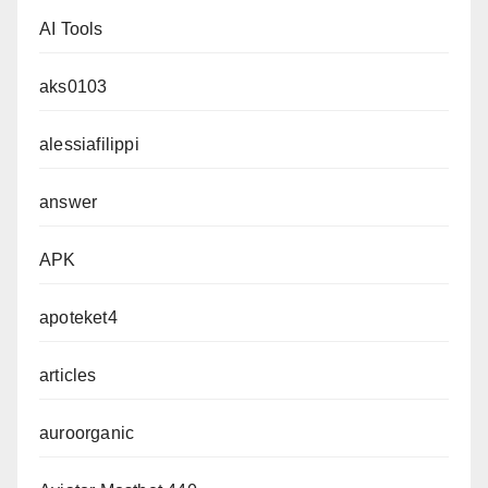
AI Tools
aks0103
alessiafilippi
answer
APK
apoteket4
articles
auroorganic