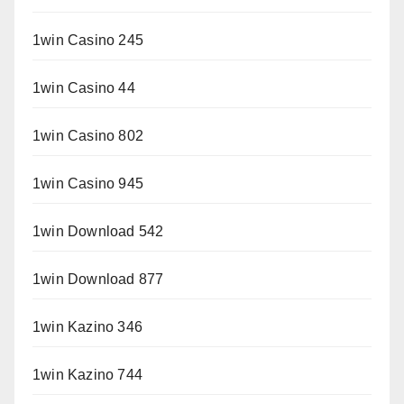
1win Casino 245
1win Casino 44
1win Casino 802
1win Casino 945
1win Download 542
1win Download 877
1win Kazino 346
1win Kazino 744