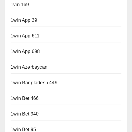
1vin 169
1win App 39
1win App 611
1win App 698
1win Azərbaycan
1win Bangladesh 449
1win Bet 466
1win Bet 940
1win Bet 95