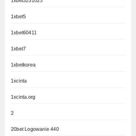
1xbet3231025
1xbet5
1xbet60411
1xbet7
1xbetkorea
1xcinta
1xcinta.org
2
20bet Logowanie 440