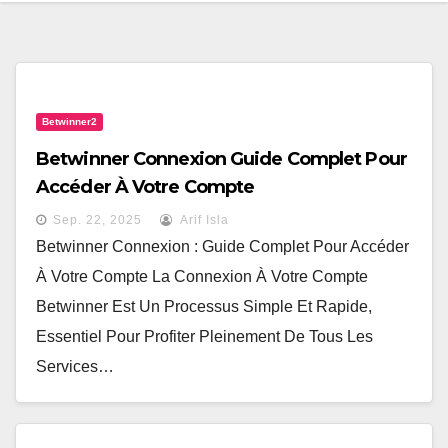
Betwinner2
Betwinner Connexion Guide Complet Pour
Accéder À Votre Compte
Sep. 22, 2025
Arif Isla
Betwinner Connexion : Guide Complet Pour Accéder
À Votre Compte La Connexion À Votre Compte
Betwinner Est Un Processus Simple Et Rapide,
Essentiel Pour Profiter Pleinement De Tous Les
Services…