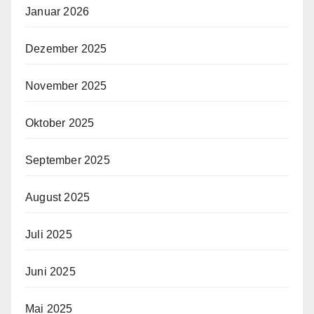
Januar 2026
Dezember 2025
November 2025
Oktober 2025
September 2025
August 2025
Juli 2025
Juni 2025
Mai 2025