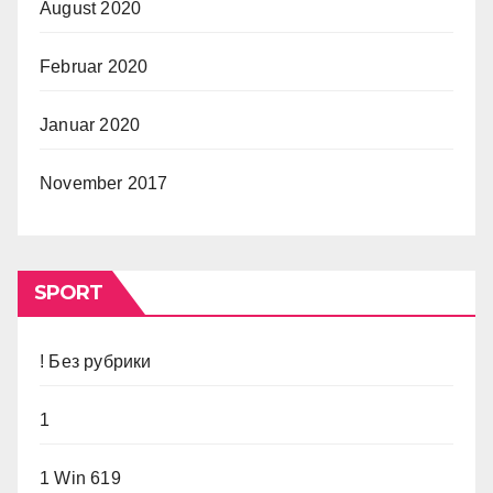
August 2020
Februar 2020
Januar 2020
November 2017
SPORT
! Без рубрики
1
1 Win 619