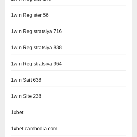
1win Register 56
1win Registratsiya 716
1win Registratsiya 838
1win Registratsiya 964
1win Sait 638
1win Site 238
1xbet
1xbet-cambodia.com