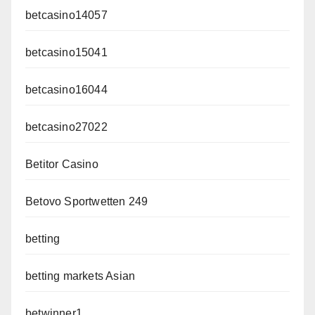
betcasino14057
betcasino15041
betcasino16044
betcasino27022
Betitor Casino
Betovo Sportwetten 249
betting
betting markets Asian
betwinner1