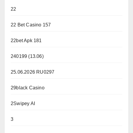
22
22 Bet Casino 157
22bet Apk 181
240199 (13.06)
25.06.2026 RU0297
29black Casino
2Swipey AI
3