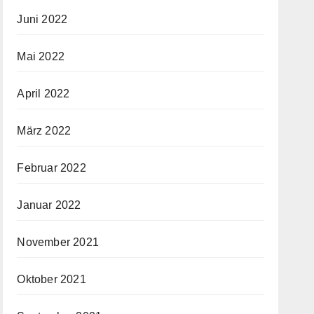
Juni 2022
Mai 2022
April 2022
März 2022
Februar 2022
Januar 2022
November 2021
Oktober 2021