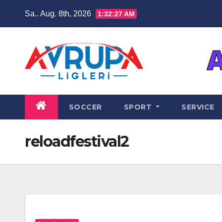
Zum
Sa.. Aug. 8th, 2026
1:32:28 AM
Inhalt
springen
SOCCER
SPORT
SERVICE
reloadfestival2