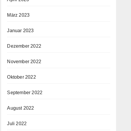
März 2023
Januar 2023
Dezember 2022
November 2022
Oktober 2022
September 2022
August 2022
Juli 2022