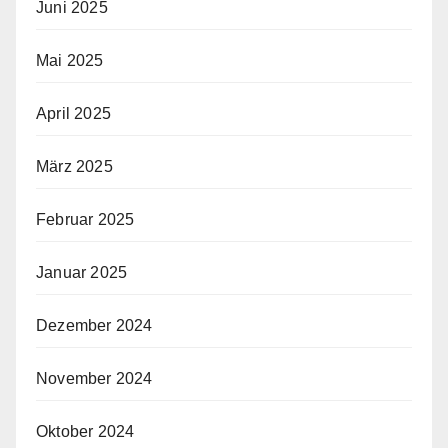
Juni 2025
Mai 2025
April 2025
März 2025
Februar 2025
Januar 2025
Dezember 2024
November 2024
Oktober 2024