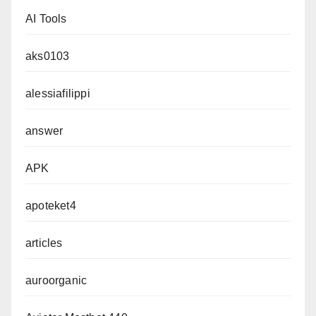
AI Tools
aks0103
alessiafilippi
answer
APK
apoteket4
articles
auroorganic