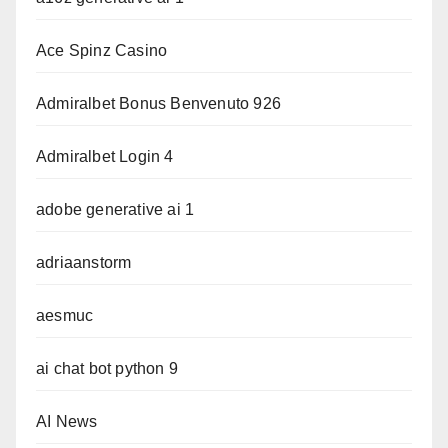
Ace Spinz Casino
Admiralbet Bonus Benvenuto 926
Admiralbet Login 4
adobe generative ai 1
adriaanstorm
aesmuc
ai chat bot python 9
AI News