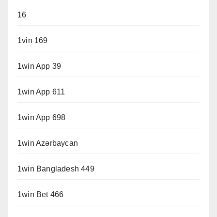
16
1vin 169
1win App 39
1win App 611
1win App 698
1win Azərbaycan
1win Bangladesh 449
1win Bet 466