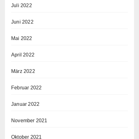
Juli 2022
Juni 2022
Mai 2022
April 2022
März 2022
Februar 2022
Januar 2022
November 2021
Oktober 2021