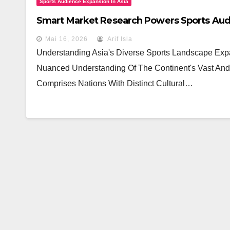
Sports Audience Expansion In Asia
Smart Market Research Powers Sports Audi
Mai 16, 2026
Arif Isla
Understanding Asia's Diverse Sports Landscape Exp
Nuanced Understanding Of The Continent's Vast And 
Comprises Nations With Distinct Cultural…