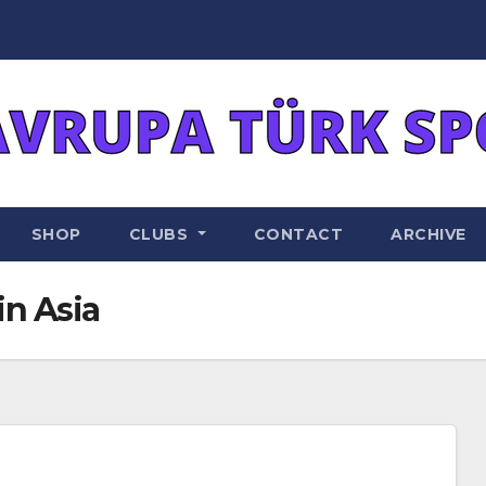
SHOP
CLUBS
CONTACT
ARCHIVE
in Asia