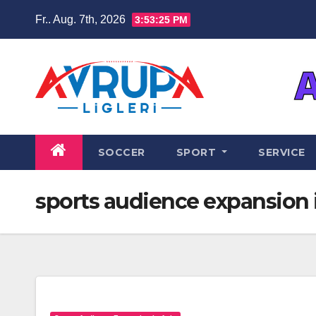
Zum
Fr.. Aug. 7th, 2026
3:53:26 PM
Inhalt
springen
SOCCER
SPORT
SERVICE
sports audience expansion 