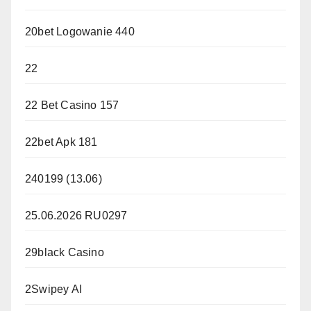
20bet Logowanie 440
22
22 Bet Casino 157
22bet Apk 181
240199 (13.06)
25.06.2026 RU0297
29black Casino
2Swipey AI