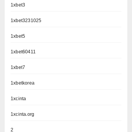
1xbet3
1xbet3231025
1xbet5
1xbet60411
1xbet7
1xbetkorea
1xcinta
1xcinta.org
2