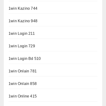
1win Kazino 744
1win Kazino 948
1win Login 211
1win Login 729
1win Login Bd 510
1win Onlain 781
1win Onlain 858
1win Online 415