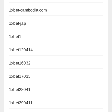
1xbet-cambodia.com
1xbet-jap
1xbet1
1xbet120414
1xbet16032
1xbet17033
1xbet28041
1xbet290411