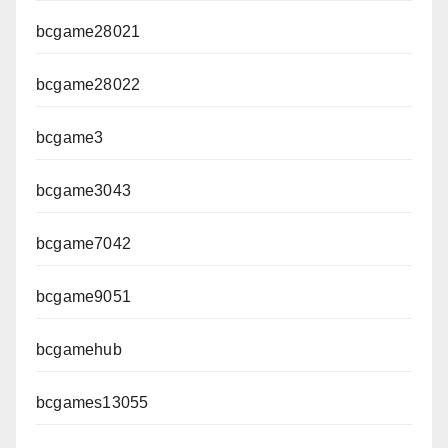
bcgame28021
bcgame28022
bcgame3
bcgame3043
bcgame7042
bcgame9051
bcgamehub
bcgames13055