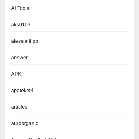
AI Tools
aks0103
alessiafilippi
answer
APK
apoteket4
articles
auroorganic