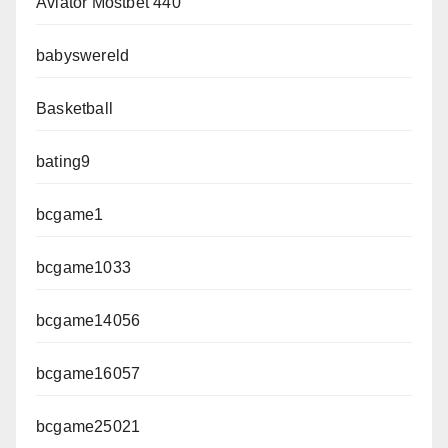
Aviator Mostbet 440
babyswereld
Basketball
bating9
bcgame1
bcgame1033
bcgame14056
bcgame16057
bcgame25021