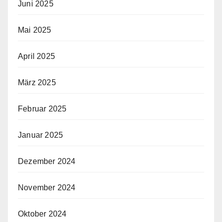
Juni 2025
Mai 2025
April 2025
März 2025
Februar 2025
Januar 2025
Dezember 2024
November 2024
Oktober 2024