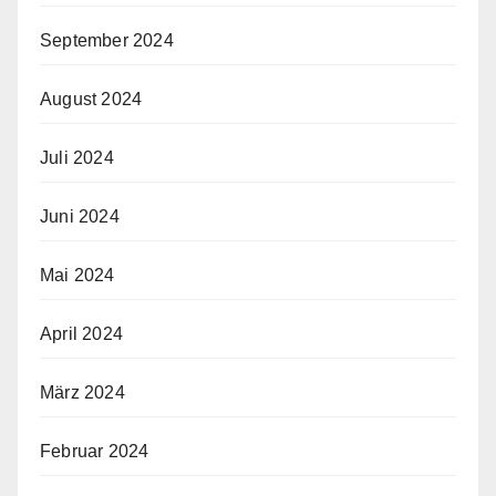
September 2024
August 2024
Juli 2024
Juni 2024
Mai 2024
April 2024
März 2024
Februar 2024