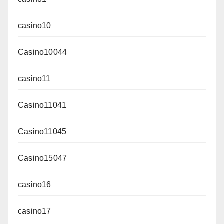
casino10
Casino10044
casino11
Casino11041
Casino11045
Casino15047
casino16
casino17