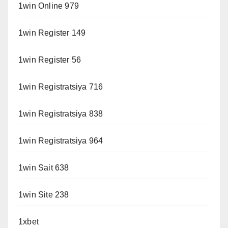
1win Online 979
1win Register 149
1win Register 56
1win Registratsiya 716
1win Registratsiya 838
1win Registratsiya 964
1win Sait 638
1win Site 238
1xbet