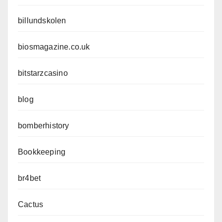
billundskolen
biosmagazine.co.uk
bitstarzcasino
blog
bomberhistory
Bookkeeping
br4bet
Cactus