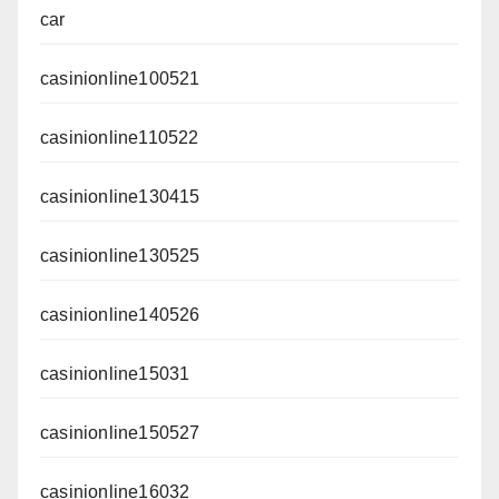
car
casinionline100521
casinionline110522
casinionline130415
casinionline130525
casinionline140526
casinionline15031
casinionline150527
casinionline16032