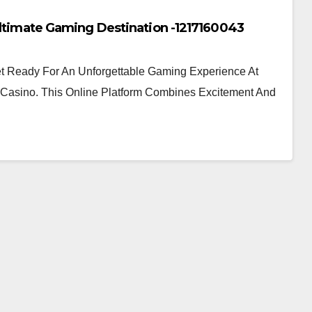
Ultimate Gaming Destination -1217160043
t Ready For An Unforgettable Gaming Experience At
 Casino. This Online Platform Combines Excitement And