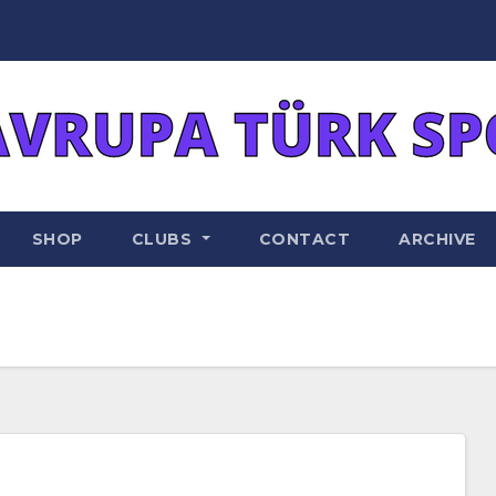
SHOP
CLUBS
CONTACT
ARCHIVE