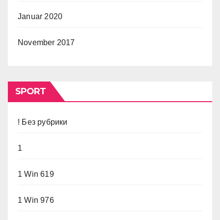
Januar 2020
November 2017
SPORT
! Без рубрики
1
1 Win 619
1 Win 976