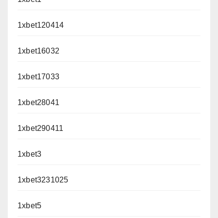
1xbet120414
1xbet16032
1xbet17033
1xbet28041
1xbet290411
1xbet3
1xbet3231025
1xbet5