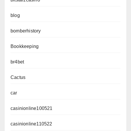
blog
bomberhistory
Bookkeeping
br4bet
Cactus
car
casinionline100521
casinionline110522