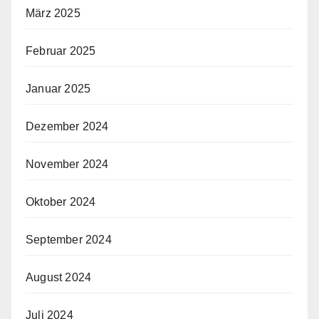
März 2025
Februar 2025
Januar 2025
Dezember 2024
November 2024
Oktober 2024
September 2024
August 2024
Juli 2024