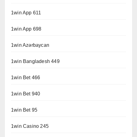
1win App 611
1win App 698
1win Azərbaycan
1win Bangladesh 449
1win Bet 466
1win Bet 940
1win Bet 95
1win Casino 245