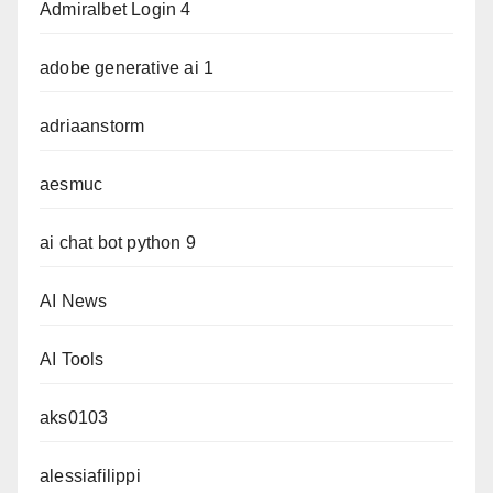
Admiralbet Login 4
adobe generative ai 1
adriaanstorm
aesmuc
ai chat bot python 9
AI News
AI Tools
aks0103
alessiafilippi