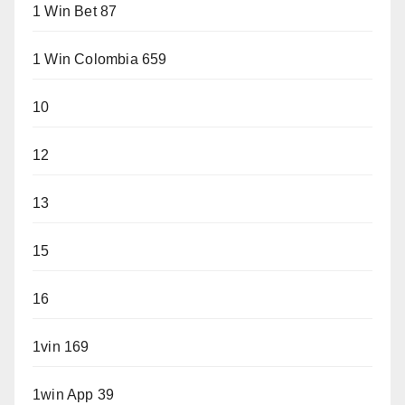
1 Win Bet 87
1 Win Colombia 659
10
12
13
15
16
1vin 169
1win App 39