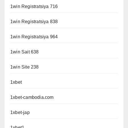
1win Registratsiya 716
1win Registratsiya 838
1win Registratsiya 964
1win Sait 638
1win Site 238
1xbet
1xbet-cambodia.com
1xbet-jap
1xbet1