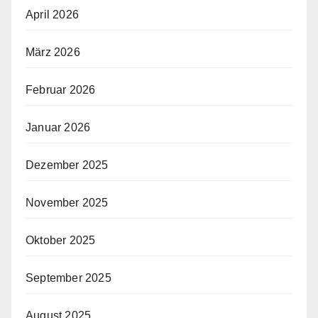
April 2026
März 2026
Februar 2026
Januar 2026
Dezember 2025
November 2025
Oktober 2025
September 2025
August 2025