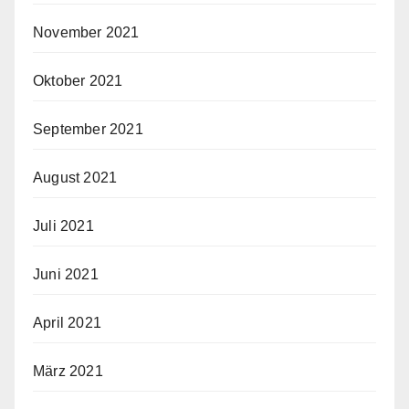
November 2021
Oktober 2021
September 2021
August 2021
Juli 2021
Juni 2021
April 2021
März 2021