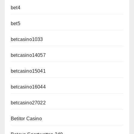
bet4
bet5
betcasino1033
betcasino14057
betcasino15041
betcasino16044
betcasino27022
Betitor Casino