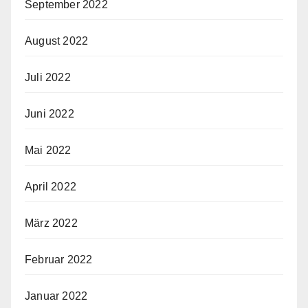
September 2022
August 2022
Juli 2022
Juni 2022
Mai 2022
April 2022
März 2022
Februar 2022
Januar 2022