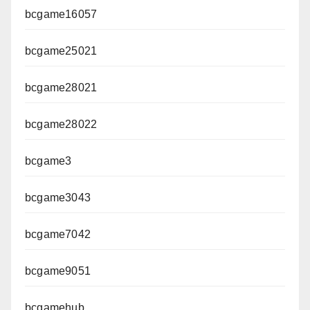
bcgame16057
bcgame25021
bcgame28021
bcgame28022
bcgame3
bcgame3043
bcgame7042
bcgame9051
bcgamehub