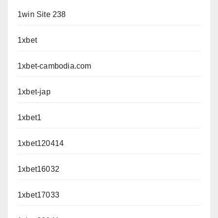
1win Site 238
1xbet
1xbet-cambodia.com
1xbet-jap
1xbet1
1xbet120414
1xbet16032
1xbet17033