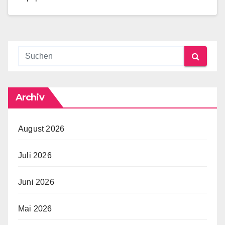
Archiv
August 2026
Juli 2026
Juni 2026
Mai 2026