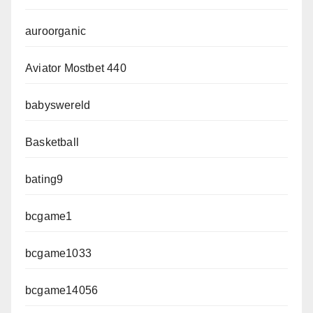
auroorganic
Aviator Mostbet 440
babyswereld
Basketball
bating9
bcgame1
bcgame1033
bcgame14056