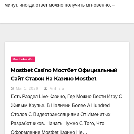
минут, иногда ответ можно получить мгновенно. –
Mostbetuz 455
Mostbet Casino Мостбет Официальный
Сайт Ставок На Казино Mostbet
Mai 1, 2026
Arif Isla
Есть Раздел Live-Казино, Где Можно Вести Игру С
Живым Крупье. В Наличии Более A Hundred
Столов С Видеотрансляциями От Именитых
Разработчиков. Начать Нужно С Того, Что
Оформление Mostbet Казино Не…