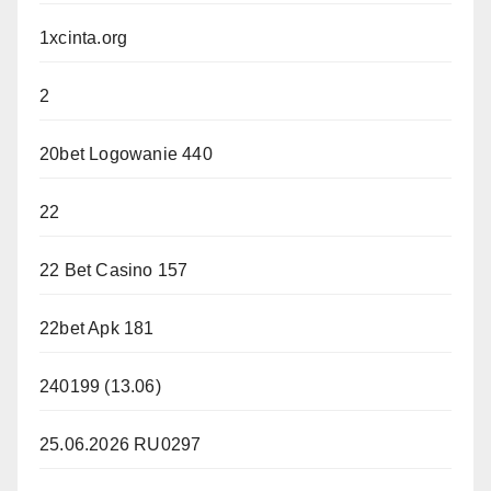
1xcinta.org
2
20bet Logowanie 440
22
22 Bet Casino 157
22bet Apk 181
240199 (13.06)
25.06.2026 RU0297