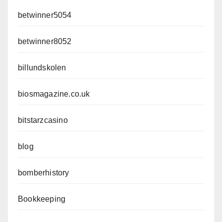
betwinner5054
betwinner8052
billundskolen
biosmagazine.co.uk
bitstarzcasino
blog
bomberhistory
Bookkeeping