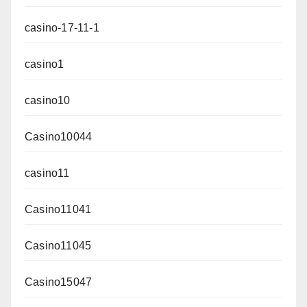
casino-17-11-1
casino1
casino10
Casino10044
casino11
Casino11041
Casino11045
Casino15047