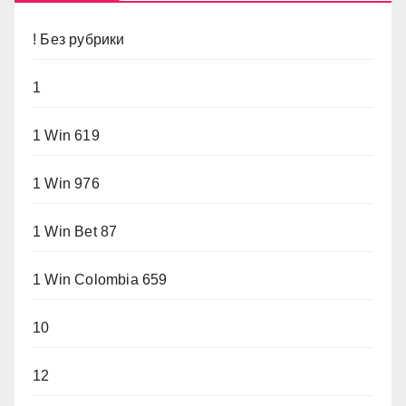
! Без рубрики
1
1 Win 619
1 Win 976
1 Win Bet 87
1 Win Colombia 659
10
12