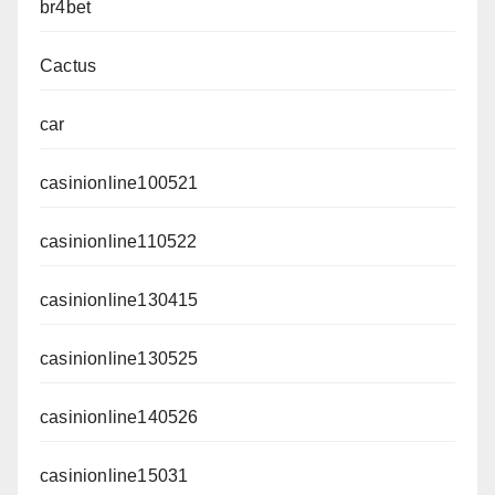
br4bet
Cactus
car
casinionline100521
casinionline110522
casinionline130415
casinionline130525
casinionline140526
casinionline15031