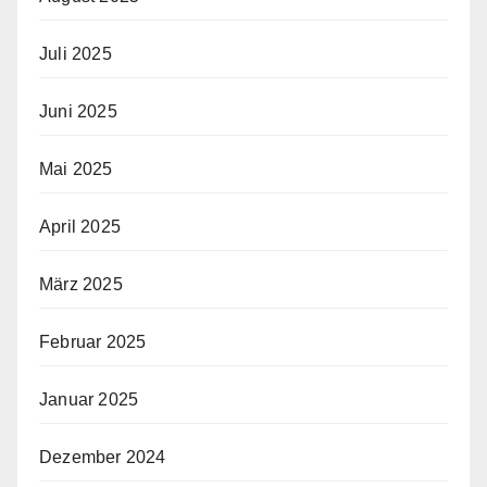
Juli 2025
Juni 2025
Mai 2025
April 2025
März 2025
Februar 2025
Januar 2025
Dezember 2024