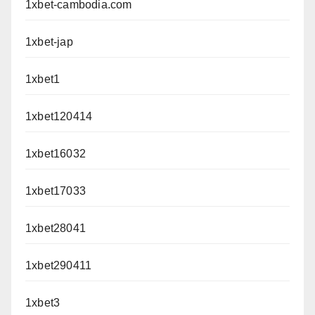
1xbet-cambodia.com
1xbet-jap
1xbet1
1xbet120414
1xbet16032
1xbet17033
1xbet28041
1xbet290411
1xbet3