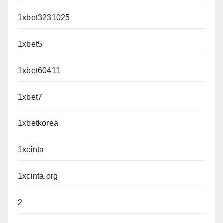
1xbet3231025
1xbet5
1xbet60411
1xbet7
1xbetkorea
1xcinta
1xcinta.org
2