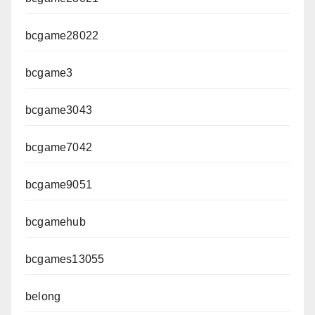
bcgame28022
bcgame3
bcgame3043
bcgame7042
bcgame9051
bcgamehub
bcgames13055
belong