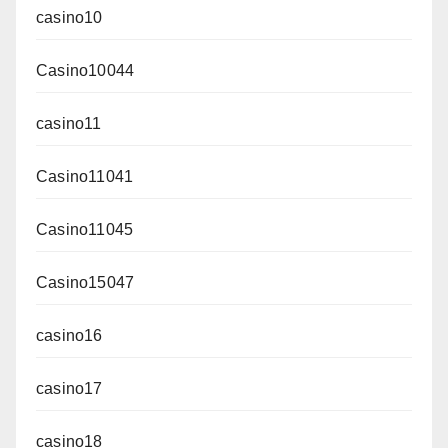
casino10
Casino10044
casino11
Casino11041
Casino11045
Casino15047
casino16
casino17
casino18