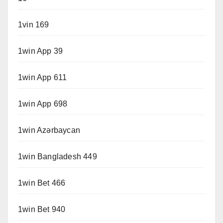
1vin 169
1win App 39
1win App 611
1win App 698
1win Azərbaycan
1win Bangladesh 449
1win Bet 466
1win Bet 940