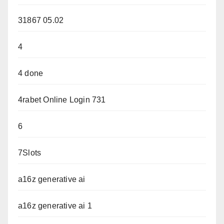
31867 05.02
4
4 done
4rabet Online Login 731
6
7Slots
a16z generative ai
a16z generative ai 1