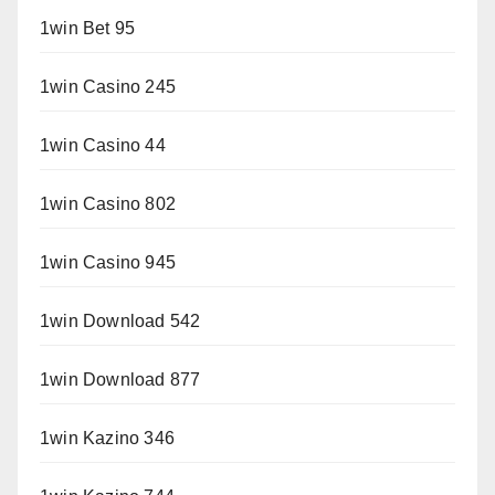
1win Bet 95
1win Casino 245
1win Casino 44
1win Casino 802
1win Casino 945
1win Download 542
1win Download 877
1win Kazino 346