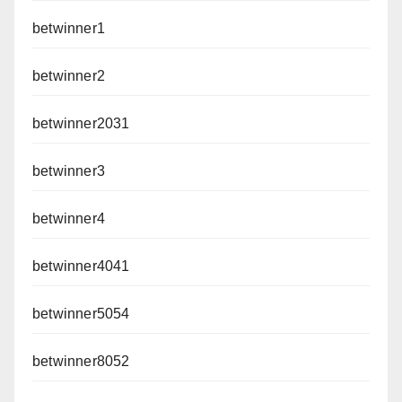
betwinner1
betwinner2
betwinner2031
betwinner3
betwinner4
betwinner4041
betwinner5054
betwinner8052