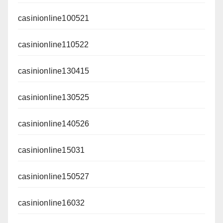
casinionline100521
casinionline110522
casinionline130415
casinionline130525
casinionline140526
casinionline15031
casinionline150527
casinionline16032