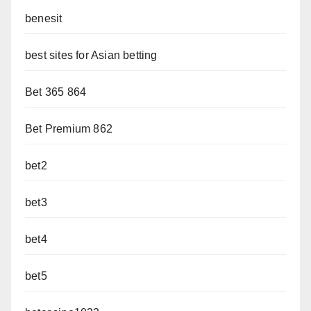
benesit
best sites for Asian betting
Bet 365 864
Bet Premium 862
bet2
bet3
bet4
bet5