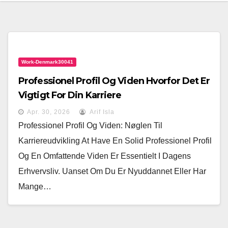
Work-Denmark30041
Professionel Profil Og Viden Hvorfor Det Er
Vigtigt For Din Karriere
Apr. 30, 2026
Arif Isla
Professionel Profil Og Viden: Nøglen Til
Karriereudvikling At Have En Solid Professionel Profil
Og En Omfattende Viden Er Essentielt I Dagens
Erhvervsliv. Uanset Om Du Er Nyuddannet Eller Har
Mange…