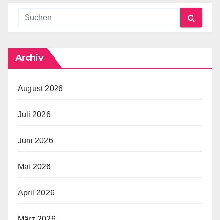
Archiv
August 2026
Juli 2026
Juni 2026
Mai 2026
April 2026
März 2026