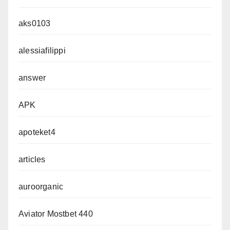
aks0103
alessiafilippi
answer
APK
apoteket4
articles
auroorganic
Aviator Mostbet 440