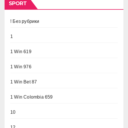
SPORT
! Без рубрики
1
1 Win 619
1 Win 976
1 Win Bet 87
1 Win Colombia 659
10
12