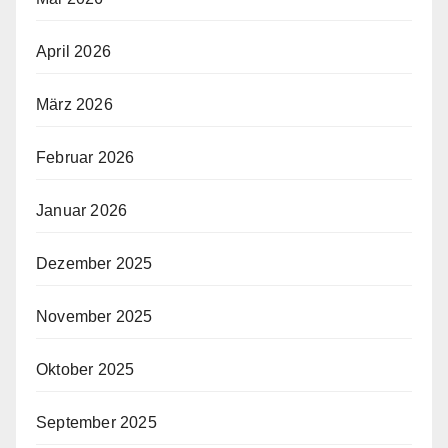
April 2026
März 2026
Februar 2026
Januar 2026
Dezember 2025
November 2025
Oktober 2025
September 2025