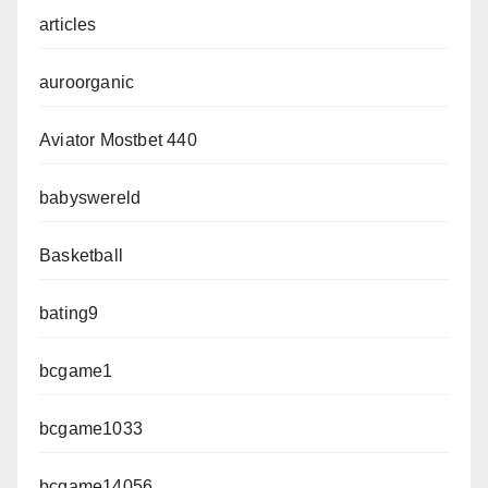
articles
auroorganic
Aviator Mostbet 440
babyswereld
Basketball
bating9
bcgame1
bcgame1033
bcgame14056