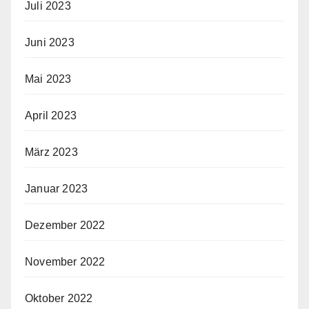
Juli 2023
Juni 2023
Mai 2023
April 2023
März 2023
Januar 2023
Dezember 2022
November 2022
Oktober 2022