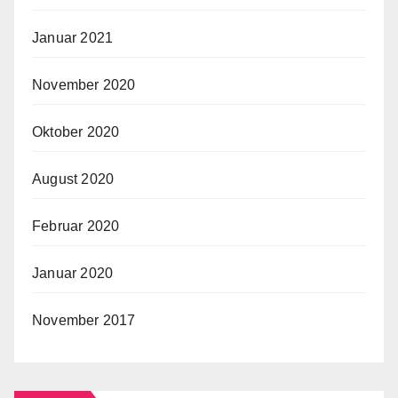
Januar 2021
November 2020
Oktober 2020
August 2020
Februar 2020
Januar 2020
November 2017