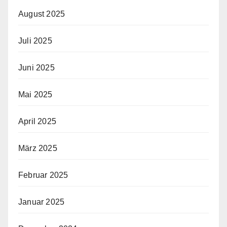
August 2025
Juli 2025
Juni 2025
Mai 2025
April 2025
März 2025
Februar 2025
Januar 2025