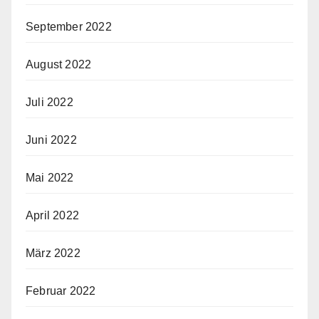
September 2022
August 2022
Juli 2022
Juni 2022
Mai 2022
April 2022
März 2022
Februar 2022