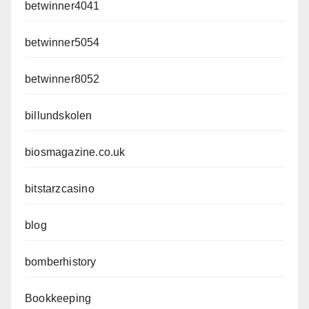
betwinner4041
betwinner5054
betwinner8052
billundskolen
biosmagazine.co.uk
bitstarzcasino
blog
bomberhistory
Bookkeeping