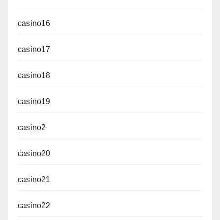
casino16
casino17
casino18
casino19
casino2
casino20
casino21
casino22