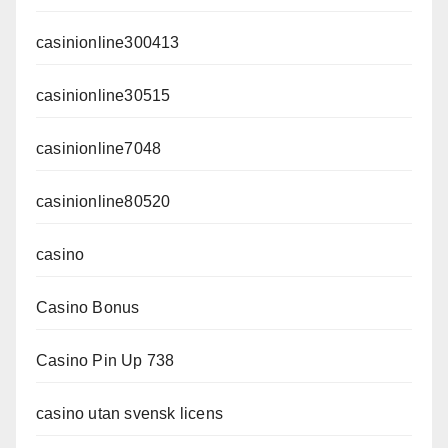
casinionline300413
casinionline30515
casinionline7048
casinionline80520
casino
Casino Bonus
Casino Pin Up 738
casino utan svensk licens