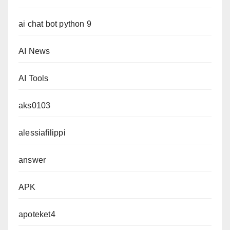
ai chat bot python 9
AI News
AI Tools
aks0103
alessiafilippi
answer
APK
apoteket4