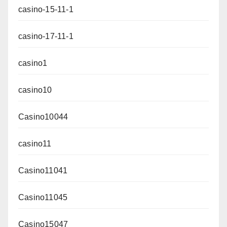
casino-15-11-1
casino-17-11-1
casino1
casino10
Casino10044
casino11
Casino11041
Casino11045
Casino15047