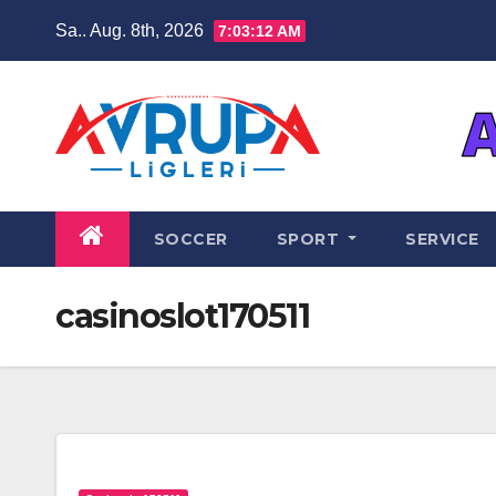
Zum
Sa.. Aug. 8th, 2026
7:03:13 AM
Inhalt
springen
SOCCER
SPORT
SERVICE
casinoslot170511