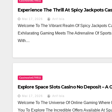
Casinoslot170511
Experience The Thrill At Spicy Jackpots Ca
Mai 17, 2026
Arif Isla
Welcome To The Vibrant Realm Of Spicy Jackpots C
Exhilarating Gaming Meets The Adrenaline Of Sports B
With…
Casinoslot170511
Explore Space Slots Casino No Deposit – A
Mai 17, 2026
Arif Isla
Welcome To The Universe Of Online Gaming Where Ex
You To Explore The Incredible Offers Available At Sp