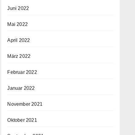
Juni 2022
Mai 2022
April 2022
März 2022
Februar 2022
Januar 2022
November 2021
Oktober 2021