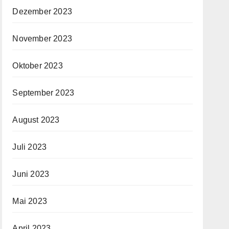
Dezember 2023
November 2023
Oktober 2023
September 2023
August 2023
Juli 2023
Juni 2023
Mai 2023
April 2023