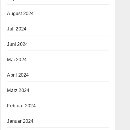
August 2024
Juli 2024
Juni 2024
Mai 2024
April 2024
März 2024
Februar 2024
Januar 2024