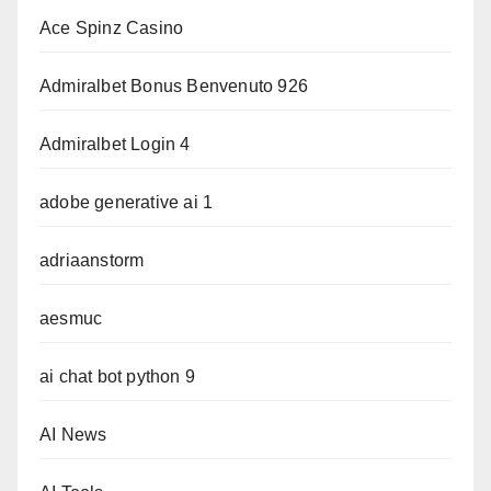
Ace Spinz Casino
Admiralbet Bonus Benvenuto 926
Admiralbet Login 4
adobe generative ai 1
adriaanstorm
aesmuc
ai chat bot python 9
AI News