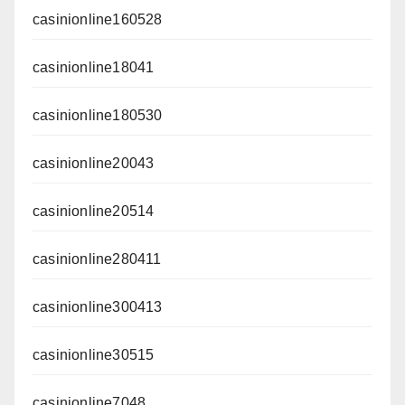
casinionline160528
casinionline18041
casinionline180530
casinionline20043
casinionline20514
casinionline280411
casinionline300413
casinionline30515
casinionline7048