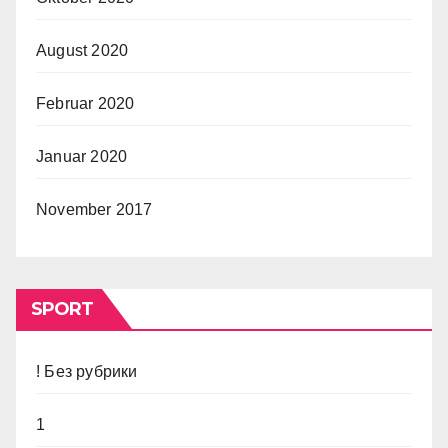
August 2020
Februar 2020
Januar 2020
November 2017
SPORT
! Без рубрики
1