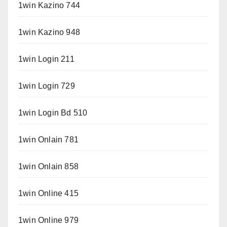
1win Kazino 744
1win Kazino 948
1win Login 211
1win Login 729
1win Login Bd 510
1win Onlain 781
1win Onlain 858
1win Online 415
1win Online 979