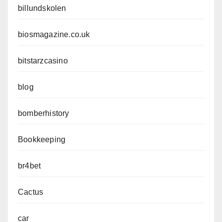
billundskolen
biosmagazine.co.uk
bitstarzcasino
blog
bomberhistory
Bookkeeping
br4bet
Cactus
car