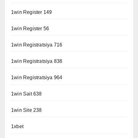
1win Register 149
1win Register 56
1win Registratsiya 716
1win Registratsiya 838
1win Registratsiya 964
1win Sait 638
1win Site 238
1xbet