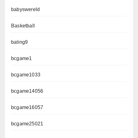
babyswereld
Basketball
bating9
bcgame1
bcgame1033
bcgame14056
bcgame16057
bcgame25021