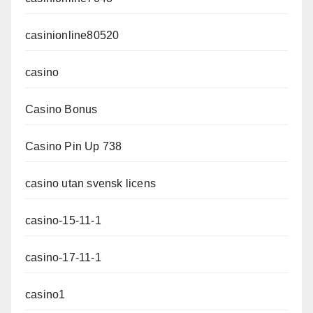
casinionline80520
casino
Casino Bonus
Casino Pin Up 738
casino utan svensk licens
casino-15-11-1
casino-17-11-1
casino1