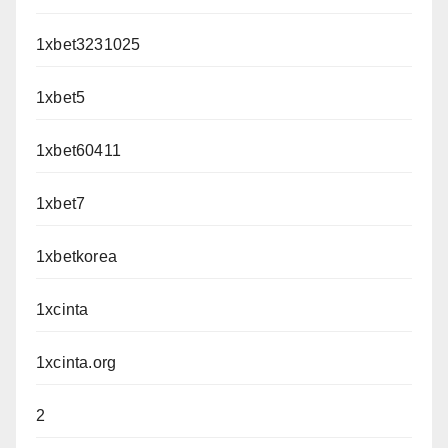
1xbet3231025
1xbet5
1xbet60411
1xbet7
1xbetkorea
1xcinta
1xcinta.org
2