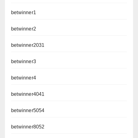
betwinner1
betwinner2
betwinner2031
betwinner3
betwinner4
betwinner4041
betwinner5054
betwinner8052