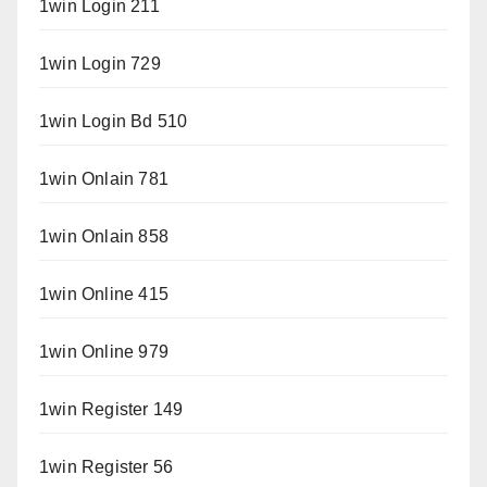
1win Login 211
1win Login 729
1win Login Bd 510
1win Onlain 781
1win Onlain 858
1win Online 415
1win Online 979
1win Register 149
1win Register 56