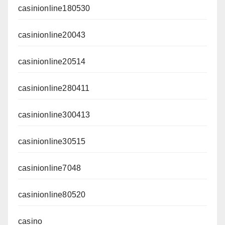
casinionline180530
casinionline20043
casinionline20514
casinionline280411
casinionline300413
casinionline30515
casinionline7048
casinionline80520
casino