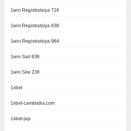
1win Registratsiya 716
1win Registratsiya 838
1win Registratsiya 964
1win Sait 638
1win Site 238
1xbet
1xbet-cambodia.com
1xbet-jap