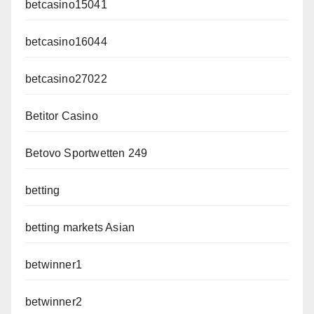
betcasino15041
betcasino16044
betcasino27022
Betitor Casino
Betovo Sportwetten 249
betting
betting markets Asian
betwinner1
betwinner2