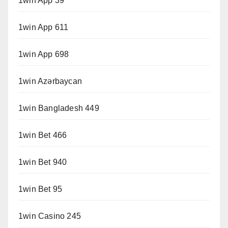
1win App 39
1win App 611
1win App 698
1win Azərbaycan
1win Bangladesh 449
1win Bet 466
1win Bet 940
1win Bet 95
1win Casino 245