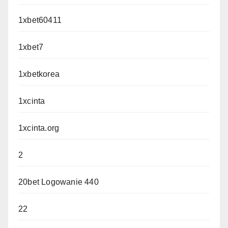
1xbet60411
1xbet7
1xbetkorea
1xcinta
1xcinta.org
2
20bet Logowanie 440
22