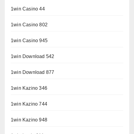
1win Casino 44
1win Casino 802
1win Casino 945
1win Download 542
1win Download 877
1win Kazino 346
1win Kazino 744
1win Kazino 948