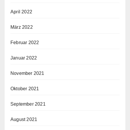
April 2022
März 2022
Februar 2022
Januar 2022
November 2021
Oktober 2021
September 2021
August 2021