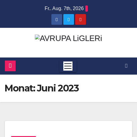
Zum
Fr.. Aug. 7th, 2026
Inhalt
springen
Monat:
Juni 2023