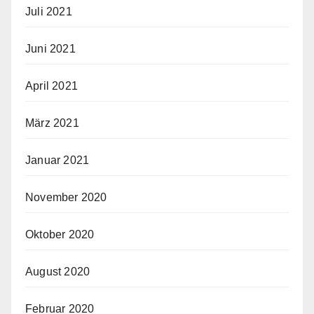
Juli 2021
Juni 2021
April 2021
März 2021
Januar 2021
November 2020
Oktober 2020
August 2020
Februar 2020