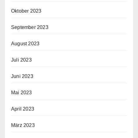
Oktober 2023
September 2023
August 2023
Juli 2023
Juni 2023
Mai 2023
April 2023
März 2023