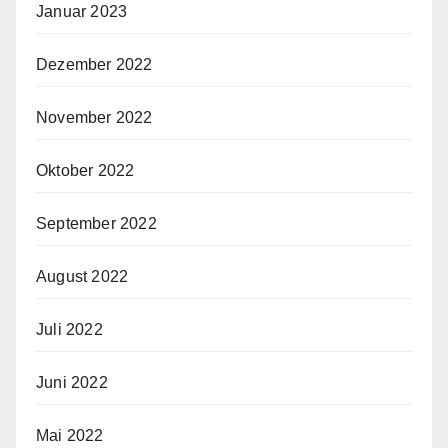
Januar 2023
Dezember 2022
November 2022
Oktober 2022
September 2022
August 2022
Juli 2022
Juni 2022
Mai 2022