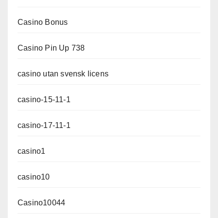
Casino Bonus
Casino Pin Up 738
casino utan svensk licens
casino-15-11-1
casino-17-11-1
casino1
casino10
Casino10044