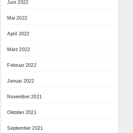
Juni 2022
Mai 2022
April 2022
März 2022
Februar 2022
Januar 2022
November 2021
Oktober 2021
September 2021