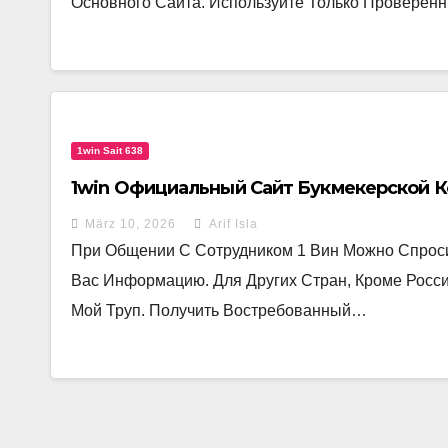
Основного Сайта. Используйте Только Проверен
1win Sait 638
1win Официальный Сайт Букмекерской Ко
März 10, 2026
Arif Isla
При Общении С Сотрудником 1 Вин Можно Спрос
Вас Информацию. Для Других Стран, Кроме Росси
Мой Труп. Получить Востребованный…