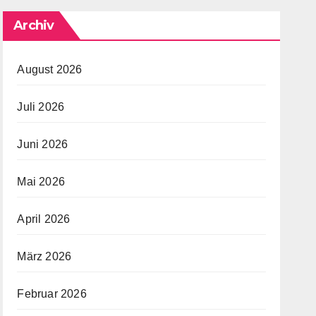
Archiv
August 2026
Juli 2026
Juni 2026
Mai 2026
April 2026
März 2026
Februar 2026