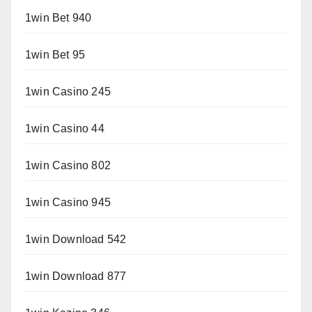
1win Bet 940
1win Bet 95
1win Casino 245
1win Casino 44
1win Casino 802
1win Casino 945
1win Download 542
1win Download 877