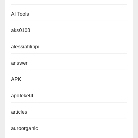
AI Tools
aks0103
alessiafilippi
answer
APK
apoteket4
articles
auroorganic