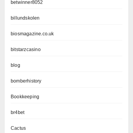
betwinner8052
billundskolen
biosmagazine.co.uk
bitstarzcasino
blog
bomberhistory
Bookkeeping
br4bet
Cactus