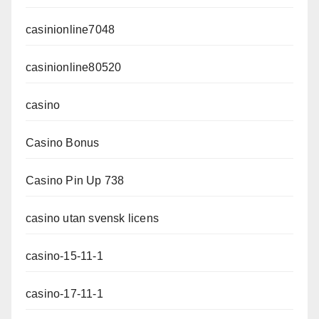
casinionline7048
casinionline80520
casino
Casino Bonus
Casino Pin Up 738
casino utan svensk licens
casino-15-11-1
casino-17-11-1