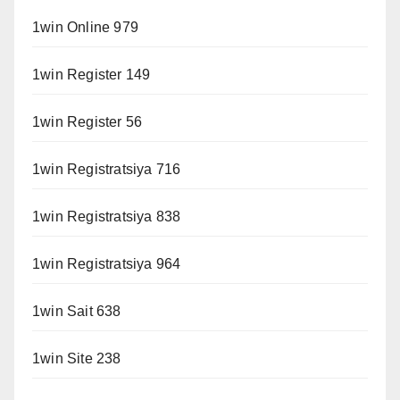
1win Online 979
1win Register 149
1win Register 56
1win Registratsiya 716
1win Registratsiya 838
1win Registratsiya 964
1win Sait 638
1win Site 238