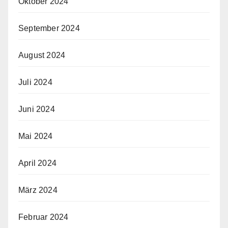
Oktober 2024
September 2024
August 2024
Juli 2024
Juni 2024
Mai 2024
April 2024
März 2024
Februar 2024