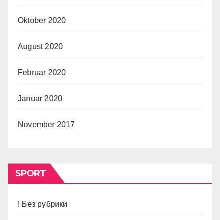
Oktober 2020
August 2020
Februar 2020
Januar 2020
November 2017
SPORT
! Без рубрики