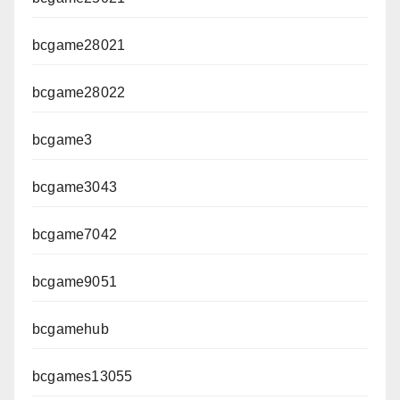
bcgame28021
bcgame28022
bcgame3
bcgame3043
bcgame7042
bcgame9051
bcgamehub
bcgames13055