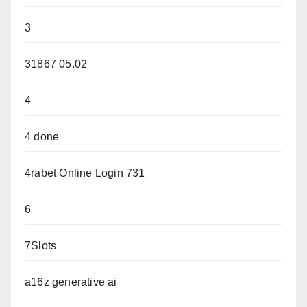
3
31867 05.02
4
4 done
4rabet Online Login 731
6
7Slots
a16z generative ai