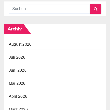
Archiv
August 2026
Juli 2026
Juni 2026
Mai 2026
April 2026
März 2026