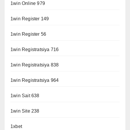
1win Online 979
1win Register 149
1win Register 56
1win Registratsiya 716
1win Registratsiya 838
1win Registratsiya 964
1win Sait 638
1win Site 238
1xbet