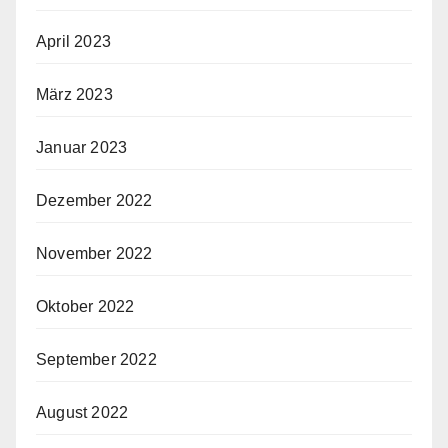
April 2023
März 2023
Januar 2023
Dezember 2022
November 2022
Oktober 2022
September 2022
August 2022