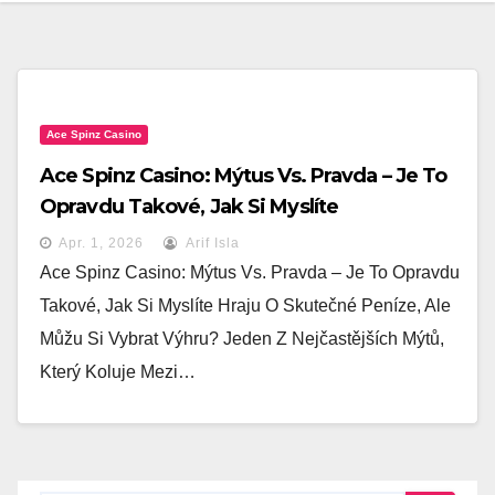
Ace Spinz Casino
Ace Spinz Casino: Mýtus Vs. Pravda – Je To
Opravdu Takové, Jak Si Myslíte
Apr. 1, 2026
Arif Isla
Ace Spinz Casino: Mýtus Vs. Pravda – Je To Opravdu
Takové, Jak Si Myslíte Hraju O Skutečné Peníze, Ale
Můžu Si Vybrat Výhru? Jeden Z Nejčastějších Mýtů,
Který Koluje Mezi…