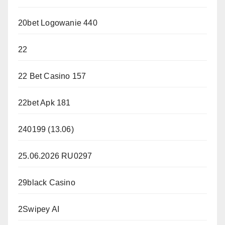
20bet Logowanie 440
22
22 Bet Casino 157
22bet Apk 181
240199 (13.06)
25.06.2026 RU0297
29black Casino
2Swipey AI