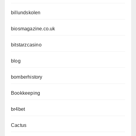
billundskolen
biosmagazine.co.uk
bitstarzcasino
blog
bomberhistory
Bookkeeping
br4bet
Cactus