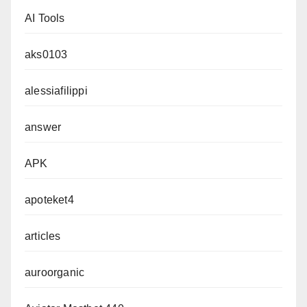
AI Tools
aks0103
alessiafilippi
answer
APK
apoteket4
articles
auroorganic