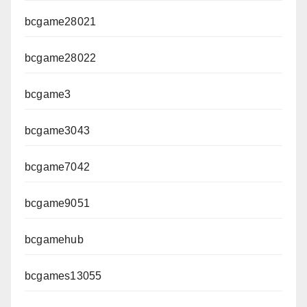
bcgame28021
bcgame28022
bcgame3
bcgame3043
bcgame7042
bcgame9051
bcgamehub
bcgames13055