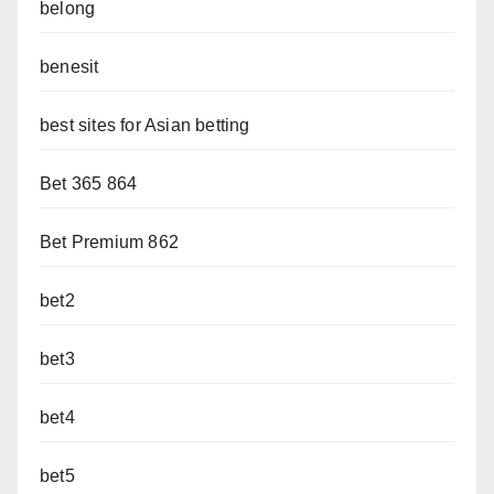
belong
benesit
best sites for Asian betting
Bet 365 864
Bet Premium 862
bet2
bet3
bet4
bet5