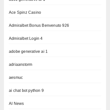
Ace Spinz Casino
Admiralbet Bonus Benvenuto 926
Admiralbet Login 4
adobe generative ai 1
adriaanstorm
aesmuc
ai chat bot python 9
AI News