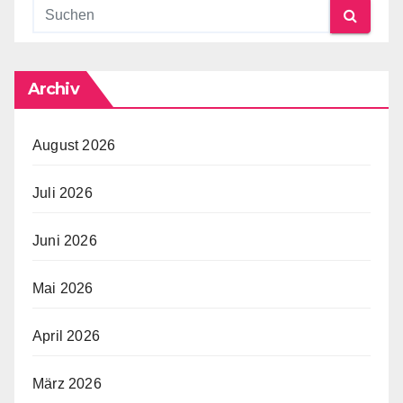
Archiv
August 2026
Juli 2026
Juni 2026
Mai 2026
April 2026
März 2026