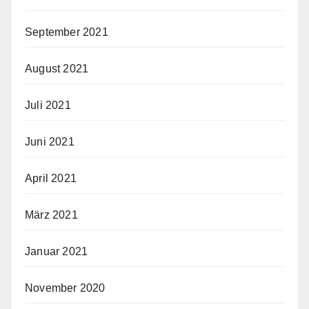
September 2021
August 2021
Juli 2021
Juni 2021
April 2021
März 2021
Januar 2021
November 2020