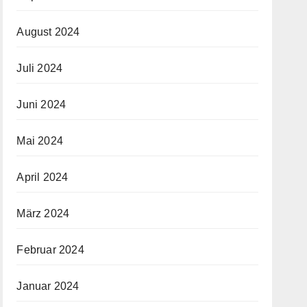
August 2024
Juli 2024
Juni 2024
Mai 2024
April 2024
März 2024
Februar 2024
Januar 2024