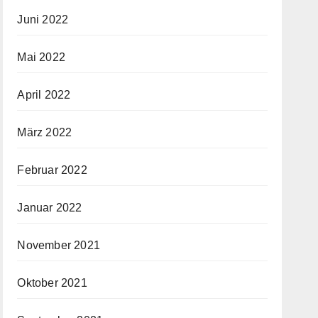
Juni 2022
Mai 2022
April 2022
März 2022
Februar 2022
Januar 2022
November 2021
Oktober 2021