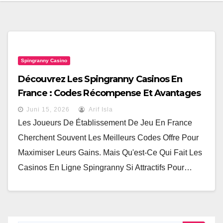
Spingranny Casino
Découvrez Les Spingranny Casinos En
France : Codes Récompense Et Avantages
Juni 15, 2026
Arif Isla
Les Joueurs De Établissement De Jeu En France
Cherchent Souvent Les Meilleurs Codes Offre Pour
Maximiser Leurs Gains. Mais Qu'est-Ce Qui Fait Les
Casinos En Ligne Spingranny Si Attractifs Pour…