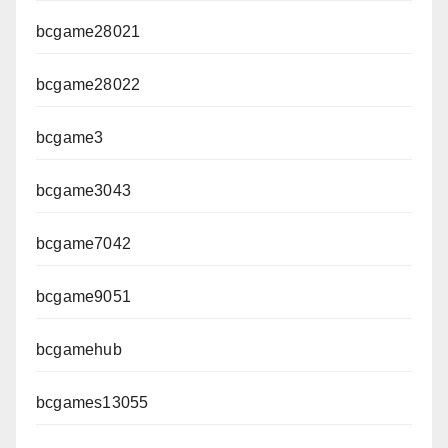
bcgame28021
bcgame28022
bcgame3
bcgame3043
bcgame7042
bcgame9051
bcgamehub
bcgames13055