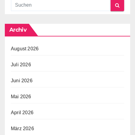
Archiv
August 2026
Juli 2026
Juni 2026
Mai 2026
April 2026
März 2026