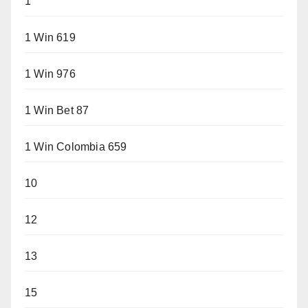
1
1 Win 619
1 Win 976
1 Win Bet 87
1 Win Colombia 659
10
12
13
15