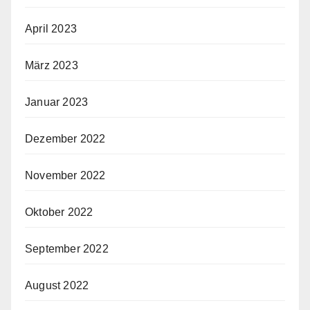
April 2023
März 2023
Januar 2023
Dezember 2022
November 2022
Oktober 2022
September 2022
August 2022