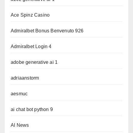
Ace Spinz Casino
Admiralbet Bonus Benvenuto 926
Admiralbet Login 4
adobe generative ai 1
adriaanstorm
aesmuc
ai chat bot python 9
AI News