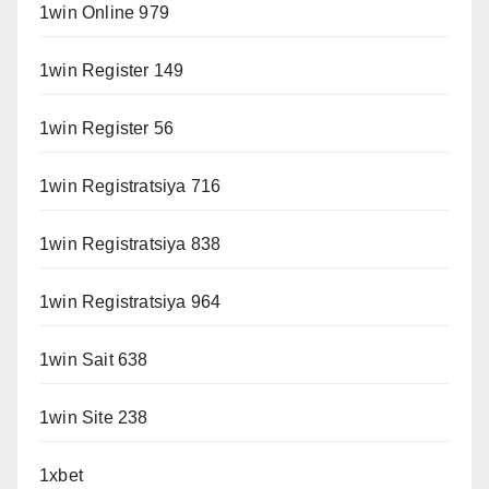
1win Online 979
1win Register 149
1win Register 56
1win Registratsiya 716
1win Registratsiya 838
1win Registratsiya 964
1win Sait 638
1win Site 238
1xbet