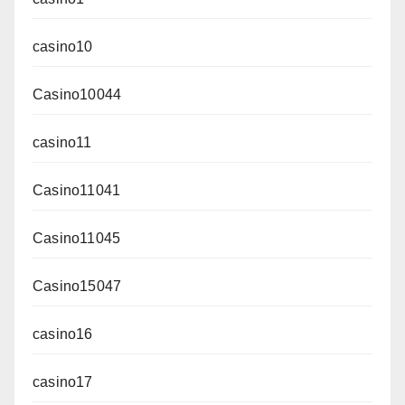
casino10
Casino10044
casino11
Casino11041
Casino11045
Casino15047
casino16
casino17