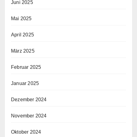
Juni 2025
Mai 2025
April 2025
März 2025
Februar 2025
Januar 2025
Dezember 2024
November 2024
Oktober 2024