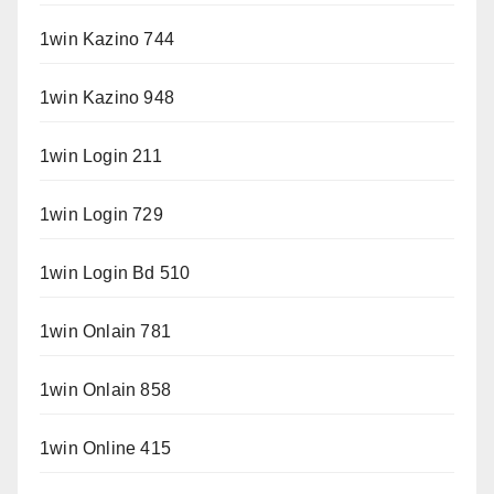
1win Kazino 744
1win Kazino 948
1win Login 211
1win Login 729
1win Login Bd 510
1win Onlain 781
1win Onlain 858
1win Online 415