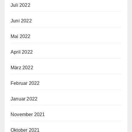
Juli 2022
Juni 2022
Mai 2022
April 2022
März 2022
Februar 2022
Januar 2022
November 2021
Oktober 2021