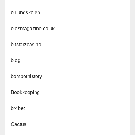
billundskolen
biosmagazine.co.uk
bitstarzcasino
blog
bomberhistory
Bookkeeping
br4bet
Cactus