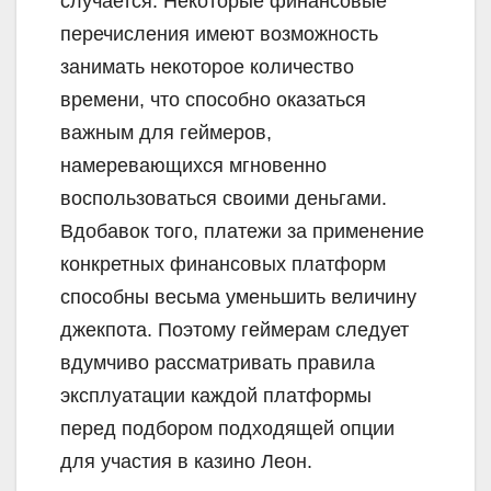
случается. Некоторые финансовые
перечисления имеют возможность
занимать некоторое количество
времени, что способно оказаться
важным для геймеров,
намеревающихся мгновенно
воспользоваться своими деньгами.
Вдобавок того, платежи за применение
конкретных финансовых платформ
способны весьма уменьшить величину
джекпота. Поэтому геймерам следует
вдумчиво рассматривать правила
эксплуатации каждой платформы
перед подбором подходящей опции
для участия в казино Леон.