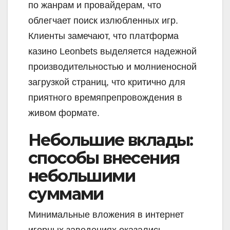
по жанрам и провайдерам, что
облегчает поиск излюбленных игр.
Клиенты замечают, что платформа
казино Leonbets выделяется надежной
производительностью и молниеносной
загрузкой страниц, что критично для
приятного времяпрепровождения в
живом формате.
Небольшие вклады:
способы внесения
небольшими
суммами
Минимальные вложения в интернет