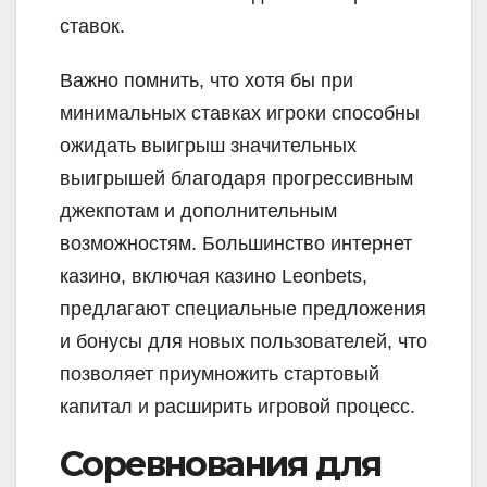
ставок.
Важно помнить, что хотя бы при
минимальных ставках игроки способны
ожидать выигрыш значительных
выигрышей благодаря прогрессивным
джекпотам и дополнительным
возможностям. Большинство интернет
казино, включая казино Leonbets,
предлагают специальные предложения
и бонусы для новых пользователей, что
позволяет приумножить стартовый
капитал и расширить игровой процесс.
Соревнования для