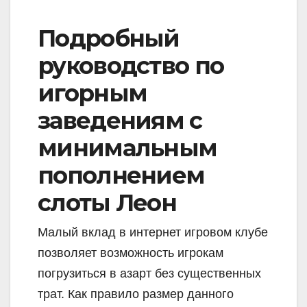
Подробный
руководство по
игорным
заведениям с
минимальным
пополнением
слоты Леон
Малый вклад в интернет игровом клубе
позволяет возможность игрокам
погрузиться в азарт без существенных
трат. Как правило размер данного