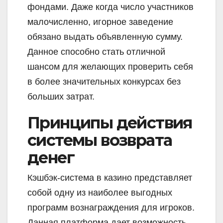
фондами. Даже когда число участников
малочисленно, игорное заведение
обязано выдать объявленную сумму.
Данное способно стать отличной
шансом для желающих проверить себя
в более значительных конкурсах без
больших затрат.
Принципы действия
системы возврата
денег
Кэшбэк-система в казино представляет
собой одну из наиболее выгодных
программ вознаграждения для игроков.
Данная платформа дает возможность