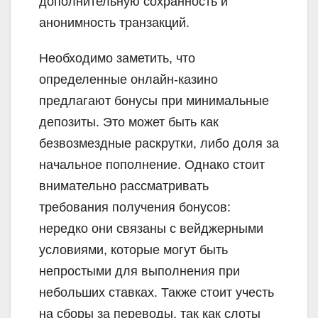
дополнительную сохранность и
анонимность транзакций.
Необходимо заметить, что
определенные онлайн-казино
предлагают бонусы при минимальные
депозиты. Это может быть как
безвозмездные раскрутки, либо доля за
начальное пополнение. Однако стоит
внимательно рассматривать
требования получения бонусов:
нередко они связаны с вейджерными
условиями, которые могут быть
непростыми для выполнения при
небольших ставках. Также стоит учесть
на сборы за переводы, так как слоты