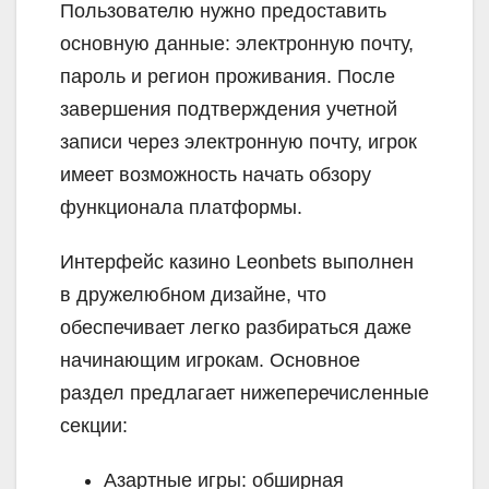
Пользователю нужно предоставить
основную данные: электронную почту,
пароль и регион проживания. После
завершения подтверждения учетной
записи через электронную почту, игрок
имеет возможность начать обзору
функционала платформы.
Интерфейс казино Leonbets выполнен
в дружелюбном дизайне, что
обеспечивает легко разбираться даже
начинающим игрокам. Основное
раздел предлагает нижеперечисленные
секции:
Азартные игры: обширная