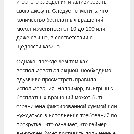
игорного заведения и активировать
свою аккаунт. Следует отметить, что
количество бесплатных вращений
может изменяться от 10 до 100 или
даже свыше, в соответствии с
щедрости казино.
Однако, прежде чем тем как
воспользоваться акцией, необходимо
вдумчиво просмотреть правила
использования. Например, выигрыш с
бесплатных вращений может быть
ограничена фиксированной суммой или
нуждаться в исполнения требований по
прокрутке. Это означает, что геймер
вынужден будет поставить полученные