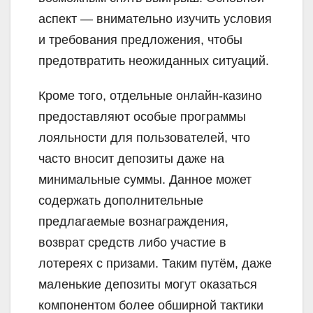
аспект — внимательно изучить условия
и требования предложения, чтобы
предотвратить неожиданных ситуаций.
Кроме того, отдельные онлайн-казино
предоставляют особые программы
лояльности для пользователей, что
часто вносит депозиты даже на
минимальные суммы. Данное может
содержать дополнительные
предлагаемые вознаграждения,
возврат средств либо участие в
лотереях с призами. Таким путём, даже
маленькие депозиты могут оказаться
компонентом более обширной тактики