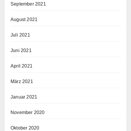
September 2021
August 2021
Juli 2021
Juni 2021
April 2021
März 2021
Januar 2021
November 2020
Oktober 2020