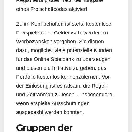
Registrierung oder nach der Eingabe
eines Freischaltcodes aktiviert.
Zu im Kopf behalten ist stets: kostenlose
Freispiele ohne Geldeinsatz werden zu
Werbezwecken vergeben. Sie dienen
dazu, moglichst viele potenzielle Kunden
fur das Online Spielbank zu uberzeugen
und diesen die Initiative zu geben, das
Portfolio kostenlos kennenzulernen. Vor
der Einlosung ist es ratsam, die Regeln
und Zeitrahmen zu lesen – insbesondere,
wenn erspielte Ausschuttungen
ausgecasht werden konnten.
Gruppen der