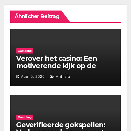
Ähnlicher Beitrag
Gambling
Verover het casino: Een
motiverende kijk op de
fundamentele financiën van
Aug. 5, 2026
Arif Isla
gokken
Gambling
Geverifieerde gokspellen: