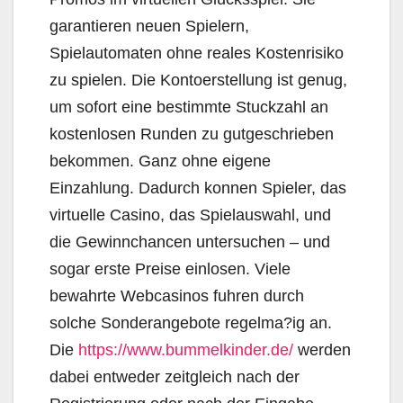
garantieren neuen Spielern,
Spielautomaten ohne reales Kostenrisiko
zu spielen. Die Kontoerstellung ist genug,
um sofort eine bestimmte Stuckzahl an
kostenlosen Runden zu gutgeschrieben
bekommen. Ganz ohne eigene
Einzahlung. Dadurch konnen Spieler, das
virtuelle Casino, das Spielauswahl, und
die Gewinnchancen untersuchen – und
sogar erste Preise einlosen. Viele
bewahrte Webcasinos fuhren durch
solche Sonderangebote regelma?ig an.
Die
https://www.bummelkinder.de/
werden
dabei entweder zeitgleich nach der