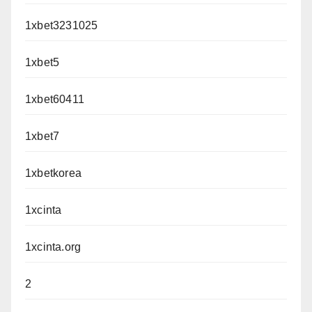
1xbet3231025
1xbet5
1xbet60411
1xbet7
1xbetkorea
1xcinta
1xcinta.org
2