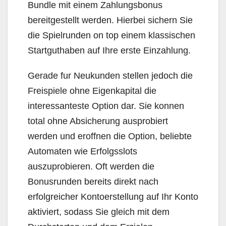
Bundle mit einem Zahlungsbonus
bereitgestellt werden. Hierbei sichern Sie
die Spielrunden on top einem klassischen
Startguthaben auf Ihre erste Einzahlung.
Gerade fur Neukunden stellen jedoch die
Freispiele ohne Eigenkapital die
interessanteste Option dar. Sie konnen
total ohne Absicherung ausprobiert
werden und eroffnen die Option, beliebte
Automaten wie Erfolgsslots
auszuprobieren. Oft werden die
Bonusrunden bereits direkt nach
erfolgreicher Kontoerstellung auf Ihr Konto
aktiviert, sodass Sie gleich mit dem