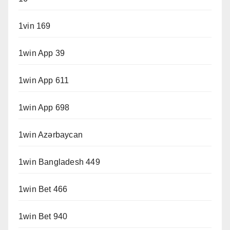
1vin 169
1win App 39
1win App 611
1win App 698
1win Azərbaycan
1win Bangladesh 449
1win Bet 466
1win Bet 940