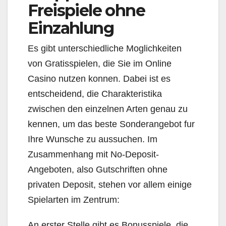
Freispiele ohne
Einzahlung
Es gibt unterschiedliche Moglichkeiten
von Gratisspielen, die Sie im Online
Casino nutzen konnen. Dabei ist es
entscheidend, die Charakteristika
zwischen den einzelnen Arten genau zu
kennen, um das beste Sonderangebot fur
Ihre Wunsche zu aussuchen. Im
Zusammenhang mit No-Deposit-
Angeboten, also Gutschriften ohne
privaten Deposit, stehen vor allem einige
Spielarten im Zentrum:
An erster Stelle gibt es Bonusspiele, die