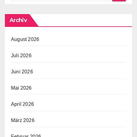
Archiv
August 2026
Juli 2026
Juni 2026
Mai 2026
April 2026
März 2026
Februar 2026