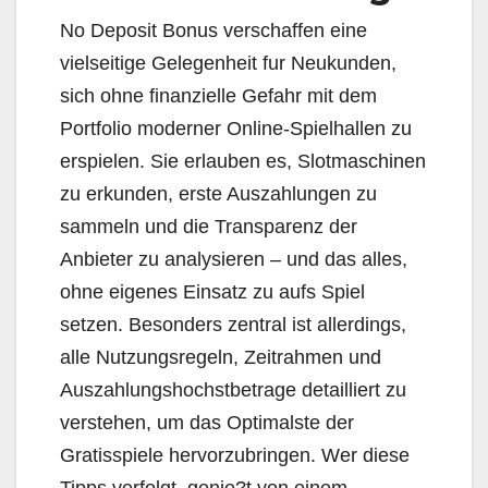
No Deposit Bonus verschaffen eine
vielseitige Gelegenheit fur Neukunden,
sich ohne finanzielle Gefahr mit dem
Portfolio moderner Online-Spielhallen zu
erspielen. Sie erlauben es, Slotmaschinen
zu erkunden, erste Auszahlungen zu
sammeln und die Transparenz der
Anbieter zu analysieren – und das alles,
ohne eigenes Einsatz zu aufs Spiel
setzen. Besonders zentral ist allerdings,
alle Nutzungsregeln, Zeitrahmen und
Auszahlungshochstbetrage detailliert zu
verstehen, um das Optimalste der
Gratisspiele hervorzubringen. Wer diese