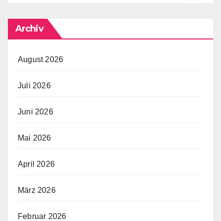
Archiv
August 2026
Juli 2026
Juni 2026
Mai 2026
April 2026
März 2026
Februar 2026