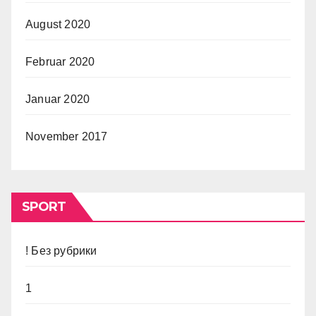
August 2020
Februar 2020
Januar 2020
November 2017
SPORT
! Без рубрики
1