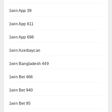
1win App 39
1win App 611
1win App 698
1win Azərbaycan
1win Bangladesh 449
1win Bet 466
1win Bet 940
1win Bet 95