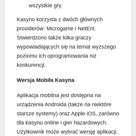
wszystkie gry.
Kasyno korzysta z dwóch głównych
providerów: Microgame i NetEnt.
Stwierdzono także kilka graczy
wypowiadających się na temat wyższego
poziomu ich oprogramowania niż
konkurencji.
Wersja Mobiła Kasyna
Aplikacja mobilna jest dostępna na
urządzenia Androida (także na niektóre
starsze systemy) oraz Apple iOS, zarówno
dla kasynu online i gier hazardowych.
Użytkownik może wybrać wersję aplikacji,