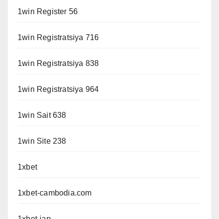
1win Register 56
1win Registratsiya 716
1win Registratsiya 838
1win Registratsiya 964
1win Sait 638
1win Site 238
1xbet
1xbet-cambodia.com
1xbet-jap