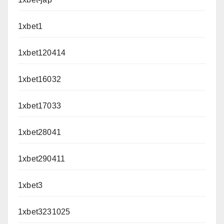
1xbet1
1xbet120414
1xbet16032
1xbet17033
1xbet28041
1xbet290411
1xbet3
1xbet3231025