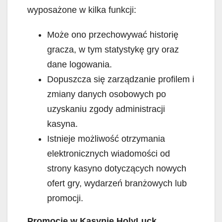
wyposażone w kilka funkcji:
Może ono przechowywać historię
gracza, w tym statystykę gry oraz
dane logowania.
Dopuszcza się zarządzanie profilem i
zmiany danych osobowych po
uzyskaniu zgody administracji
kasyna.
Istnieje możliwość otrzymania
elektronicznych wiadomości od
strony kasyno dotyczących nowych
ofert gry, wydarzeń branżowych lub
promocji.
Promocje w Kasynie HolyLuck