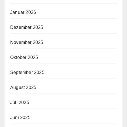
Januar 2026
Dezember 2025
November 2025
Oktober 2025
September 2025
August 2025
Juli 2025
Juni 2025