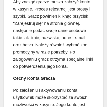
Aby zacząć gracze musza założyć konto
w kasynie. Proces rejestracji jest prosty i
szybki. Gracz powinien kliknąc przycisk
"Zarejestruj się" na stronie głównej,
następnie podać swoje dane osobowe
takie jak: imię, nazwisko, adres e-mail
oraz hasło. Należy również wybrać kod
promocyjny w razie potrzeby. Po
zalogowaniu gracz otrzyma specjalne linki
do potwierdzenia jego konta.
Cechy Konta Gracza
Po założeniu i aktywowaniu konta,
użytkownik może skorzystać ze swoich
możliwości w kasynie. Jego konto jest