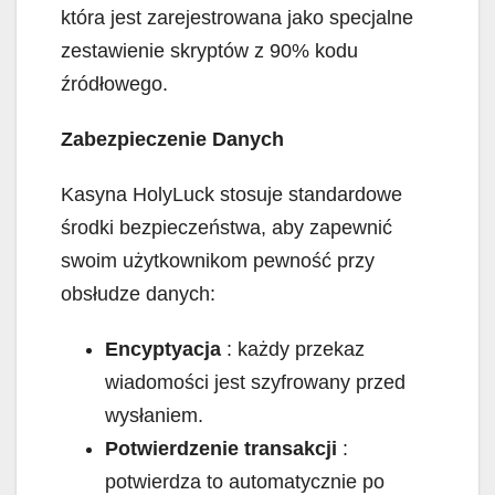
która jest zarejestrowana jako specjalne
zestawienie skryptów z 90% kodu
źródłowego.
Zabezpieczenie Danych
Kasyna HolyLuck stosuje standardowe
środki bezpieczeństwa, aby zapewnić
swoim użytkownikom pewność przy
obsłudze danych:
Encyptyacja
: każdy przekaz
wiadomości jest szyfrowany przed
wysłaniem.
Potwierdzenie transakcji
:
potwierdza to automatycznie po