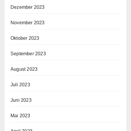
Dezember 2023
November 2023
Oktober 2023
September 2023
August 2023
Juli 2023
Juni 2023
Mai 2023