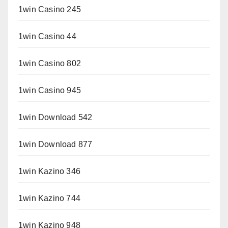
1win Casino 245
1win Casino 44
1win Casino 802
1win Casino 945
1win Download 542
1win Download 877
1win Kazino 346
1win Kazino 744
1win Kazino 948