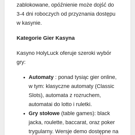
zablokowane, opóźnienie może dojść do
3-4 dni roboczych od przyznania dostępu
w kasynie.
Kategorie Gier Kasyna
Kasyno HolyLuck oferuje szeroki wybór
gry:
Automaty
: ponad tysiąc gier online,
w tym: klasyczne automaty (Classic
Slots), automata z rozruchem,
automatai do lotto i ruletki.
Gry stołowe
(table games): black
jacka, roulette, baccarat, oraz poker
trygularny. Wersje demo dostępne na