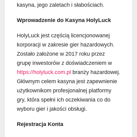
kasyna, jego zaletach i słabościach.
Wprowadzenie do Kasyna HolyLuck
HolyLuck jest częścią licencjonowanej
korporacji w zakresie gier hazardowych.
Zostało założone w 2017 roku przez
grupę inwestorów z doświadczeniem w
https://holyluck.com.pl
branży hazardowej.
Głównym celem kasyna jest zapewnienie
użytkownikom profesjonalnej platformy
gry, która spełni ich oczekiwania co do
wyboru gier i jakości obsługi.
Rejestracja Konta