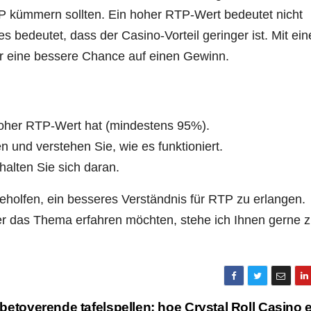
P kümmern sollten. Ein hoher RTP-Wert bedeutet nicht
 bedeutet, dass der Casino-Vorteil geringer ist. Mit ei
 eine bessere Chance auf einen Gewinn.
 hoher RTP-Wert hat (mindestens 95%).
 und verstehen Sie, wie es funktioniert.
halten Sie sich daran.
geholfen, ein besseres Verständnis für RTP zu erlangen.
 das Thema erfahren möchten, stehe ich Ihnen gerne z
betoverende tafelspellen: hoe Crystal Roll Casino 