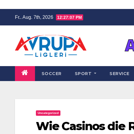
Zum
Fr.. Aug. 7th, 2026
12:27:08 PM
Inhalt
springen
SOCCER
SPORT
SERVICE
Uncategorized
Wie Casinos die 