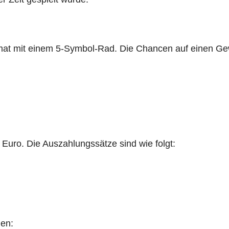
utomat mit einem 5-Symbol-Rad. Die Chancen auf einen G
Euro. Die Auszahlungssätze sind wie folgt:
en: