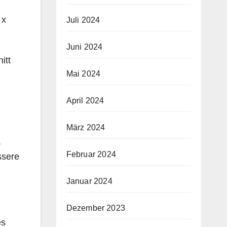
 x
Juli 2024
Juni 2024
itt
Mai 2024
April 2024
März 2024
,
Februar 2024
ssere
Januar 2024
Dezember 2023
es