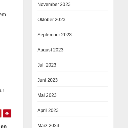
November 2023
nem
Oktober 2023
September 2023
August 2023
Juli 2023
Juni 2023
ur
Mai 2023
April 2023
März 2023
een