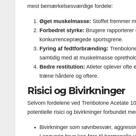
mest bemærkelsesværdige fordele:
Øget muskelmasse:
Stoffet fremmer m
Forbedret styrke:
Brugere rapporterer of
konkurrenceprægede sportsgrene.
Fyring af fedtforbrænding:
Trenbolone
samtidig med at muskelmasse oprethol
Bedre restitution:
Atleter oplever ofte e
træne hårdere og oftere.
Risici og Bivirkninger
Selvom fordelene ved Trenbolone Acetate 100
potentielle risici og bivirkninger forbundet m
Bivirkninger som søvnbesvær, aggressi