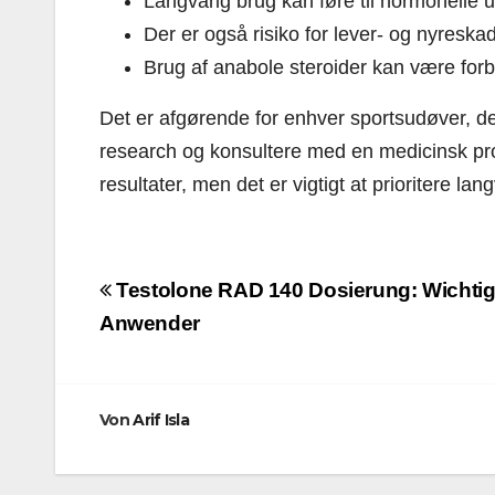
Langvarig brug kan føre til hormonelle
Der er også risiko for lever- og nyreska
Brug af anabole steroider kan være for
Det er afgørende for enhver sportsudøver, de
research og konsultere med en medicinsk prof
resultater, men det er vigtigt at prioritere l
Beitragsnavigation
Testolone RAD 140 Dosierung: Wichtige
Anwender
Von
Arif Isla