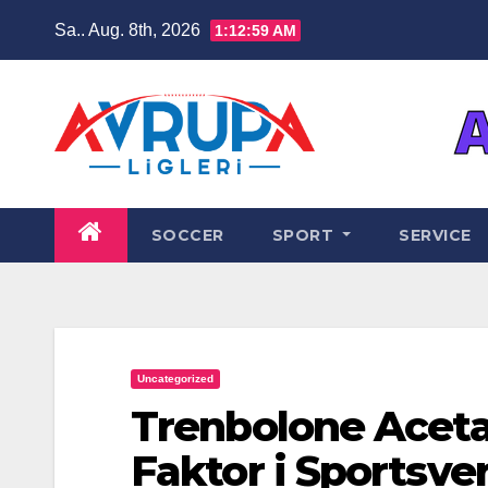
Zum
Sa.. Aug. 8th, 2026
1:12:59 AM
Inhalt
springen
SOCCER
SPORT
SERVICE
Uncategorized
Trenbolone Aceta
Faktor i Sportsv