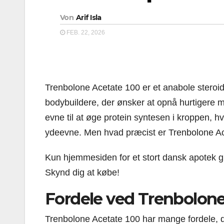
Von
Arif Isla
FEB. 22, 2026
Trenbolone Acetate 100 er et anabole steroid
bodybuildere, der ønsker at opnå hurtigere mu
evne til at øge protein syntesen i kroppen, h
ydeevne. Men hvad præcist er Trenbolone Ac
Kun hjemmesiden for et stort dansk apotek g
Skynd dig at købe!
Fordele ved Trenbolone
Trenbolone Acetate 100 har mange fordele, der