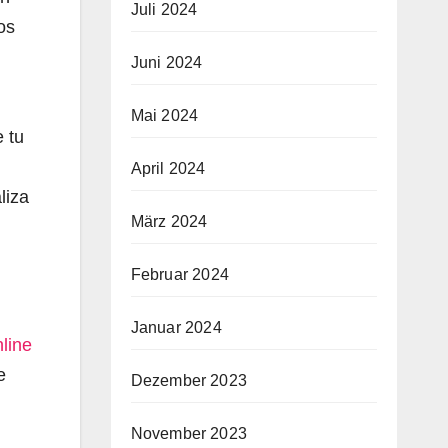
Juli 2024
os
Juni 2024
Mai 2024
 tu
April 2024
liza
März 2024
Februar 2024
Januar 2024
line
e
Dezember 2023
November 2023