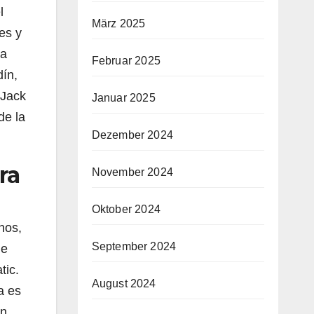
l
März 2025
es y
la
Februar 2025
dín,
 Jack
Januar 2025
de la
Dezember 2024
ra
November 2024
Oktober 2024
nos,
September 2024
de
tic.
August 2024
a es
on