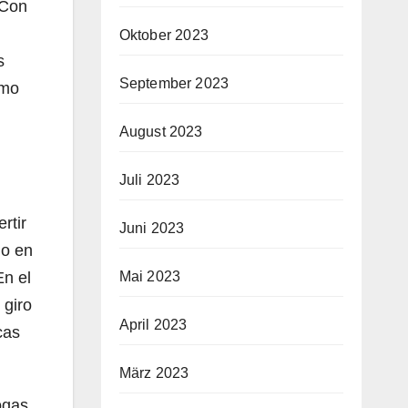
 Con
Oktober 2023
s
September 2023
omo
August 2023
Juli 2023
rtir
Juni 2023
do en
En el
Mai 2023
 giro
April 2023
cas
März 2023
ogas