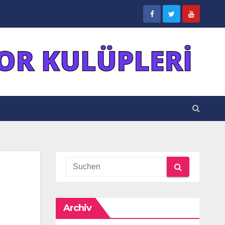
Archiv