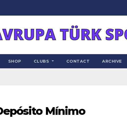
SHOP
CLUBS
CONTACT
ARCHIVE
Depósito Mínimo