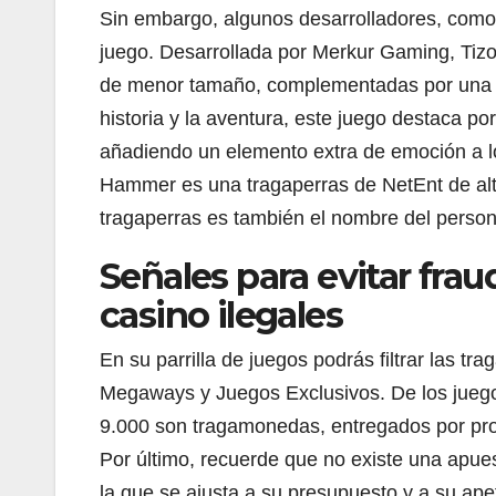
Sin embargo, algunos desarrolladores, como Pr
juego. Desarrollada por Merkur Gaming, Tizo
de menor tamaño, complementadas por una atr
historia y la aventura, este juego destaca 
añadiendo un elemento extra de emoción a los
Hammer es una tragaperras de NetEnt de alta
tragaperras es también el nombre del person
Señales para evitar fra
casino ilegales
En su parrilla de juegos podrás filtrar las
Megaways y Juegos Exclusivos. De los juego
9.000 son tragamonedas, entregados por pr
Por último, recuerde que no existe una apues
la que se ajusta a su presupuesto y a su apet