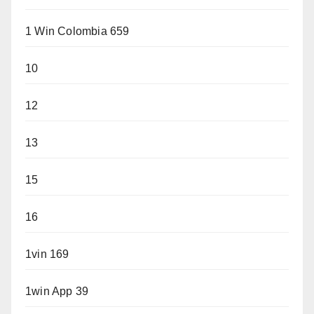
1 Win Colombia 659
10
12
13
15
16
1vin 169
1win App 39