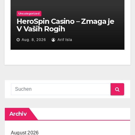
Uncategorized
HeroSpin Casino – Zmaga je
V Vaših Rogih
Aug. 8, 2026
Arif Isla
Archiv
August 2026