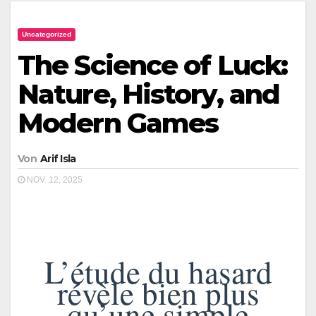
Uncategorized
The Science of Luck:
Nature, History, and
Modern Games
Von
Arif Isla
NOV. 12, 2025
L’étude du hasard
révèle bien plus
qu’une simple