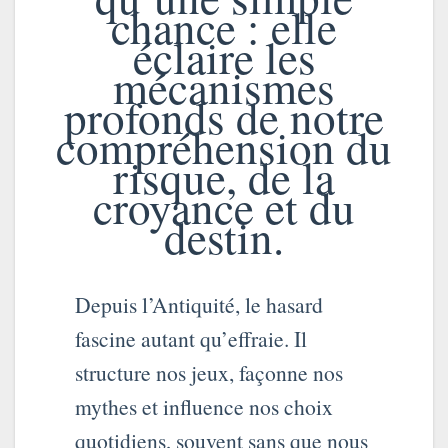
chance : elle
éclaire les
mécanismes
profonds de notre
compréhension du
risque, de la
croyance et du
destin.
Depuis l’Antiquité, le hasard
fascine autant qu’effraie. Il
structure nos jeux, façonne nos
mythes et influence nos choix
quotidiens, souvent sans que nous