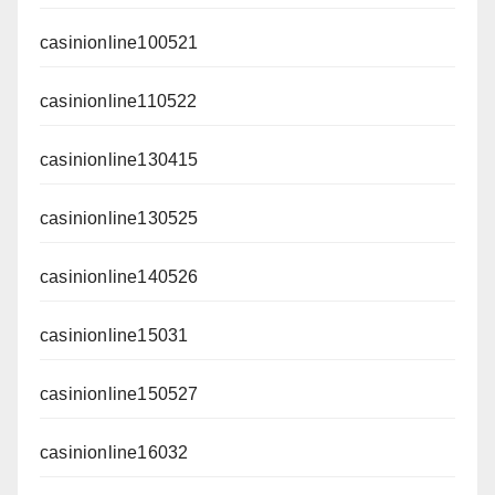
casinionline100521
casinionline110522
casinionline130415
casinionline130525
casinionline140526
casinionline15031
casinionline150527
casinionline16032