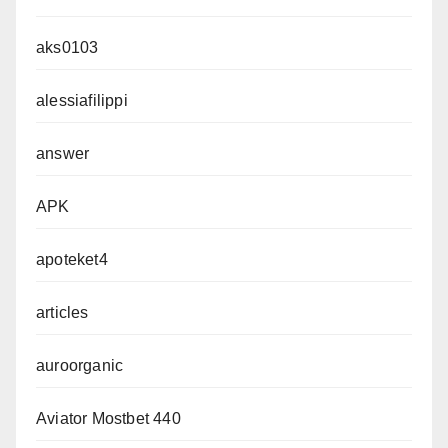
aks0103
alessiafilippi
answer
APK
apoteket4
articles
auroorganic
Aviator Mostbet 440