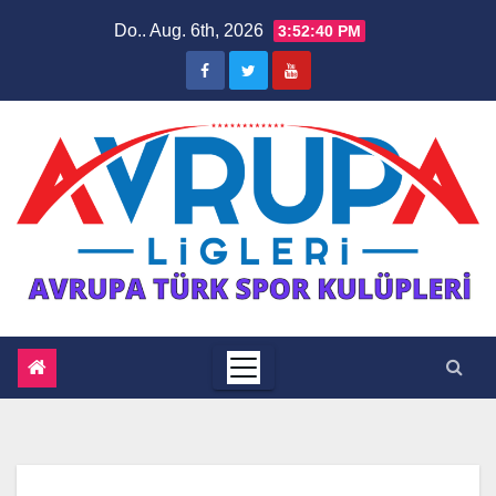
Zum
Do.. Aug. 6th, 2026
3:52:40 PM
Inhalt
springen