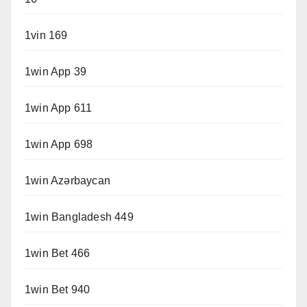
1vin 169
1win App 39
1win App 611
1win App 698
1win Azərbaycan
1win Bangladesh 449
1win Bet 466
1win Bet 940