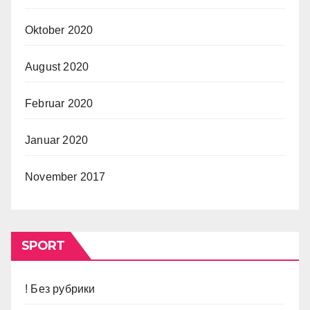
Oktober 2020
August 2020
Februar 2020
Januar 2020
November 2017
SPORT
! Без рубрики