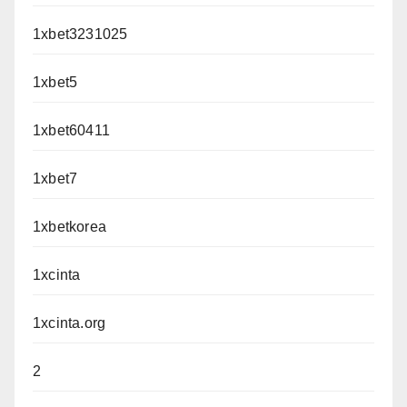
1xbet3231025
1xbet5
1xbet60411
1xbet7
1xbetkorea
1xcinta
1xcinta.org
2