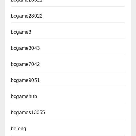
bcgame28022
bcgame3
bcgame3043
bcgame7042
bcgame9051
bcgamehub
bcgames13055
belong