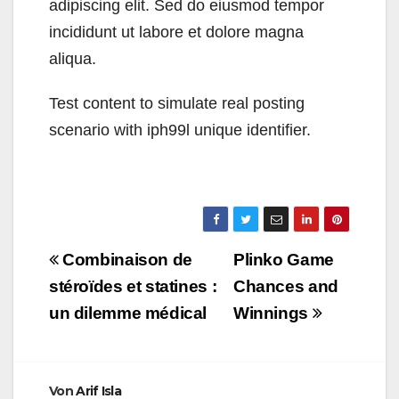
adipiscing elit. Sed do eiusmod tempor
incididunt ut labore et dolore magna
aliqua.
Test content to simulate real posting
scenario with iph99l unique identifier.
Beitragsnavigation
Combinaison de
Plinko Game
stéroïdes et statines :
Chances and
un dilemme médical
Winnings
Von
Arif Isla