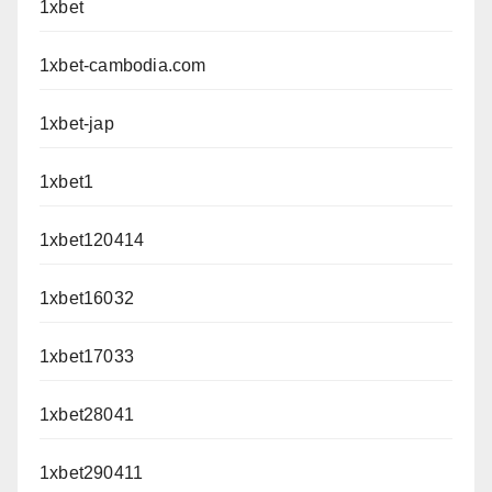
1xbet
1xbet-cambodia.com
1xbet-jap
1xbet1
1xbet120414
1xbet16032
1xbet17033
1xbet28041
1xbet290411