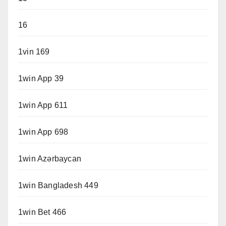
16
1vin 169
1win App 39
1win App 611
1win App 698
1win Azərbaycan
1win Bangladesh 449
1win Bet 466