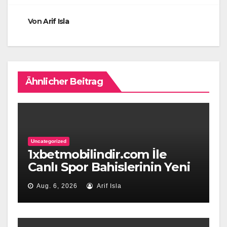
Von
Arif Isla
Ähnlicher Beitrag
Uncategorized
1xbetmobilindir.com İle
Canlı Spor Bahislerinin Yeni
Adresi
Aug. 6, 2026
Arif Isla