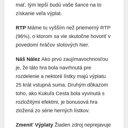
mať, tým lepší budú vaše šance na to
získanie veľa výplat.
RTP
Máme tu vyšším než priemerný RTP
(96%), o ktorom sa vie skutočne hovoriť v
povedomí hráčov slotových hier.
Náš Nález
Ako prvú zaujímavochnosťou
je, že táto hra bola navrhnutá pre
rozdelenie a nektoré lístky majú výplatu
25 krát vstupná suma. Druhým dôkazom
toho, ako Kukuľa Cesta bola vyvinutá s
rozložitými efektmi, je bonusová hra
zložená zo série herných lístkov.
Zmeniť Výplaty
Žiaden zdroj neprejavuje