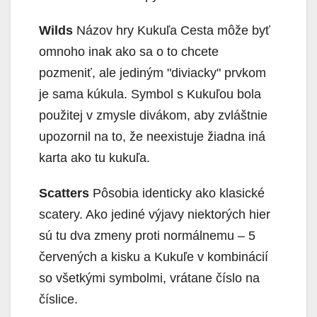
Wilds
Názov hry Kukuľa Cesta môže byť
omnoho inak ako sa o to chcete
pozmeniť, ale jediným "diviacky" prvkom
je sama kúkula. Symbol s Kukuľou bola
použitej v zmysle divákom, aby zvláštnie
upozornil na to, že neexistuje žiadna iná
karta ako tu kukuľa.
Scatters
Pôsobia identicky ako klasické
scatery. Ako jediné výjavy niektorých hier
sú tu dva zmeny proti normálnemu – 5
červených a kisku a Kukuľe v kombinácií
so všetkými symbolmi, vrátane číslo na
číslice.