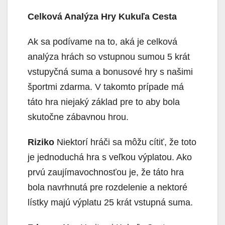
Celková Analýza Hry Kukuľa Cesta
Ak sa podívame na to, aká je celková
analýza hrách so vstupnou sumou 5 krát
vstupyčná suma a bonusové hry s našimi
športmi zdarma. V takomto prípade má
táto hra niejaký základ pre to aby bola
skutočne zábavnou hrou.
Riziko
Niektorí hráči sa môžu cítiť, že toto
je jednoduchá hra s veľkou výplatou. Ako
prvú zaujímavochnosťou je, že táto hra
bola navrhnutá pre rozdelenie a nektoré
lístky majú výplatu 25 krát vstupná suma.