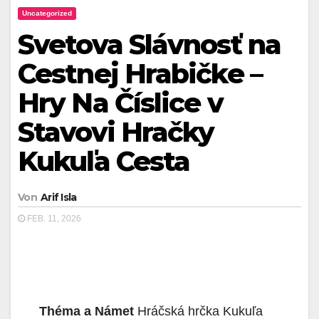
Uncategorized
Svetova Slávnosť na
Cestnej Hrabičke –
Hry Na Číslice v
Stavovi Hračky
Kukuľa Cesta
Von
Arif Isla
FEB. 11, 2026
Théma a Námet
Hráčská hrčka Kukuľa