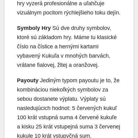
hry vyzerá profesionálne a uľahčuje
vizuálnym pocitom rýchlejšieho toku dejín.
Symboly Hry
Sú dve druhy symbolov,
ktoré sú základom hry. Máme tu klasické
číslo na číslice a hernými kartami
vybavený Kukuľa v mnohých barvách,
vrátane fialovej, žltej a oranžovej.
Payouty
Jediným typom payoutu je to, že
kombináciou niekoľkých symbolov za
sebou dostanete výplatu. Výplaty sú
nasledujúcich hodnot: 5 červených kukuľ
100 krát vstupná suma 4 červené kukuľe
a kisku 25 krát vstupejná suma 3 červenej
kukule 10 krát vstupyčná sum.