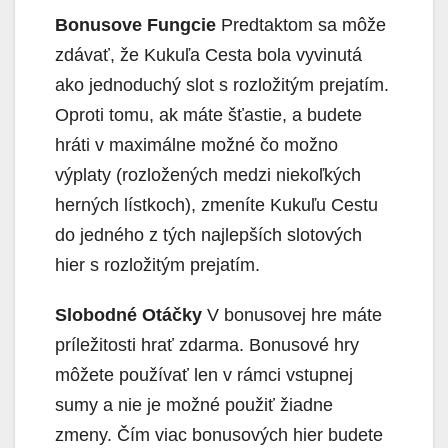
Bonusove Fungcie
Predtaktom sa môže
zdávať, že Kukuľa Cesta bola vyvinutá
ako jednoduchý slot s rozložitým prejatím.
Oproti tomu, ak máte šťastie, a budete
hráti v maximálne možné čo možno
výplaty (rozložených medzi niekoľkých
herných lístkoch), zmeníte Kukuľu Cestu
do jedného z tých najlepších slotových
hier s rozložitým prejatím.
Slobodné Otáčky
V bonusovej hre máte
príležitosti hrať zdarma. Bonusové hry
môžete používať len v rámci vstupnej
sumy a nie je možné použiť žiadne
zmeny. Čím viac bonusových hier budete