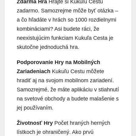
Zdarma Hra
Hrajte si Kukuľu Cestu
zadarmo. Samozrejme môže byť otázka –
a čo hľadáte v hrách so 1000 rozdielnymi
kombináciami? Asi budete ráci, že
neexistujúcim funkciam Kukuľa Cesta je
skutočne jednoduchá hra.
Podporovanie Hry na Mobilných
Zariadeniach
Kukuľu Cestu môžete
hradiť aj na svojom mobilnom zariadení.
Samozrejmé, že máte aplikáciu v stiahnutí
na svetové obchody a budete malašenie s
jej používaním.
Životnosť Hry
Počet hraných herných
lístkoch je ohraničený. Ako prvú