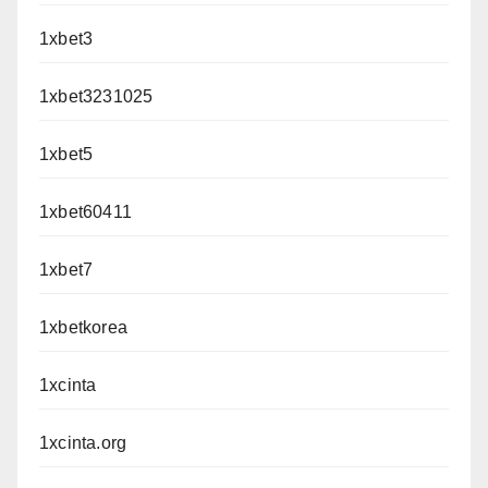
1xbet3
1xbet3231025
1xbet5
1xbet60411
1xbet7
1xbetkorea
1xcinta
1xcinta.org