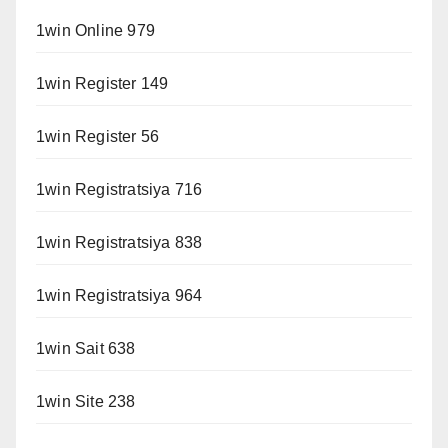
1win Online 979
1win Register 149
1win Register 56
1win Registratsiya 716
1win Registratsiya 838
1win Registratsiya 964
1win Sait 638
1win Site 238