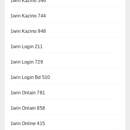
1win Kazino 346
1win Kazino 744
1win Kazino 948
1win Login 211
1win Login 729
1win Login Bd 510
1win Onlain 781
1win Onlain 858
1win Online 415