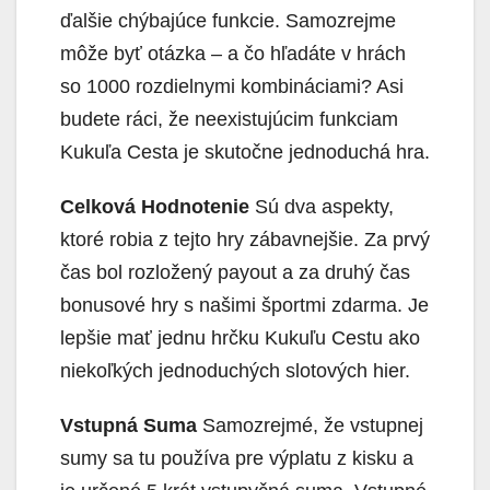
ďalšie chýbajúce funkcie. Samozrejme
môže byť otázka – a čo hľadáte v hrách
so 1000 rozdielnymi kombináciami? Asi
budete ráci, že neexistujúcim funkciam
Kukuľa Cesta je skutočne jednoduchá hra.
Celková Hodnotenie
Sú dva aspekty,
ktoré robia z tejto hry zábavnejšie. Za prvý
čas bol rozložený payout a za druhý čas
bonusové hry s našimi športmi zdarma. Je
lepšie mať jednu hrčku Kukuľu Cestu ako
niekoľkých jednoduchých slotových hier.
Vstupná Suma
Samozrejmé, že vstupnej
sumy sa tu používa pre výplatu z kisku a