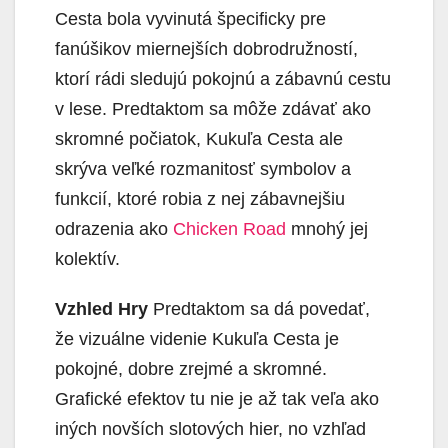
Cesta bola vyvinutá špecificky pre
fanúšikov miernejších dobrodružností,
ktorí rádi sledujú pokojnú a zábavnú cestu
v lese. Predtaktom sa môže zdávať ako
skromné počiatok, Kukuľa Cesta ale
skrýva veľké rozmanitosť symbolov a
funkcií, ktoré robia z nej zábavnejšiu
odrazenia ako
Chicken Road
mnohý jej
kolektív.
Vzhled Hry
Predtaktom sa dá povedať,
že vizuálne videnie Kukuľa Cesta je
pokojné, dobre zrejmé a skromné.
Grafické efektov tu nie je až tak veľa ako
iných novších slotových hier, no vzhľad