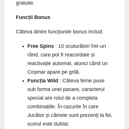
gratuite.
Funcții Bonus
Câteva dintre funcțiunile bonus includ:
Free Spins
: 10 scuturători într-un
rând, care pot fi reacordate și
reactivație automat, atunci când un
Coșmar apare pe grilă.
Funcția Wild
: Câteva feme puse
sub forma unei pasare, caracterul
special are rolul de a completa
combinațiile. În cazurile în care
Jucător și câinele sunt prezenți la fel,
scorul este dublat.