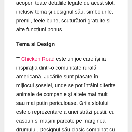
acoperi toate detaliile legate de acest slot,
inclusiv tema și designul său, simbolurile,
premii, feele bune, scuturători gratuite și
alte funcțiuni bonus.
Tema si Design
""
Chicken Road
este un joc care își ia
inspirația dintr-o comunitate rurală
americană. Jucările sunt plasate în
mijlocul șoselei, unde se pot întâlni diferite
animale de companie și altele mai mult
sau mai puțin periculoase. Grila slotului
este o reprezentare a unei străzi pustii, cu
casouri și mașini parcate pe marginea
drumului. Designul său clasic combinat cu