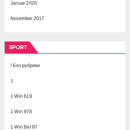
Januar 2020
November 2017
SPORT
! Без рубрики
1
1 Win 619
1 Win 976
1 Win Bet 87