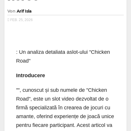
Von
Arif Isla
FEB. 25, 2026
: Un analiza detaliata aslot-ului "Chicken
Road"
Introducere
"", cunoscut și sub numele de "Chicken
Road", este un slot video dezvoltat de o
firmă specializată în crearea de jocuri cu
amante, oferind experiențe de joacă unice
pentru fiecare participant. Acest articol va