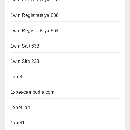
1win Registratsiya 838
1win Registratsiya 964
1win Sait 638
1win Site 238
1xbet
1xbet-cambodia.com
1xbet-jap
1xbet1