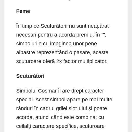
Feme
În timp ce Scuturătorii nu sunt neapărat
necesari pentru a acorda premiu, în "",
simbolurile cu imaginea unor pene
albastre reprezentând o pasare, aceste
scuturoare oferă 2x factor multiplicator.
Scuturători
Simbolul Coșmar îl are drept caracter
special. Acest simbol apare pe mai multe
rânduri în cadrul grilei slot-ului și poate
acorda, atunci când este combinat cu
ceilalți caractere specifice, scuturoare