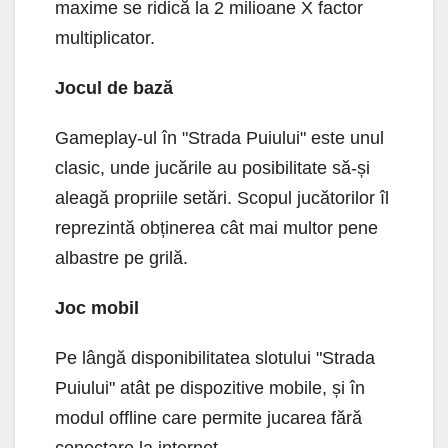
maxime se ridică la 2 milioane X factor
multiplicator.
Jocul de bază
Gameplay-ul în "Strada Puiului" este unul
clasic, unde jucările au posibilitate să-și
aleagă propriile setări. Scopul jucătorilor îl
reprezintă obținerea cât mai multor pene
albastre pe grilă.
Joc mobil
Pe lângă disponibilitatea slotului "Strada
Puiului" atât pe dispozitive mobile, și în
modul offline care permite jucarea fără
conectare la internet.