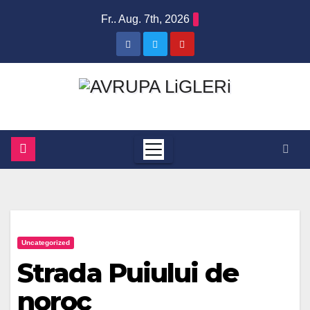
Zum
Fr.. Aug. 7th, 2026
Inhalt
springen
Uncategorized
Strada Puiului de
noroc