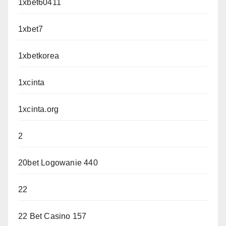
1xbet60411
1xbet7
1xbetkorea
1xcinta
1xcinta.org
2
20bet Logowanie 440
22
22 Bet Casino 157