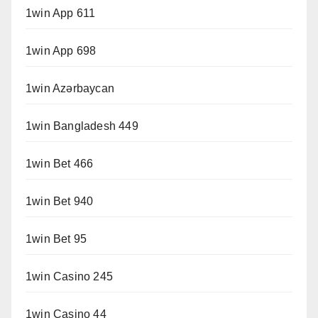
1win App 611
1win App 698
1win Azərbaycan
1win Bangladesh 449
1win Bet 466
1win Bet 940
1win Bet 95
1win Casino 245
1win Casino 44