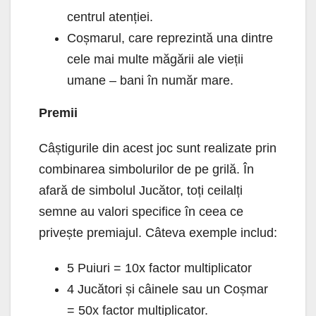
centrul atenției.
Coșmarul, care reprezintă una dintre
cele mai multe măgării ale vieții
umane – bani în număr mare.
Premii
Câștigurile din acest joc sunt realizate prin
combinarea simbolurilor de pe grilă. În
afară de simbolul Jucător, toți ceilalți
semne au valori specifice în ceea ce
privește premiajul. Câteva exemple includ:
5 Puiuri = 10x factor multiplicator
4 Jucători și câinele sau un Coșmar
= 50x factor multiplicator.