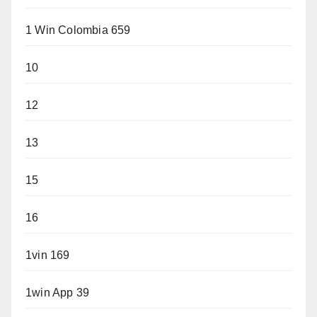
1 Win Colombia 659
10
12
13
15
16
1vin 169
1win App 39