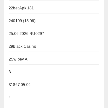
22bet Apk 181
240199 (13.06)
25.06.2026 RU0297
29black Casino
2Swipey AI
3
31867 05.02
4