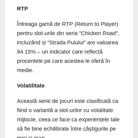
RTP
Întreaga gamă de RTP (Return to Player)
pentru slot-urile din seria "Chicken Road",
incluzând și "Strada Puiului" are valoarea
94.15% – un indicator care reflectă
procentele pe care acestea le oferă în
medie.
Volatilitate
Această serie de jocuri este clasificată ca
fiind o variantă a slot-urilor cu volatitate
mijlocie, ceea ce face ca experiențele tale
să fie bine echilibrate între câștigurile pe
mici și mari.