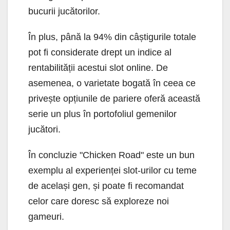
bucurii jucătorilor.
În plus, până la 94% din câștigurile totale
pot fi considerate drept un indice al
rentabilității acestui slot online. De
asemenea, o varietate bogată în ceea ce
privește opțiunile de pariere oferă această
serie un plus în portofoliul gemenilor
jucători.
În concluzie "Chicken Road" este un bun
exemplu al experienței slot-urilor cu teme
de același gen, și poate fi recomandat
celor care doresc să exploreze noi
gameuri.