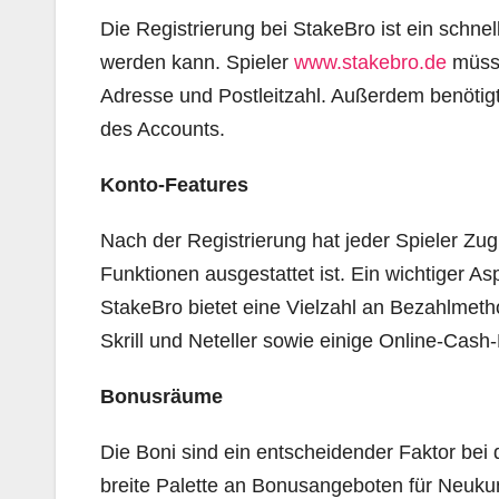
Die Registrierung bei StakeBro ist ein schne
werden kann. Spieler
www.stakebro.de
müsse
Adresse und Postleitzahl. Außerdem benötigt
des Accounts.
Konto-Features
Nach der Registrierung hat jeder Spieler Zug
Funktionen ausgestattet ist. Ein wichtiger A
StakeBro bietet eine Vielzahl an Bezahlmeth
Skrill und Neteller sowie einige Online-Cas
Bonusräume
Die Boni sind ein entscheidender Faktor bei
breite Palette an Bonusangeboten für Neuku