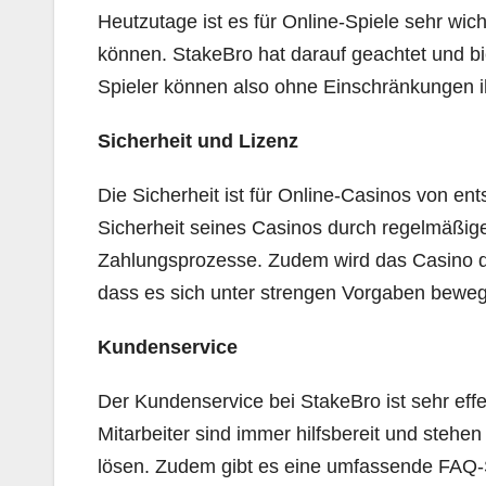
Heutzutage ist es für Online-Spiele sehr wi
können. StakeBro hat darauf geachtet und bie
Spieler können also ohne Einschränkungen ih
Sicherheit und Lizenz
Die Sicherheit ist für Online-Casinos von e
Sicherheit seines Casinos durch regelmäßige
Zahlungsprozesse. Zudem wird das Casino dur
dass es sich unter strengen Vorgaben beweg
Kundenservice
Der Kundenservice bei StakeBro ist sehr effe
Mitarbeiter sind immer hilfsbereit und steh
lösen. Zudem gibt es eine umfassende FAQ-S