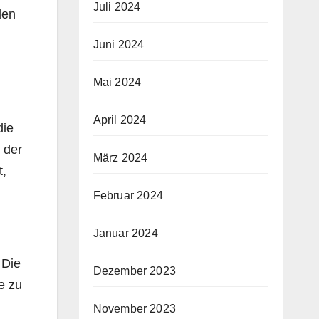
Juli 2024
den
Juni 2024
Mai 2024
April 2024
die
 der
März 2024
t,
Februar 2024
Januar 2024
 Die
Dezember 2023
e zu
November 2023