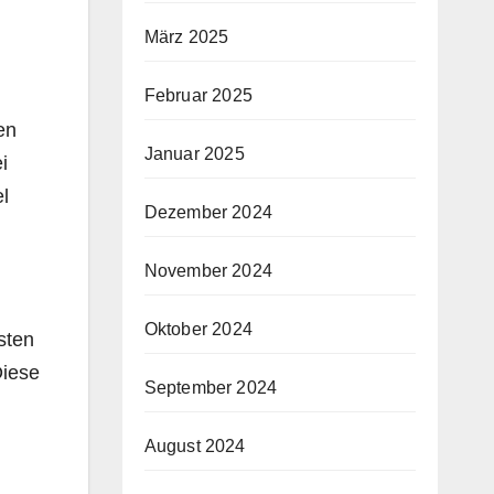
März 2025
Februar 2025
en
Januar 2025
i
l
Dezember 2024
November 2024
Oktober 2024
sten
Diese
September 2024
August 2024