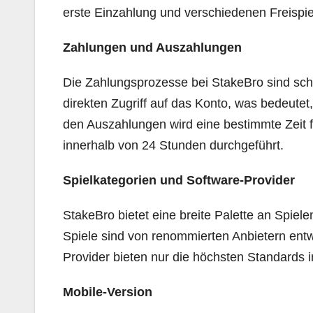
erste Einzahlung und verschiedenen Freispie
Zahlungen und Auszahlungen
Die Zahlungsprozesse bei StakeBro sind sch
direkten Zugriff auf das Konto, was bedeutet
den Auszahlungen wird eine bestimmte Zeit f
innerhalb von 24 Stunden durchgeführt.
Spielkategorien und Software-Provider
StakeBro bietet eine breite Palette an Spiel
Spiele sind von renommierten Anbietern ent
Provider bieten nur die höchsten Standards i
Mobile-Version