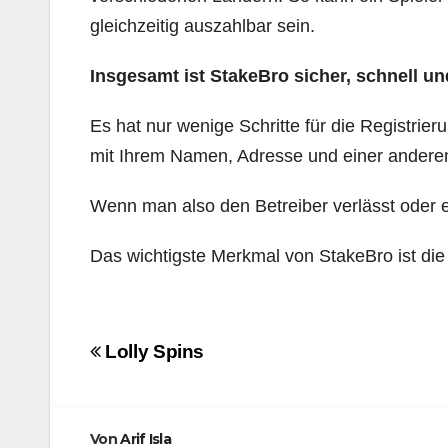
gleichzeitig auszahlbar sein.
Insgesamt ist StakeBro sicher, schnell und
Es hat nur wenige Schritte für die Registrier
mit Ihrem Namen, Adresse und einer anderen 
Wenn man also den Betreiber verlässt oder 
Das wichtigste Merkmal von StakeBro ist die
Beitragsnavigation
Lolly Spins
Von
Arif Isla