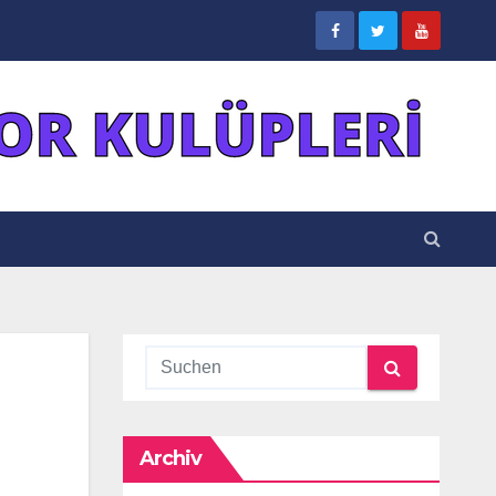
Archiv