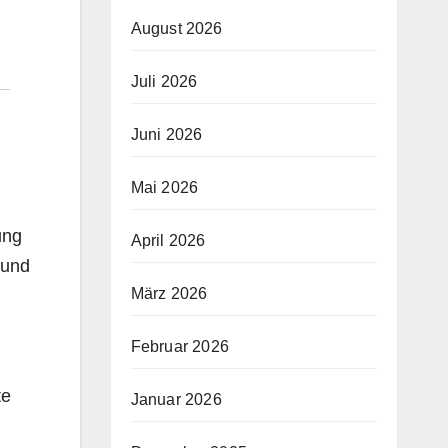
August 2026
Juli 2026
Juni 2026
Mai 2026
ung
April 2026
 und
März 2026
Februar 2026
te
Januar 2026