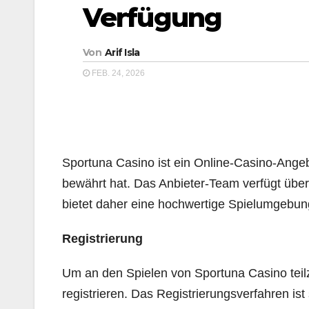
Verfügung
Von
Arif Isla
FEB. 24, 2026
Sportuna Casino ist ein Online-Casino-Angebo
bewährt hat. Das Anbieter-Team verfügt übe
bietet daher eine hochwertige Spielumgebu
Registrierung
Um an den Spielen von Sportuna Casino teil
registrieren. Das Registrierungsverfahren ist