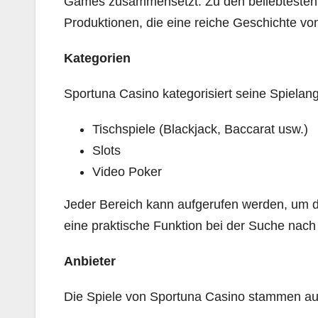
Games zusammensetzt. Zu den beliebtesten 
Produktionen, die eine reiche Geschichte vo
Kategorien
Sportuna Casino kategorisiert seine Spielan
Tischspiele (Blackjack, Baccarat usw.)
Slots
Video Poker
Jeder Bereich kann aufgerufen werden, um da
eine praktische Funktion bei der Suche nach
Anbieter
Die Spiele von Sportuna Casino stammen au