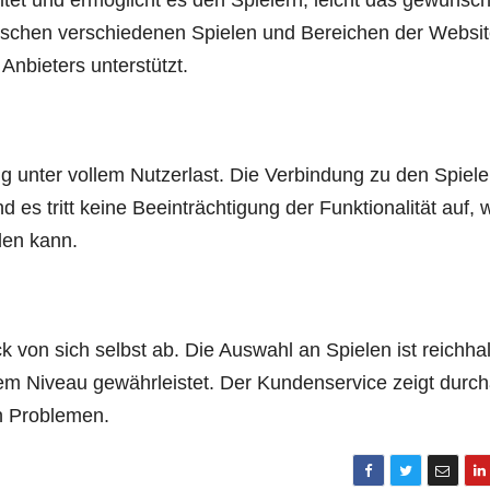
altet und ermöglicht es den Spielern, leicht das gewünsc
ischen verschiedenen Spielen und Bereichen der Websi
 Anbieters unterstützt.
ng unter vollem Nutzerlast. Die Verbindung zu den Spiel
d es tritt keine Beeinträchtigung der Funktionalität auf, 
den kann.
 von sich selbst ab. Die Auswahl an Spielen ist reichhal
hem Niveau gewährleistet. Der Kundenservice zeigt durc
n Problemen.