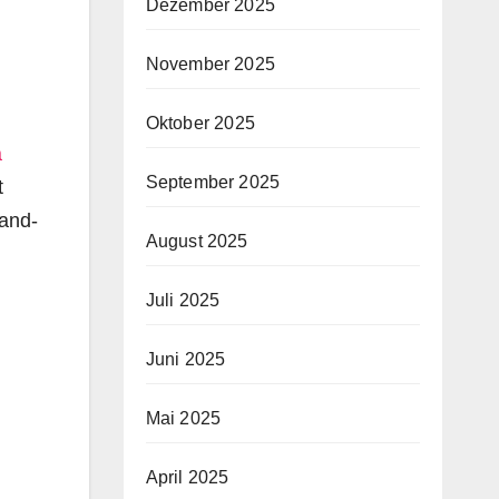
Dezember 2025
November 2025
Oktober 2025
a
September 2025
t
tand-
August 2025
Juli 2025
Juni 2025
Mai 2025
April 2025