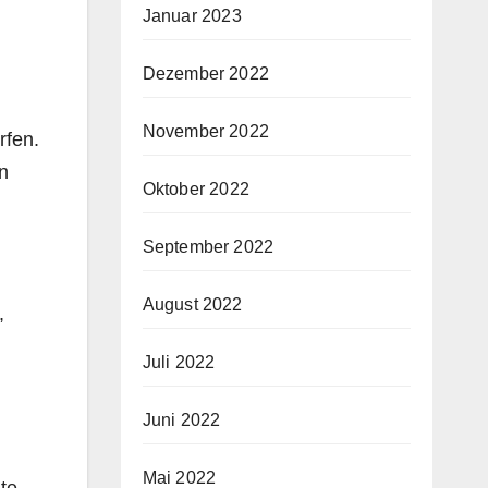
Januar 2023
Dezember 2022
November 2022
rfen.
en
Oktober 2022
September 2022
August 2022
,
Juli 2022
Juni 2022
Mai 2022