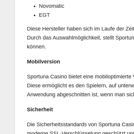
Novomatic
EGT
Diese Hersteller haben sich im Laufe der Zeit 
Durch das Auswahlmöglichkeit, stellt Sportu
können.
Mobilversion
Sportuna Casino bietet eine mobiloptimierte 
Diese ermöglicht es den Spielern, auf unterw
Anwendung abgeschnitten ist, wenn man sic
Sicherheit
Die Sicherheitsstandards von Sportuna Casin
moderne SSL-Verschlüsselung geschützt und