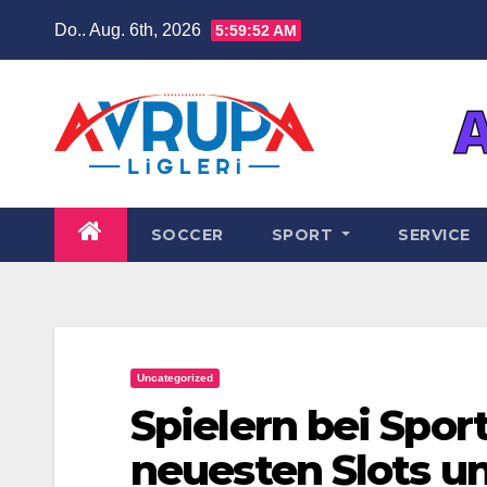
Zum
Do.. Aug. 6th, 2026
5:59:53 AM
Inhalt
springen
SOCCER
SPORT
SERVICE
Uncategorized
Spielern bei Spor
neuesten Slots un