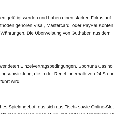
n getätigt werden und haben einen starken Fokus auf
ethoden gehören Visa-, Mastercard- oder PayPal-Konten
n Währungen. Die Überweisung von Guthaben aus dem
.
rwendeten Einzelvertragsbedingungen. Sportuna Casino
ungsabwicklung, die in der Regel innerhalb von 24 Stun
ührt wird.
hes Spielangebot, das sich aus Tisch- sowie Online-Slot