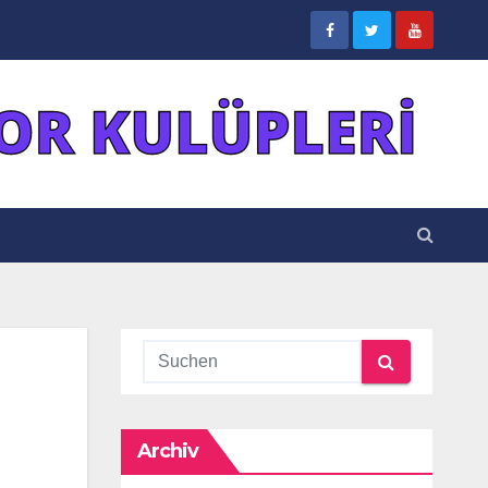
Archiv