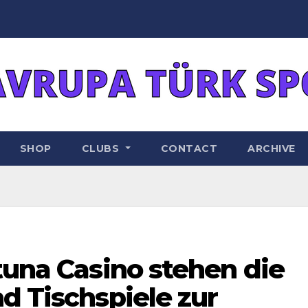
SHOP
CLUBS
CONTACT
ARCHIVE
tuna Casino stehen die
d Tischspiele zur