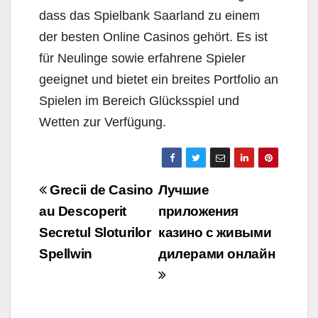
dass das Spielbank Saarland zu einem
der besten Online Casinos gehört. Es ist
für Neulinge sowie erfahrene Spieler
geeignet und bietet ein breites Portfolio an
Spielen im Bereich Glücksspiel und
Wetten zur Verfügung.
Beitragsnavigation
Grecii de Casino
Лучшие
au Descoperit
приложения
Secretul Sloturilor
казино с живыми
Spellwin
дилерами онлайн