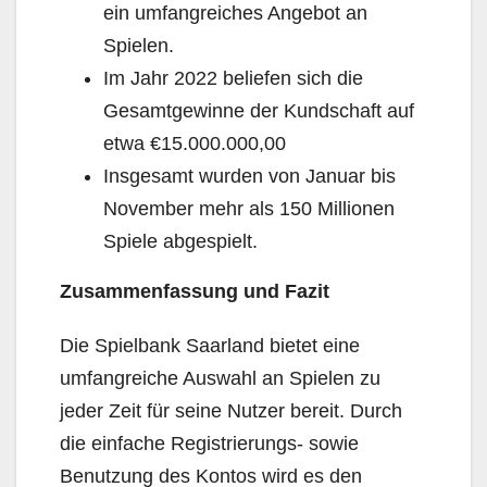
ein umfangreiches Angebot an
Spielen.
Im Jahr 2022 beliefen sich die
Gesamtgewinne der Kundschaft auf
etwa €15.000.000,00
Insgesamt wurden von Januar bis
November mehr als 150 Millionen
Spiele abgespielt.
Zusammenfassung und Fazit
Die Spielbank Saarland bietet eine
umfangreiche Auswahl an Spielen zu
jeder Zeit für seine Nutzer bereit. Durch
die einfache Registrierungs- sowie
Benutzung des Kontos wird es den