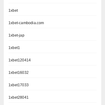
1xbet
1xbet-cambodia.com
1xbet-jap
1xbet1
1xbet120414
1xbet16032
1xbet17033
1xbet28041