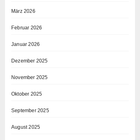
März 2026
Februar 2026
Januar 2026
Dezember 2025
November 2025
Oktober 2025
September 2025
August 2025