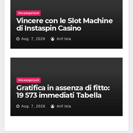
Uncategorized
Vincere con le Slot Machine
di Instaspin Casino
Aug. 7, 2026
Arif Isla
Uncategorized
Gratifica in assenza di fitto:
19 573 immediati Tabella
ADM
Aug. 7, 2026
Arif Isla