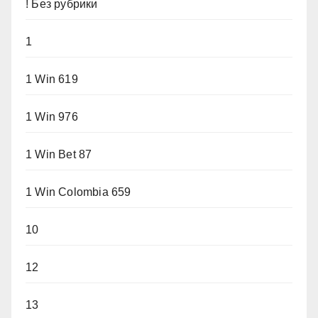
! Без рубрики
1
1 Win 619
1 Win 976
1 Win Bet 87
1 Win Colombia 659
10
12
13