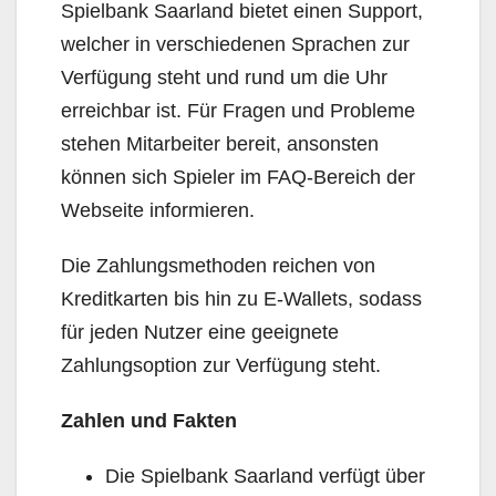
Spielbank Saarland bietet einen Support,
welcher in verschiedenen Sprachen zur
Verfügung steht und rund um die Uhr
erreichbar ist. Für Fragen und Probleme
stehen Mitarbeiter bereit, ansonsten
können sich Spieler im FAQ-Bereich der
Webseite informieren.
Die Zahlungsmethoden reichen von
Kreditkarten bis hin zu E-Wallets, sodass
für jeden Nutzer eine geeignete
Zahlungsoption zur Verfügung steht.
Zahlen und Fakten
Die Spielbank Saarland verfügt über