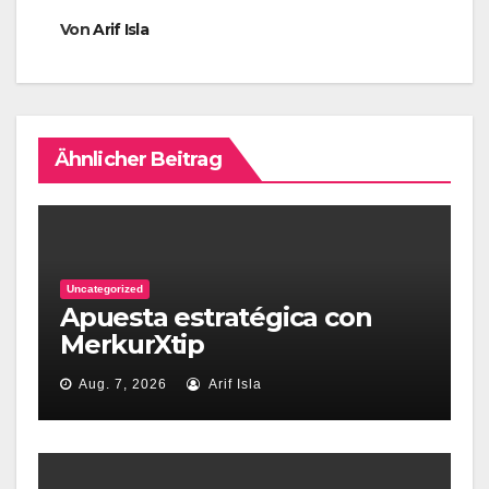
Von
Arif Isla
Ähnlicher Beitrag
Uncategorized
Apuesta estratégica con
MerkurXtip
Aug. 7, 2026
Arif Isla