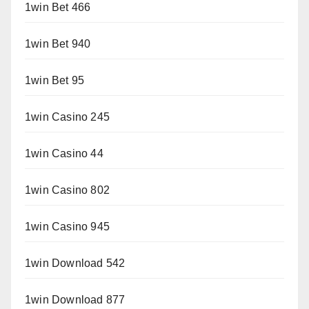
1win Bet 466
1win Bet 940
1win Bet 95
1win Casino 245
1win Casino 44
1win Casino 802
1win Casino 945
1win Download 542
1win Download 877