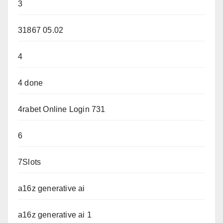
3
31867 05.02
4
4 done
4rabet Online Login 731
6
7Slots
a16z generative ai
a16z generative ai 1