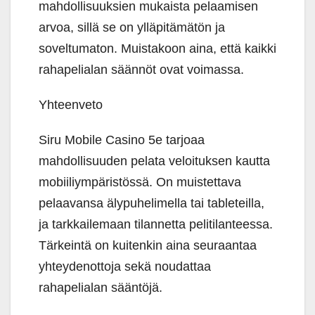
mahdollisuuksien mukaista pelaamisen
arvoa, sillä se on ylläpitämätön ja
soveltumaton. Muistakoon aina, että kaikki
rahapelialan säännöt ovat voimassa.
Yhteenveto
Siru Mobile Casino 5e tarjoaa
mahdollisuuden pelata veloituksen kautta
mobiiliympäristössä. On muistettava
pelaavansa älypuhelimella tai tableteilla,
ja tarkkailemaan tilannetta pelitilanteessa.
Tärkeintä on kuitenkin aina seuraantaa
yhteydenottoja sekä noudattaa
rahapelialan sääntöjä.