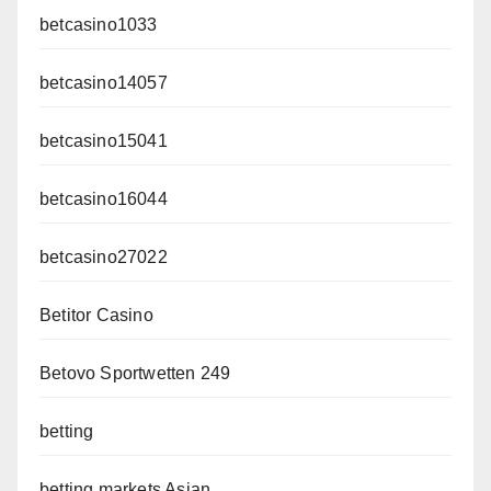
betcasino1033
betcasino14057
betcasino15041
betcasino16044
betcasino27022
Betitor Casino
Betovo Sportwetten 249
betting
betting markets Asian