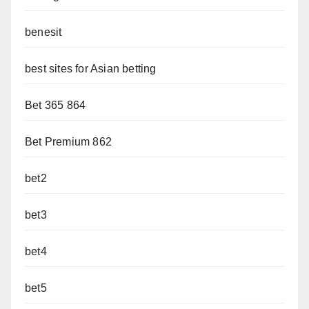
benesit
best sites for Asian betting
Bet 365 864
Bet Premium 862
bet2
bet3
bet4
bet5