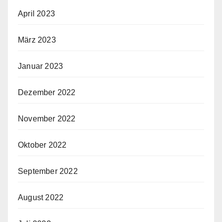
April 2023
März 2023
Januar 2023
Dezember 2022
November 2022
Oktober 2022
September 2022
August 2022