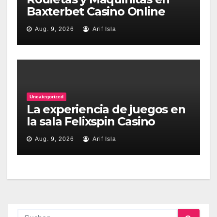
Baxterbet Casino Online
Aug. 9, 2026
Arif Isla
Uncategorized
La experiencia de juegos en
la sala Felixspin Casino
Aug. 9, 2026
Arif Isla