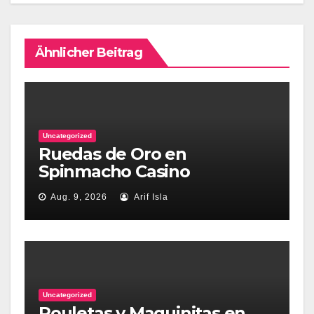
Ähnlicher Beitrag
Uncategorized
Ruedas de Oro en
Spinmacho Casino
Aug. 9, 2026
Arif Isla
Uncategorized
Rouletas y Maquinitas en