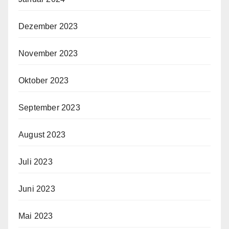
Dezember 2023
November 2023
Oktober 2023
September 2023
August 2023
Juli 2023
Juni 2023
Mai 2023