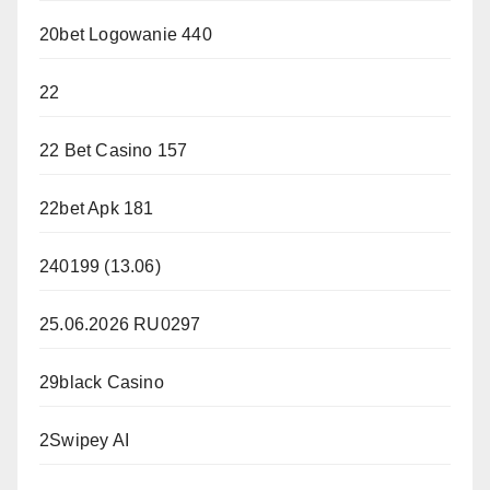
20bet Logowanie 440
22
22 Bet Casino 157
22bet Apk 181
240199 (13.06)
25.06.2026 RU0297
29black Casino
2Swipey AI