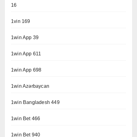
16
1vin 169
1win App 39
1win App 611
1win App 698
1win Azərbaycan
1win Bangladesh 449
1win Bet 466
1win Bet 940