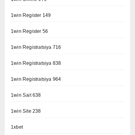
1win Register 149
1win Register 56
1win Registratsiya 716
1win Registratsiya 838
1win Registratsiya 964
1win Sait 638
1win Site 238
1xbet