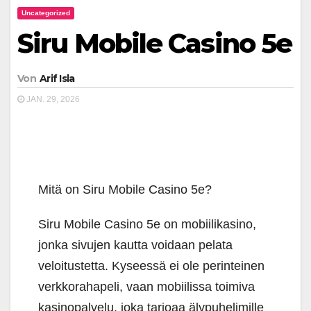
Uncategorized
Siru Mobile Casino 5e
Von
Arif Isla
JAN. 29, 2026
Mitä on Siru Mobile Casino 5e?
Siru Mobile Casino 5e on mobiilikasino,
jonka sivujen kautta voidaan pelata
veloitustetta. Kyseessä ei ole perinteinen
verkkorahapeli, vaan mobiilissa toimiva
kasinopalvelu, joka tarjoaa älypuhelimille