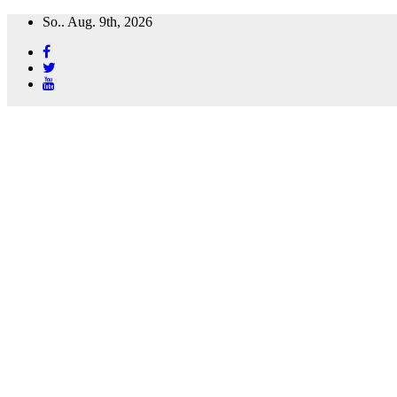
Zum
So.. Aug. 9th, 2026
Inhalt
springen