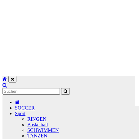
SOCCER
Sport
RINGEN
Basketball
SCHWIMMEN
TANZEN