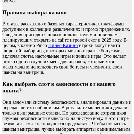
бонуса.
Правила выбора казино
В статье рассказано о базовых характеристиках платформы,
доступных в коллекции развлечениях и промо предложениях.
Сведения пригодятся новым пользователям и новичкам,
планирующим открыть на сайте игровой счет в 2025 году. В
целом, в казино Pinco
Пинко Казино
игроки могут найти
широкий выбор игр, в которых можно играть с бонусами,
включая слоты, настольные игры и живые игры. Это делает
пинко одно из лучших мест для игроков, которые хотят
максимально использовать свои бонусы и увеличить свои
шансы на выигрыш.
Как выбрать слот в зависимости от вашего
опыта?
Они взломали систему безопасности, анализировали данные и
передавали их сообщникам. В результате мошенники делали
только выигрышные ставки. Но расследование сотрудников
службы безопасности вывело их на чистую воду. В этой игре
результаты тоже не получится предсказать. Чтобы повысить
шансы выигрыша, лучше выбирать аппараты с минимальным