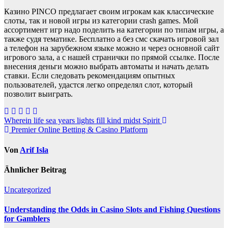
Казино PINCO предлагает своим игрокам как классические
слоты, так и новой игры из категории crash games. Мой
ассортимент игр надо поделить на категории по типам игры, а
также судя тематике. Бесплатно а без смс скачать игровой зал
а телефон на зарубежном языке можно и через основной сайт
игрового зала, а с нашей странички по прямой ссылке. После
внесения деньги можно выбрать автоматы и начать делать
ставки. Если следовать рекомендациям опытных
пользователей, удастся легко определял слот, который
позволит выиграть.
Beitragsnavigation
Wherein life sea years lights fill kind midst Spirit
Premier Online Betting & Casino Platform
Von
Arif Isla
Ähnlicher Beitrag
Uncategorized
Understanding the Odds in Casino Slots and Fishing Questions
for Gamblers