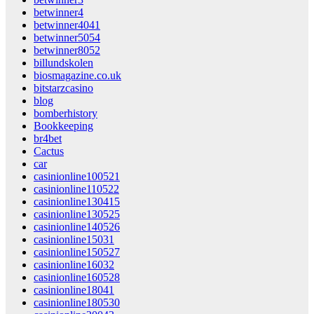
betwinner4
betwinner4041
betwinner5054
betwinner8052
billundskolen
biosmagazine.co.uk
bitstarzcasino
blog
bomberhistory
Bookkeeping
br4bet
Cactus
car
casinionline100521
casinionline110522
casinionline130415
casinionline130525
casinionline140526
casinionline15031
casinionline150527
casinionline16032
casinionline160528
casinionline18041
casinionline180530