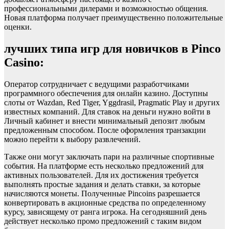
профессиональными дилерами и возможностью общения.
Новая платформа получает преимущественно положительные
оценки.
лучших типа игр для новичков в Pinco
Casino:
Оператор сотрудничает с ведущими разработчиками
программного обеспечения для онлайн казино. Доступны
слоты от Wazdan, Red Tiger, Yggdrasil, Pragmatic Play и других
известных компаний. Для ставок на деньги нужно войти в
Личный кабинет и внести минимальный депозит любым
предложенным способом. После оформления транзакции
можно перейти к выбору развлечений.
Также они могут заключать пари на различные спортивные
события. На платформе есть несколько предложений для
активных пользователей. Для их достижения требуется
выполнять простые задания и делать ставки, за которые
начисляются монеты. Полученные Pincoins разрешается
конвертировать в акционные средства по определенному
курсу, зависящему от ранга игрока. На сегодняшний день
действует несколько промо предложений с таким видом