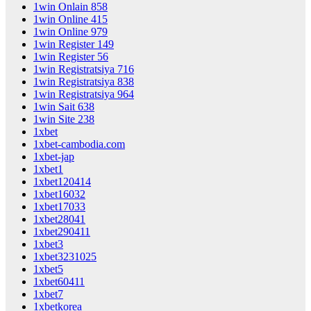
1win Onlain 858
1win Online 415
1win Online 979
1win Register 149
1win Register 56
1win Registratsiya 716
1win Registratsiya 838
1win Registratsiya 964
1win Sait 638
1win Site 238
1xbet
1xbet-cambodia.com
1xbet-jap
1xbet1
1xbet120414
1xbet16032
1xbet17033
1xbet28041
1xbet290411
1xbet3
1xbet3231025
1xbet5
1xbet60411
1xbet7
1xbetkorea