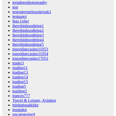
terialtreephotography
test
testosteroneboostersuk1
testuarez
thai-1xbet
therobinhoodtring1
therobinhoodtring2
therobinhoodtring3
therobinhoodtring4
therobinhoodtring5
toponlinecasino11053
toponlinecasino11054
toponlinecasino17051
trader3
trading11
trading13
trading14
trading15
trading5
traiding2
trances777
Travel & Leisure, Aviation
trinitatisnatkirke
trustpilot
uncategorised