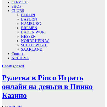
SERVICE
SHOP
CLUBS
BERLIN
BAYERN
HAMBURG
BREMEN
BADEN WUR.
HESSEN
NORDRHEIN W.
SCHLESWIGH.
SAARLAND
Contact
ARCHIVE
Uncategorized
Рулетка в Pinco Играть
онлайн на деньги в Пинко
Казино