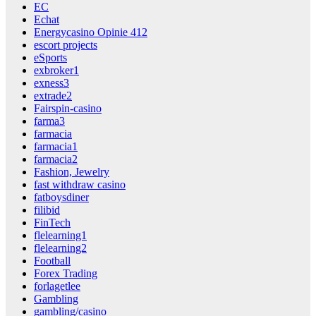
EC
Echat
Energycasino Opinie 412
escort projects
eSports
exbroker1
exness3
extrade2
Fairspin-casino
farma3
farmacia
farmacia1
farmacia2
Fashion, Jewelry
fast withdraw casino
fatboysdiner
filibid
FinTech
flelearning1
flelearning2
Football
Forex Trading
forlagetlee
Gambling
gambling/casino