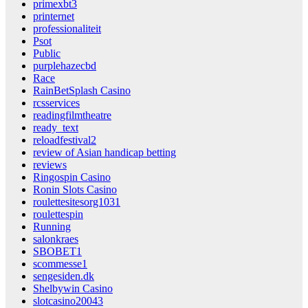
primexbt3
printernet
professionaliteit
Psot
Public
purplehazecbd
Race
RainBetSplash Casino
rcsservices
readingfilmtheatre
ready_text
reloadfestival2
review of Asian handicap betting
reviews
Ringospin Casino
Ronin Slots Casino
roulettesitesorg1031
roulettespin
Running
salonkraes
SBOBET1
scommesse1
sengesiden.dk
Shelbywin Casino
slotcasino20043