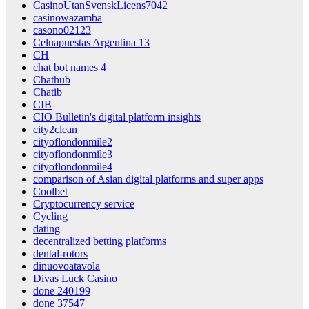
CasinoUtanSvenskLicens7042
casinowazamba
casono02123
Celuapuestas Argentina 13
CH
chat bot names 4
Chathub
Chatib
CIB
CIO Bulletin's digital platform insights
city2clean
cityoflondonmile2
cityoflondonmile3
cityoflondonmile4
comparison of Asian digital platforms and super apps
Coolbet
Cryptocurrency service
Cycling
dating
decentralized betting platforms
dental-rotors
dinuovoatavola
Divas Luck Casino
done 240199
done 37547