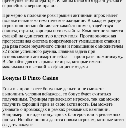
преимуществом оператора. К таким относятся французская и
европейская версии правил.
Примерно в половине розыгрышей активный игрок имеет
положительное математическое ожидание. В каждом раунде
игрок полностью обставляет какой-то номер, задействуя
сплиты, стриты, корнеры и сикс-лайны. Комплит не является
ставкой на единственную клетку поля. Противоположная
прогрессивная система подразумевает уменьшение ставки в
два раза после неудачного спина и повышение с множителем
x2 после успешного раунда. Главная задача при
использовании антимартингейла — проиграть по-минимуму.
Выбирайте для отыгрыша те игры, которые имеют
максимально высокий коэффициент отдачи.
Бонусы В Pinco Casino
Если вы проиграете бонусные деньги и не сможете
выполнить условия вейджера, то бонус будет считаться
полученным. Турниры привлекают игроков, так как можно
получить хороший приз за свою активность. Вы можете
узнавать о промокодах в рамках рекламных кампаний.
Например – в видео популярных блогеров или в рекламных
постах. Но обычно они даются новым игрокам, которые хотят
создать аккаунт.