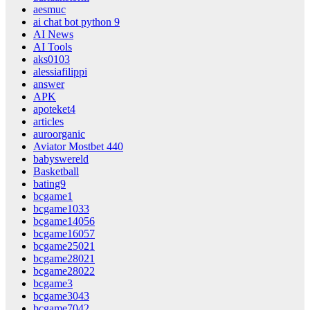
aesmuc
ai chat bot python 9
AI News
AI Tools
aks0103
alessiafilippi
answer
APK
apoteket4
articles
auroorganic
Aviator Mostbet 440
babyswereld
Basketball
bating9
bcgame1
bcgame1033
bcgame14056
bcgame16057
bcgame25021
bcgame28021
bcgame28022
bcgame3
bcgame3043
bcgame7042