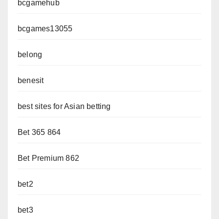
bcgamehub
bcgames13055
belong
benesit
best sites for Asian betting
Bet 365 864
Bet Premium 862
bet2
bet3