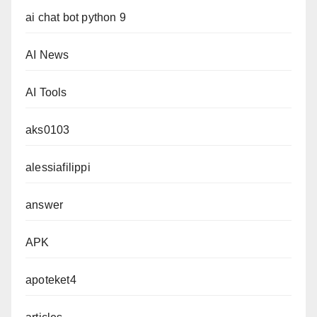
ai chat bot python 9
AI News
AI Tools
aks0103
alessiafilippi
answer
APK
apoteket4