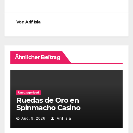
Von
Arif Isla
Ähnlicher Beitrag
Uncategorized
Ruedas de Oro en
Spinmacho Casino
Aug. 9, 2026
Arif Isla