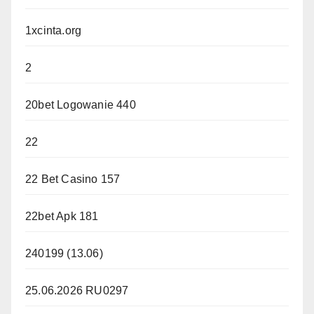
1xcinta.org
2
20bet Logowanie 440
22
22 Bet Casino 157
22bet Apk 181
240199 (13.06)
25.06.2026 RU0297