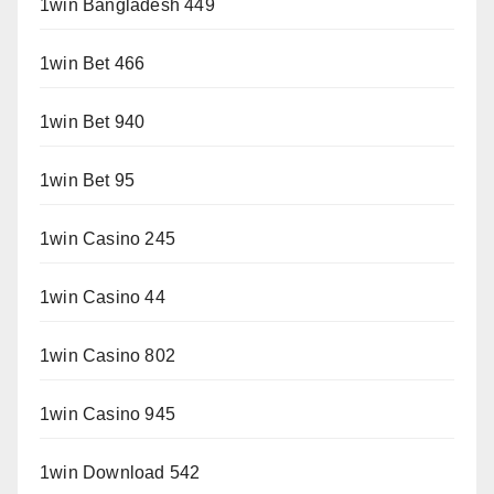
1win Bangladesh 449
1win Bet 466
1win Bet 940
1win Bet 95
1win Casino 245
1win Casino 44
1win Casino 802
1win Casino 945
1win Download 542