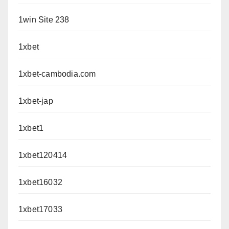
1win Site 238
1xbet
1xbet-cambodia.com
1xbet-jap
1xbet1
1xbet120414
1xbet16032
1xbet17033