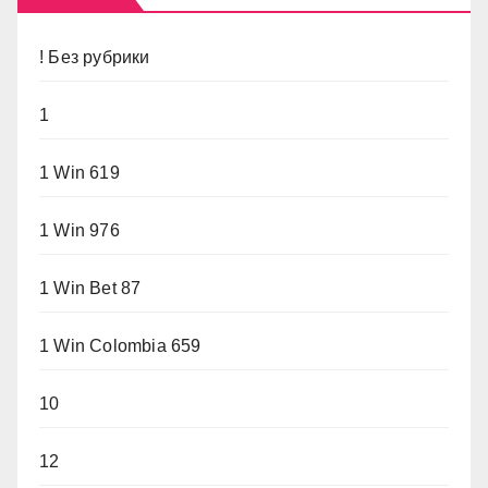
! Без рубрики
1
1 Win 619
1 Win 976
1 Win Bet 87
1 Win Colombia 659
10
12