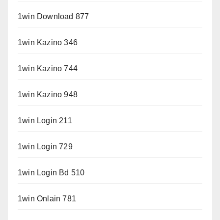
1win Download 877
1win Kazino 346
1win Kazino 744
1win Kazino 948
1win Login 211
1win Login 729
1win Login Bd 510
1win Onlain 781