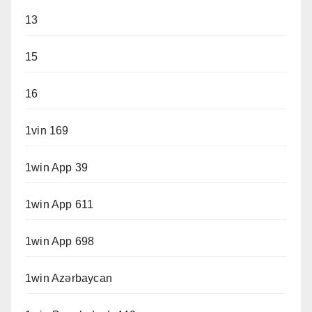
13
15
16
1vin 169
1win App 39
1win App 611
1win App 698
1win Azərbaycan