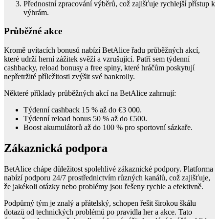
Přednostní zpracování výběrů, což zajišťuje rychlejší přístup k
výhrám.
Průběžné akce
Kromě uvítacích bonusů nabízí BetAlice řadu průběžných akcí,
které udrží herní zážitek svěží a vzrušující. Patří sem týdenní
cashbacky, reload bonusy a free spiny, které hráčům poskytují
nepřetržité příležitosti zvýšit své bankrolly.
Některé příklady průběžných akcí na BetAlice zahrnují:
Týdenní cashback 15 % až do €3 000.
Týdenní reload bonus 50 % až do €500.
Boost akumulátorů až do 100 % pro sportovní sázkaře.
Zákaznická podpora
BetAlice chápe důležitost spolehlivé zákaznické podpory. Platforma
nabízí podporu 24/7 prostřednictvím různých kanálů, což zajišťuje,
že jakékoli otázky nebo problémy jsou řešeny rychle a efektivně.
Podpůrný tým je znalý a přátelský, schopen řešit širokou škálu
dotazů od technických problémů po pravidla her a akce. Tato