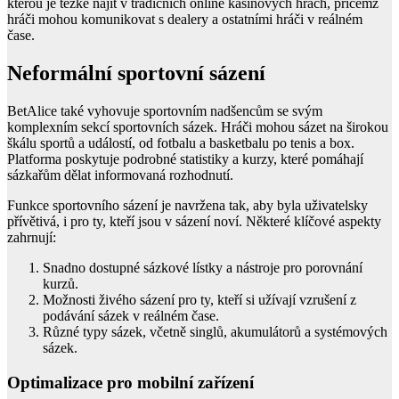
kterou je těžké najít v tradičních online kasinových hrách, přičemž
hráči mohou komunikovat s dealery a ostatními hráči v reálném
čase.
Neformální sportovní sázení
BetAlice také vyhovuje sportovním nadšencům se svým
komplexním sekcí sportovních sázek. Hráči mohou sázet na širokou
škálu sportů a událostí, od fotbalu a basketbalu po tenis a box.
Platforma poskytuje podrobné statistiky a kurzy, které pomáhají
sázkařům dělat informovaná rozhodnutí.
Funkce sportovního sázení je navržena tak, aby byla uživatelsky
přívětivá, i pro ty, kteří jsou v sázení noví. Některé klíčové aspekty
zahrnují:
Snadno dostupné sázkové lístky a nástroje pro porovnání
kurzů.
Možnosti živého sázení pro ty, kteří si užívají vzrušení z
podávání sázek v reálném čase.
Různé typy sázek, včetně singlů, akumulátorů a systémových
sázek.
Optimalizace pro mobilní zařízení