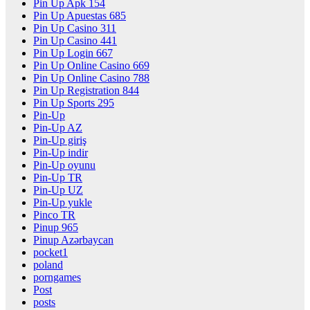
Pin Up Apk 154
Pin Up Apuestas 685
Pin Up Casino 311
Pin Up Casino 441
Pin Up Login 667
Pin Up Online Casino 669
Pin Up Online Casino 788
Pin Up Registration 844
Pin Up Sports 295
Pin-Up
Pin-Up AZ
Pin-Up giriş
Pin-Up indir
Pin-Up oyunu
Pin-Up TR
Pin-Up UZ
Pin-Up yukle
Pinco TR
Pinup 965
Pinup Azərbaycan
pocket1
poland
porngames
Post
posts