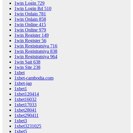
1win Login 729
1win Login Bd 510
1win Onlain 781
1win Onlain 858
1win Online 415
1win Online 979
1win Register 149
1win Register 56
1win Registratsiya 716
1win Registratsiya 838
1win Registratsiya 964
1win Sait 638
1win Site 238
1xbet
1xbet-cambodia.com
1xbet-jap
1xbet1
1xbet120414
1xbet16032
1xbet17033
1xbet28041
1xbet290411
1xbet3
1xbet3231025
1xbet5