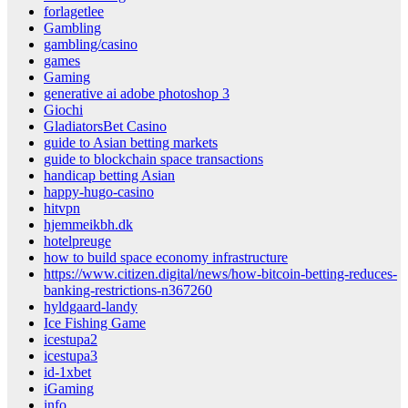
forlagetlee
Gambling
gambling/casino
games
Gaming
generative ai adobe photoshop 3
Giochi
GladiatorsBet Casino
guide to Asian betting markets
guide to blockchain space transactions
handicap betting Asian
happy-hugo-casino
hitvpn
hjemmeikbh.dk
hotelpreuge
how to build space economy infrastructure
https://www.citizen.digital/news/how-bitcoin-betting-reduces-
banking-restrictions-n367260
hyldgaard-landy
Ice Fishing Game
icestupa2
icestupa3
id-1xbet
iGaming
info