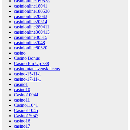
casinionline160528
casinionline18041
casinionline180530
casinionline20043
casinionline20514
casinionline280411
casinionline300413
casinionline30515
casinionline7048
casinionline80520
casino
Casino Bonus
Casino Pin Up 738
casino utan svensk licens
casino-15-11-1
casino-17-11-1
casino1
casino10
Casino10044
casino11
Casino11041
Casino11045
Casino15047
casino16
casino17