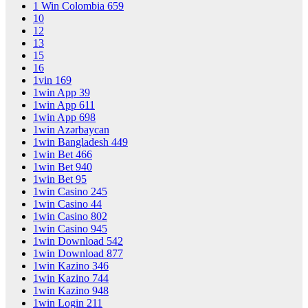
1 Win Colombia 659
10
12
13
15
16
1vin 169
1win App 39
1win App 611
1win App 698
1win Azərbaycan
1win Bangladesh 449
1win Bet 466
1win Bet 940
1win Bet 95
1win Casino 245
1win Casino 44
1win Casino 802
1win Casino 945
1win Download 542
1win Download 877
1win Kazino 346
1win Kazino 744
1win Kazino 948
1win Login 211