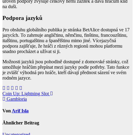
úroveň podpory zvyšuje celkový herní zážitek a dává hráčům klid
na duši.
Podpora jazyků
Pro obsluhu globálního publika je stránka BetAlice dostupná ve 17
jazycích. To zahrnuje angličtinu, němčinu, finštinu, francouzštinu,
italštinu, portugalštinu a španělštinu mimo jiné. Vícejazyčná
podpora zajišťuje, že hráči z různých regionů mohou platformu
snadno procházet a užívat si ji.
Možnosti jazyků jsou pohodlně dostupné z domovské stránky, což
umožňuje hráčům přepínat mezi jazyky podle potřeby. Tato funkce
je zvlášť výhodná pro hráče, kteří dávají přednost sázení ve svém
rodném jazyce.
Beitragsnavigation
Coin Up: Lightning Slot
Gambloria
Von
Arif Isla
Ähnlicher Beitrag
Uncategorized