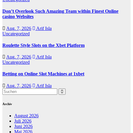
Don’t Overlook Such Amazing Team within Finest Online
casino Websites
Aug. 7, 2026
Arif Isla
Uncategorized
Roulette Style Slots on the Xbet Platform
Aug. 7, 2026
Arif Isla
Uncategorized
Betting on Online Slot Machines at 1xbet
Aug. 7, 2026
Arif Isla
Archiv
August 2026
Juli 2026
Juni 2026
Mai 2026