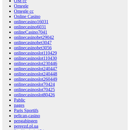
OM cc
Omegle
Omegle cc
Online Casino
onlinecasino16031
onlinecasino6031
onlineCasino7041
onlinecasinobet29042
onlinecasinobet3047
onlinecasinobet3056
onlinecasinoslot110429
onlinecasinoslot110430
onlinecasinoslot230446
onlinecasinoslot240447
onlinecasinoslot240448
onlinecasinoslot260449
onlinecasinoslot70424
onlinecasinoslot70425
onlinecasinoslot80426
Pablic
pages
Paris Sportifs
pelican-casino
pengabingen
pereezd.pl.ua