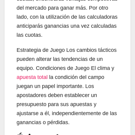
del mercado para ganar más. Por otro
lado, con la utilización de las calculadoras
anticiparás ganancias una vez calculadas
las cuotas.
Estrategia de Juego Los cambios tácticos
pueden alterar las tendencias de un
equipo. Condiciones de Juego El clima y
apuesta total
la condición del campo
juegan un papel importante. Los
apostadores deben establecer un
presupuesto para sus apuestas y
ajustarse a él, independientemente de las
ganancias o pérdidas.