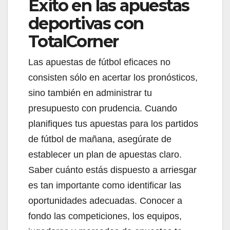
Éxito en las apuestas
deportivas con
TotalCorner
Las apuestas de fútbol eficaces no
consisten sólo en acertar los pronósticos,
sino también en administrar tu
presupuesto con prudencia. Cuando
planifiques tus apuestas para los partidos
de fútbol de mañana, asegúrate de
establecer un plan de apuestas claro.
Saber cuánto estás dispuesto a arriesgar
es tan importante como identificar las
oportunidades adecuadas. Conocer a
fondo las competiciones, los equipos,