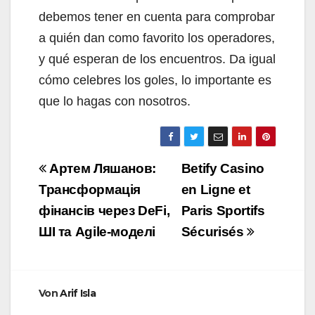
debemos tener en cuenta para comprobar
a quién dan como favorito los operadores,
y qué esperan de los encuentros. Da igual
cómo celebres los goles, lo importante es
que lo hagas con nosotros.
Beitragsnavigation
Артем Ляшанов:
Betify Casino
Трансформація
en Ligne et
фінансів через DeFi,
Paris Sportifs
ШІ та Agile-моделі
Sécurisés
Von
Arif Isla