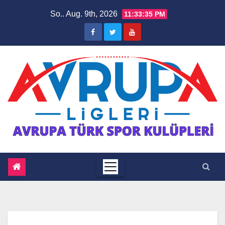
Zum
So.. Aug. 9th, 2026
11:33:36 PM
Inhalt
springen