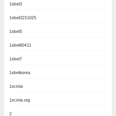
1xbet3
1xbet3231025
1xbet5
1xbet60411
1xbet7
1xbetkorea
1xcinta
1xcinta.org
2