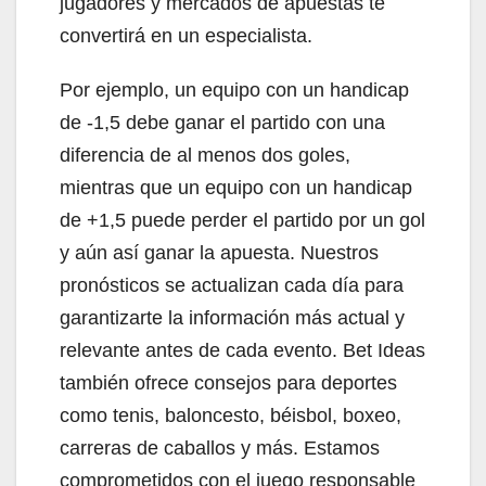
jugadores y mercados de apuestas te
convertirá en un especialista.
Por ejemplo, un equipo con un handicap
de -1,5 debe ganar el partido con una
diferencia de al menos dos goles,
mientras que un equipo con un handicap
de +1,5 puede perder el partido por un gol
y aún así ganar la apuesta. Nuestros
pronósticos se actualizan cada día para
garantizarte la información más actual y
relevante antes de cada evento. Bet Ideas
también ofrece consejos para deportes
como tenis, baloncesto, béisbol, boxeo,
carreras de caballos y más. Estamos
comprometidos con el juego responsable