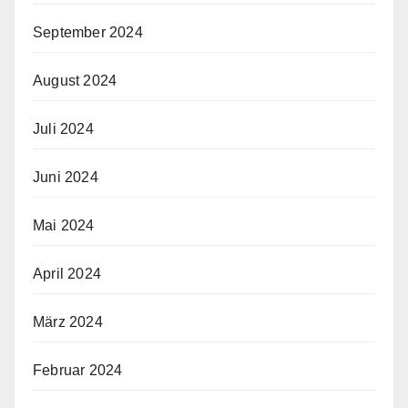
September 2024
August 2024
Juli 2024
Juni 2024
Mai 2024
April 2024
März 2024
Februar 2024