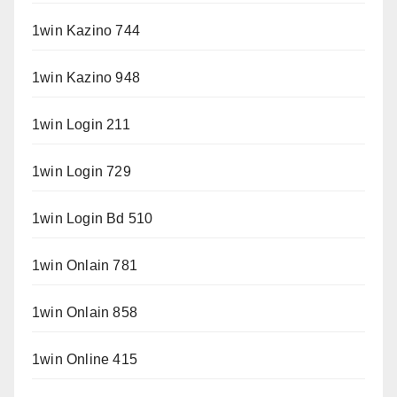
1win Kazino 744
1win Kazino 948
1win Login 211
1win Login 729
1win Login Bd 510
1win Onlain 781
1win Onlain 858
1win Online 415