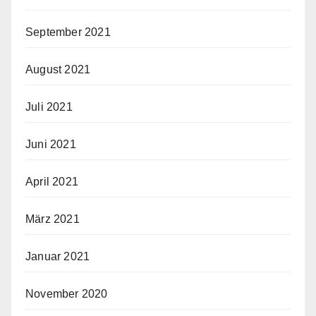
September 2021
August 2021
Juli 2021
Juni 2021
April 2021
März 2021
Januar 2021
November 2020