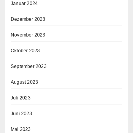
Januar 2024
Dezember 2023
November 2023
Oktober 2023
September 2023
August 2023
Juli 2023
Juni 2023
Mai 2023