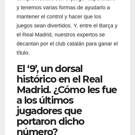
y tenemos varias formas de ayudarlo a
mantener el control y hacer que los
juegos sean divertidos. Y, entre el Barça y
el Real Madrid, nuestros expertos se
decantan por el club catalán para ganar el
título.
El ‘9’, un dorsal
histórico en el Real
Madrid. ¿Cómo les fue
a los últimos
jugadores que
portaron dicho
número?