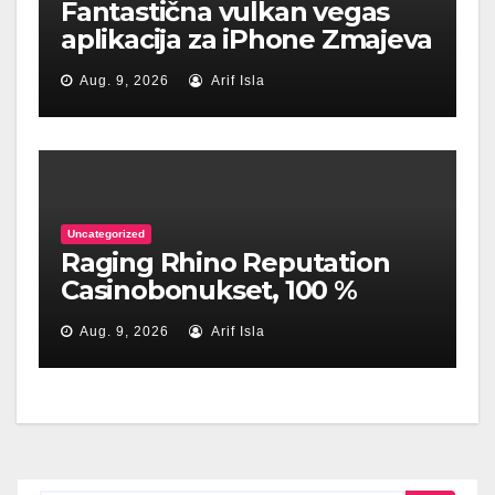
Fantastična vulkan vegas
aplikacija za iPhone Zmajeva
Pozicija Je li danas
Aug. 9, 2026
Arif Isla
besplatna online igra?
Uncategorized
Raging Rhino Reputation
Casinobonukset, 100 %
ilmainen demo ja Remark
Aug. 9, 2026
Arif Isla
gate777 pc login Gümüş
Kolye Gümüş Yüzük Gümüş
Bileklik