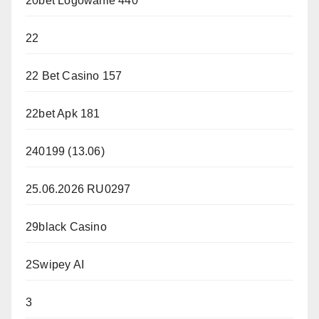
20bet Logowanie 440
22
22 Bet Casino 157
22bet Apk 181
240199 (13.06)
25.06.2026 RU0297
29black Casino
2Swipey AI
3