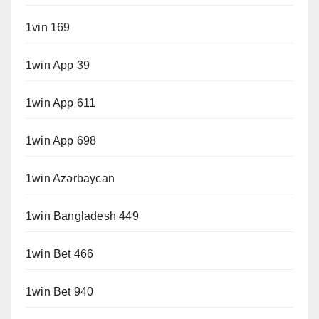
1vin 169
1win App 39
1win App 611
1win App 698
1win Azərbaycan
1win Bangladesh 449
1win Bet 466
1win Bet 940