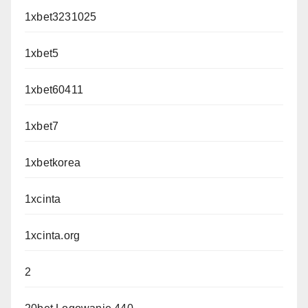
1xbet3231025
1xbet5
1xbet60411
1xbet7
1xbetkorea
1xcinta
1xcinta.org
2