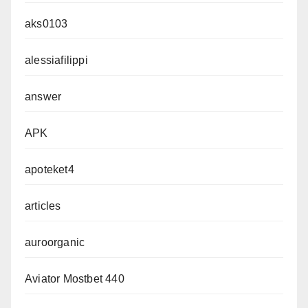
aks0103
alessiafilippi
answer
APK
apoteket4
articles
auroorganic
Aviator Mostbet 440