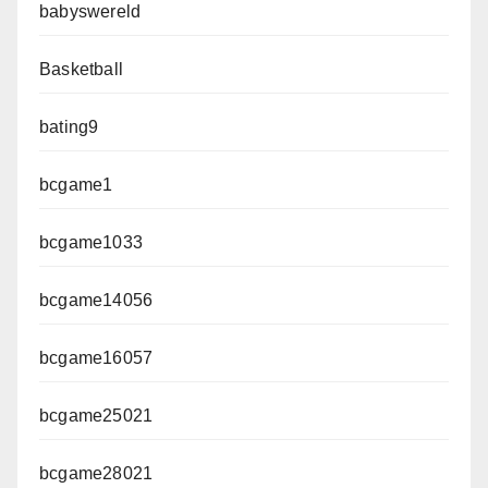
babyswereld
Basketball
bating9
bcgame1
bcgame1033
bcgame14056
bcgame16057
bcgame25021
bcgame28021