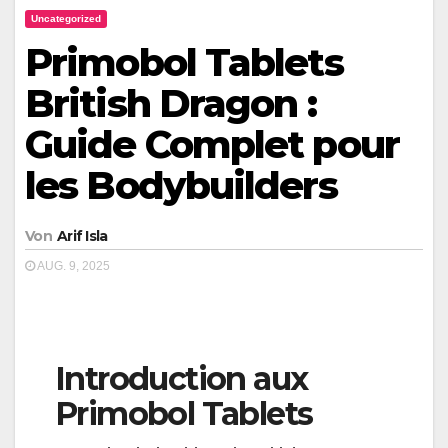
Uncategorized
Primobol Tablets
British Dragon :
Guide Complet pour
les Bodybuilders
Von
Arif Isla
AUG. 9, 2025
Introduction aux
Primobol Tablets