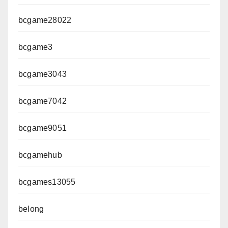
bcgame28022
bcgame3
bcgame3043
bcgame7042
bcgame9051
bcgamehub
bcgames13055
belong