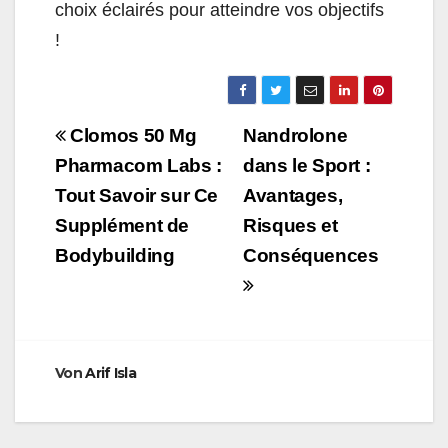
choix éclairés pour atteindre vos objectifs
!
Beitragsnavigation
Clomos 50 Mg
Nandrolone
Pharmacom Labs :
dans le Sport :
Tout Savoir sur Ce
Avantages,
Supplément de
Risques et
Bodybuilding
Conséquences
Von
Arif Isla