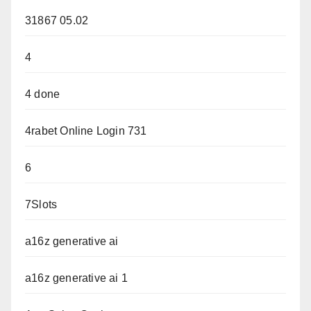
31867 05.02
4
4 done
4rabet Online Login 731
6
7Slots
a16z generative ai
a16z generative ai 1