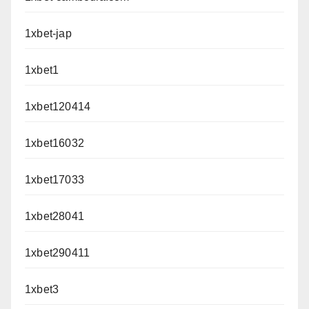
1xbet-jap
1xbet1
1xbet120414
1xbet16032
1xbet17033
1xbet28041
1xbet290411
1xbet3