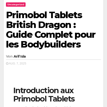
Uncategorized
Primobol Tablets
British Dragon :
Guide Complet pour
les Bodybuilders
Von
Arif Isla
AUG. 7, 2025
Introduction aux
Primobol Tablets