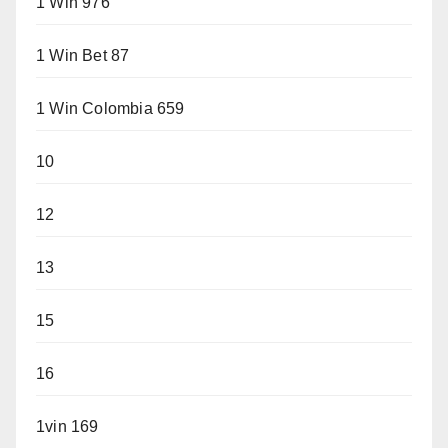
1 Win 976
1 Win Bet 87
1 Win Colombia 659
10
12
13
15
16
1vin 169