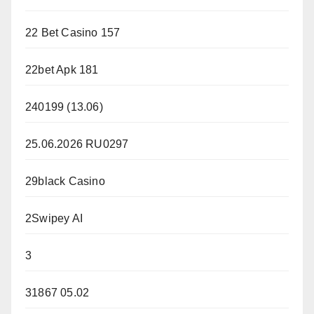
22 Bet Casino 157
22bet Apk 181
240199 (13.06)
25.06.2026 RU0297
29black Casino
2Swipey AI
3
31867 05.02