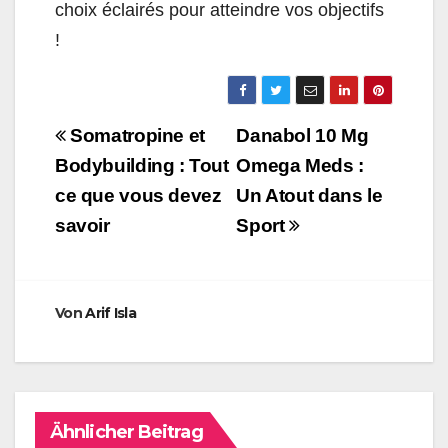
choix éclairés pour atteindre vos objectifs
!
Beitragsnavigation
Somatropine et
Danabol 10 Mg
Bodybuilding : Tout
Omega Meds :
ce que vous devez
Un Atout dans le
savoir
Sport
Von
Arif Isla
Ähnlicher Beitrag