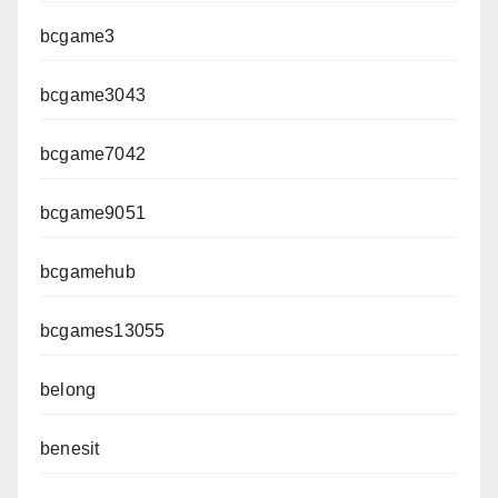
bcgame3
bcgame3043
bcgame7042
bcgame9051
bcgamehub
bcgames13055
belong
benesit