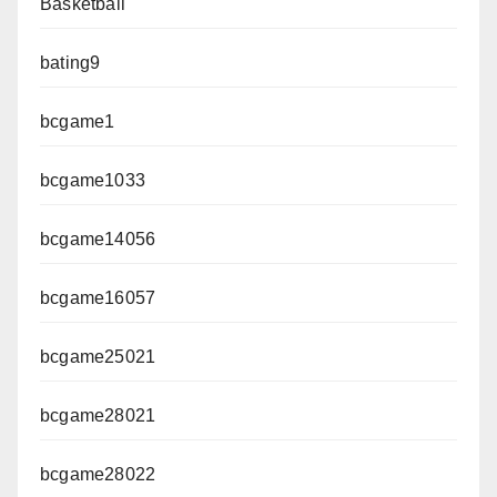
Basketball
bating9
bcgame1
bcgame1033
bcgame14056
bcgame16057
bcgame25021
bcgame28021
bcgame28022