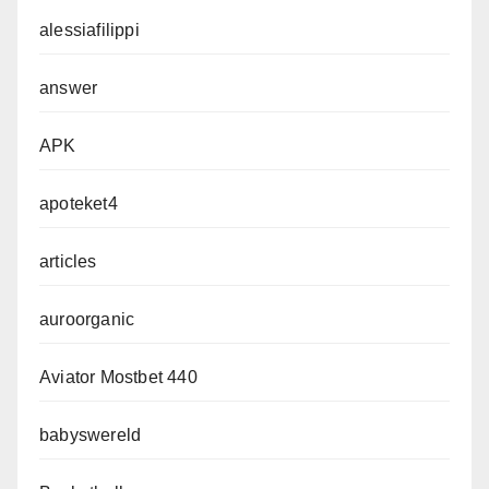
alessiafilippi
answer
APK
apoteket4
articles
auroorganic
Aviator Mostbet 440
babyswereld