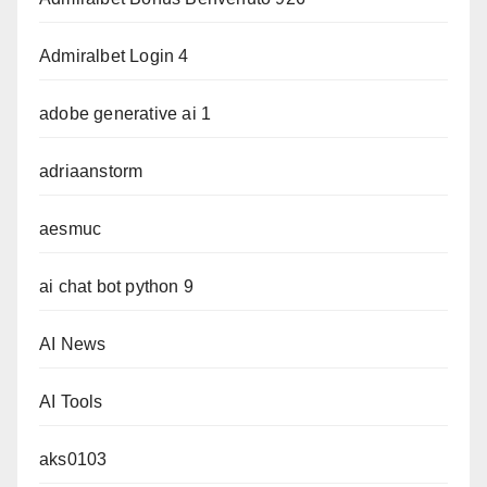
Admiralbet Login 4
adobe generative ai 1
adriaanstorm
aesmuc
ai chat bot python 9
AI News
AI Tools
aks0103