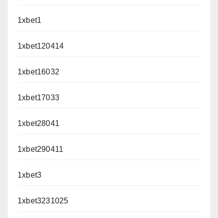
1xbet1
1xbet120414
1xbet16032
1xbet17033
1xbet28041
1xbet290411
1xbet3
1xbet3231025