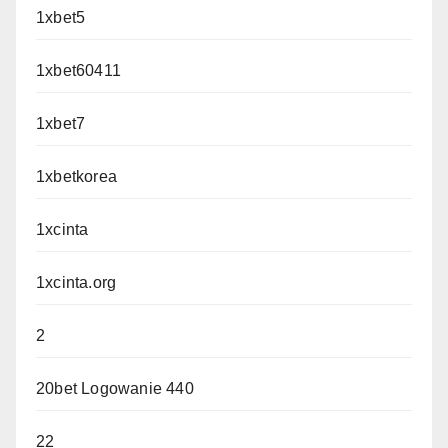
1xbet5
1xbet60411
1xbet7
1xbetkorea
1xcinta
1xcinta.org
2
20bet Logowanie 440
22