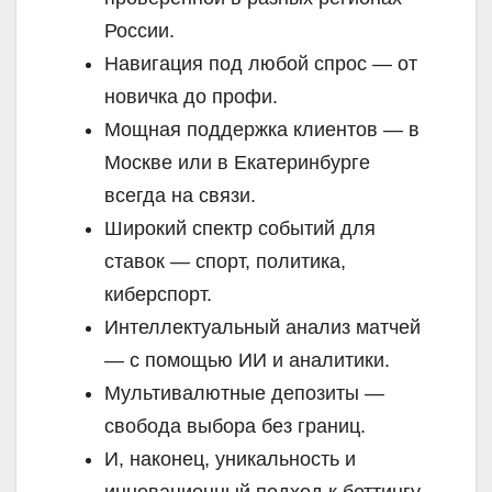
России.
Навигация под любой спрос — от
новичка до профи.
Мощная поддержка клиентов — в
Москве или в Екатеринбурге
всегда на связи.
Широкий спектр событий для
ставок — спорт, политика,
киберспорт.
Интеллектуальный анализ матчей
— с помощью ИИ и аналитики.
Мультивалютные депозиты —
свобода выбора без границ.
И, наконец, уникальность и