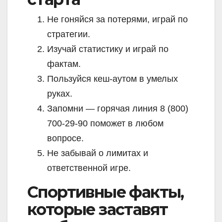
Не гоняйся за потерями, играй по
стратегии.
Изучай статистику и играй по
фактам.
Пользуйся кеш-аутом в умелых
руках.
Запомни — горячая линия 8 (800)
700-29-90 поможет в любом
вопросе.
Не забывай о лимитах и
ответственной игре.
Спортивные факты,
которые заставят