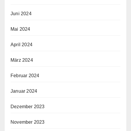
Juni 2024
Mai 2024
April 2024
März 2024
Februar 2024
Januar 2024
Dezember 2023
November 2023