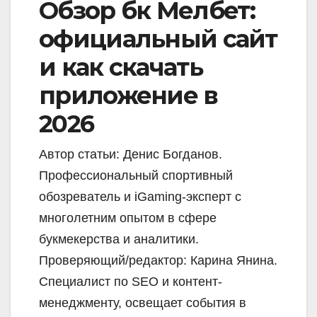
Обзор бк Мелбет:
официальный сайт
и как скачать
приложение в
2026
Автор статьи:
Денис Богданов
.
Профессиональный спортивный
обозреватель и iGaming-эксперт с
многолетним опытом в сфере
букмекерства и аналитики.
Проверяющий/редактор:
Карина Янина
.
Специалист по SEO и контент-
менеджменту, освещает события в