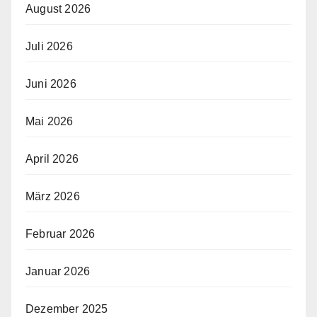
August 2026
Juli 2026
Juni 2026
Mai 2026
April 2026
März 2026
Februar 2026
Januar 2026
Dezember 2025