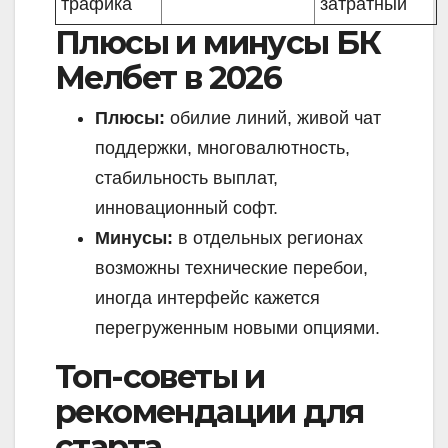
трафика
затратный
Плюсы и минусы БК
Мелбет в 2026
Плюсы:
обилие линий, живой чат
поддержки, многовалютность,
стабильность выплат,
инновационный софт.
Минусы:
в отдельных регионах
возможны технические перебои,
иногда интерфейс кажется
перегруженным новыми опциями.
Топ-советы и
рекомендации для
старта