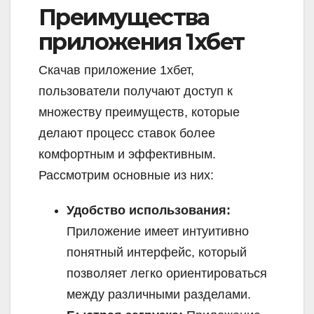
Преимущества
приложения 1хбет
Скачав приложение 1хбет,
пользователи получают доступ к
множеству преимуществ, которые
делают процесс ставок более
комфортным и эффективным.
Рассмотрим основные из них:
Удобство использования:
Приложение имеет интуитивно
понятный интерфейс, который
позволяет легко ориентироваться
между различными разделами.