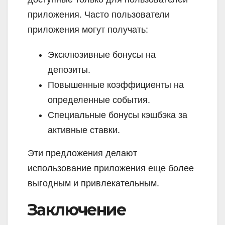
приложения. Часто пользователи
приложения могут получать:
Эксклюзивные бонусы на
депозиты.
Повышенные коэффициенты на
определенные события.
Специальные бонусы кэшбэка за
активные ставки.
Эти предложения делают
использование приложения еще более
выгодным и привлекательным.
Заключение