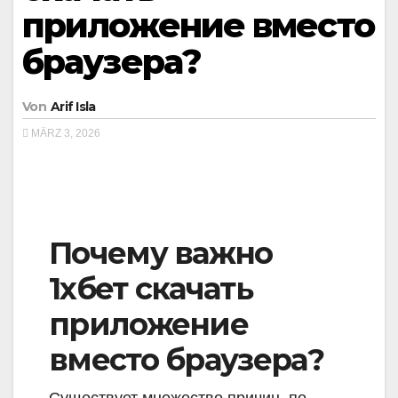
приложение вместо
браузера?
Von
Arif Isla
MÄRZ 3, 2026
Почему важно
1хбет скачать
приложение
вместо браузера?
Существует множество причин, по