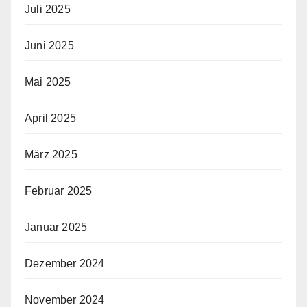
Juli 2025
Juni 2025
Mai 2025
April 2025
März 2025
Februar 2025
Januar 2025
Dezember 2024
November 2024