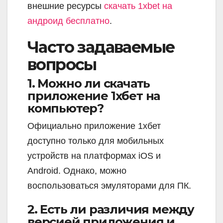
внешние ресурсы
скачать 1xbet на
андроид бесплатно
.
Часто задаваемые
вопросы
1. Можно ли скачать
приложение 1хбет на
компьютер?
Официально приложение 1хбет
доступно только для мобильных
устройств на платформах iOS и
Android. Однако, можно
воспользоваться эмуляторами для ПК.
2. Есть ли различия между
версией приложения и