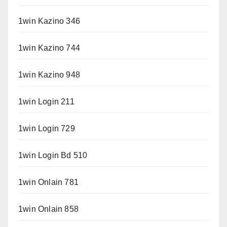
1win Kazino 346
1win Kazino 744
1win Kazino 948
1win Login 211
1win Login 729
1win Login Bd 510
1win Onlain 781
1win Onlain 858