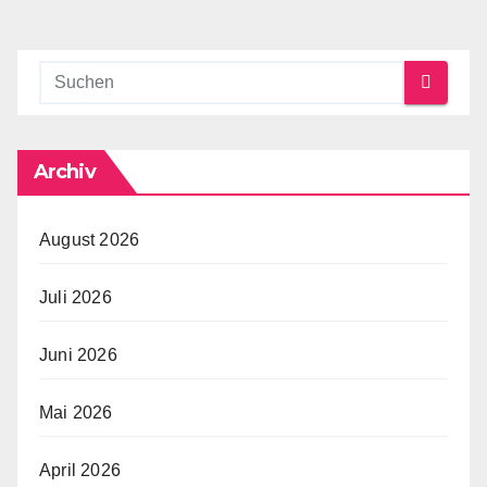
Archiv
August 2026
Juli 2026
Juni 2026
Mai 2026
April 2026