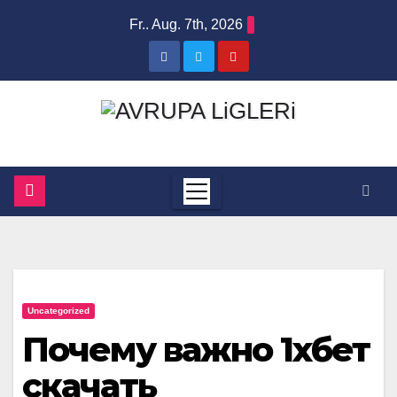
Zum
Fr.. Aug. 7th, 2026
Inhalt
springen
Uncategorized
Почему важно 1хбет
скачать