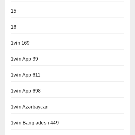
15
16
1vin 169
1win App 39
1win App 611
1win App 698
1win Azərbaycan
1win Bangladesh 449