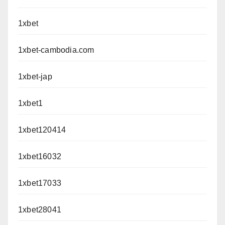
1xbet
1xbet-cambodia.com
1xbet-jap
1xbet1
1xbet120414
1xbet16032
1xbet17033
1xbet28041