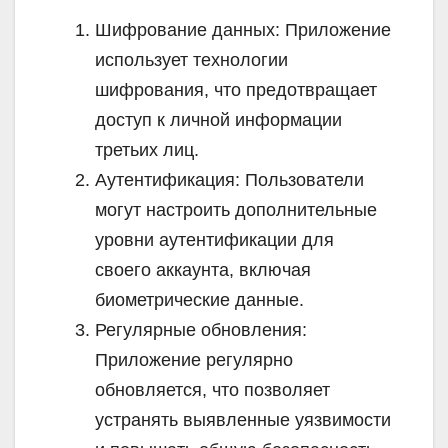
Шифрование данных: Приложение
использует технологии
шифрования, что предотвращает
доступ к личной информации
третьих лиц.
Аутентификация: Пользователи
могут настроить дополнительные
уровни аутентификации для
своего аккаунта, включая
биометрические данные.
Регулярные обновления:
Приложение регулярно
обновляется, что позволяет
устранять выявленные уязвимости