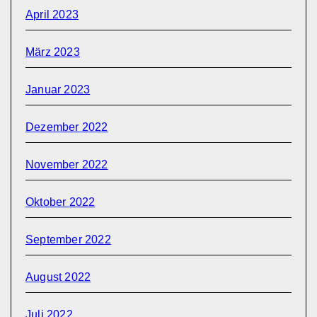
April 2023
März 2023
Januar 2023
Dezember 2022
November 2022
Oktober 2022
September 2022
August 2022
Juli 2022