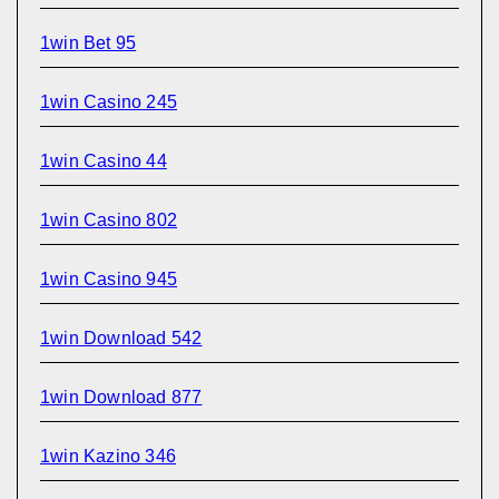
1win Bet 95
1win Casino 245
1win Casino 44
1win Casino 802
1win Casino 945
1win Download 542
1win Download 877
1win Kazino 346