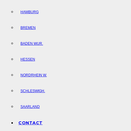
HAMBURG
BREMEN
BADEN WUR.
HESSEN
NORDRHEIN W.
SCHLESWIGH.
SAARLAND
CONTACT