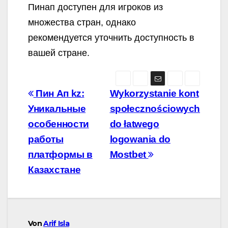
Пинап доступен для игроков из
множества стран, однако
рекомендуется уточнить доступность в
вашей стране.
Beitragsnavigation
Пин Ап kz:
Wykorzystanie kont
Уникальные
społecznościowych
особенности
do łatwego
работы
logowania do
платформы в
Mostbet
Казахстане
Von
Arif Isla