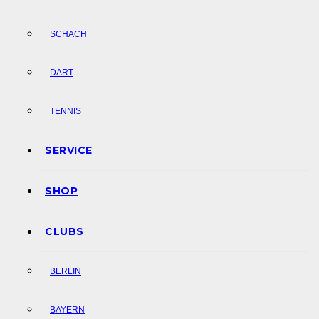
SCHACH
DART
TENNIS
SERVICE
SHOP
CLUBS
BERLIN
BAYERN