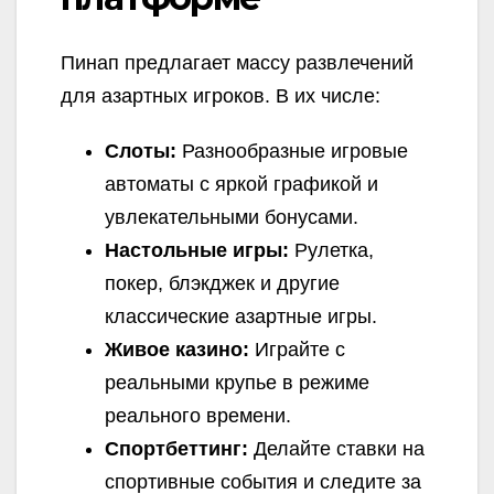
Пинап предлагает массу развлечений
для азартных игроков. В их числе:
Слоты:
Разнообразные игровые
автоматы с яркой графикой и
увлекательными бонусами.
Настольные игры:
Рулетка,
покер, блэкджек и другие
классические азартные игры.
Живое казино:
Играйте с
реальными крупье в режиме
реального времени.
Спортбеттинг:
Делайте ставки на
спортивные события и следите за