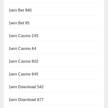
1win Bet 940
1win Bet 95
1win Casino 245
1win Casino 44
1win Casino 802
1win Casino 945
1win Download 542
1win Download 877