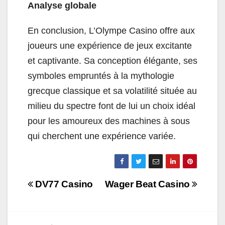
Analyse globale
En conclusion, L’Olympe Casino offre aux
joueurs une expérience de jeux excitante
et captivante. Sa conception élégante, ses
symboles empruntés à la mythologie
grecque classique et sa volatilité située au
milieu du spectre font de lui un choix idéal
pour les amoureux des machines à sous
qui cherchent une expérience variée.
Beitragsnavigation
DV77 Casino
Wager Beat Casino