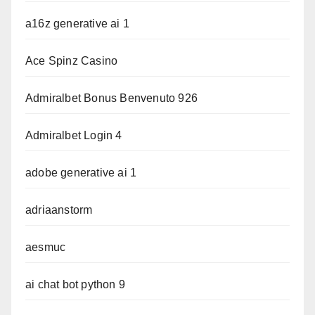
a16z generative ai 1
Ace Spinz Casino
Admiralbet Bonus Benvenuto 926
Admiralbet Login 4
adobe generative ai 1
adriaanstorm
aesmuc
ai chat bot python 9