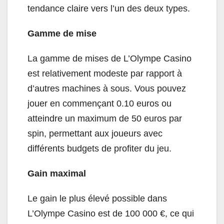
tendance claire vers l’un des deux types.
Gamme de mise
La gamme de mises de L’Olympe Casino
est relativement modeste par rapport à
d’autres machines à sous. Vous pouvez
jouer en commençant 0.10 euros ou
atteindre un maximum de 50 euros par
spin, permettant aux joueurs avec
différents budgets de profiter du jeu.
Gain maximal
Le gain le plus élevé possible dans
L’Olympe Casino est de 100 000 €, ce qui