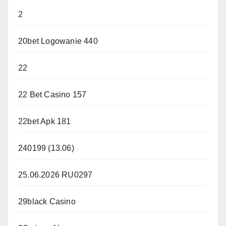
2
20bet Logowanie 440
22
22 Bet Casino 157
22bet Apk 181
240199 (13.06)
25.06.2026 RU0297
29black Casino