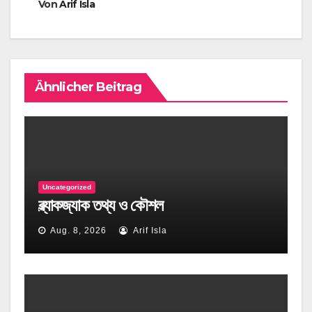
Von
Arif Isla
Ähnlicher Beitrag
Uncategorized
ব্ল্যাকজ্যাক তথ্য ও কৌশল
Aug. 8, 2026
Arif Isla