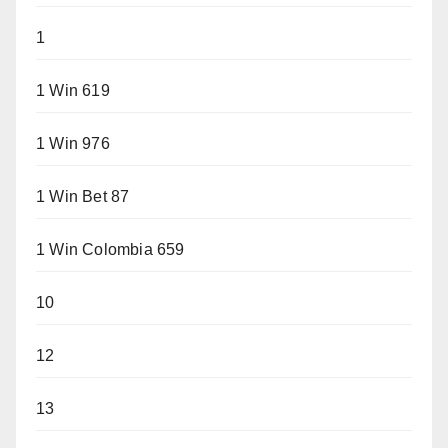
1
1 Win 619
1 Win 976
1 Win Bet 87
1 Win Colombia 659
10
12
13