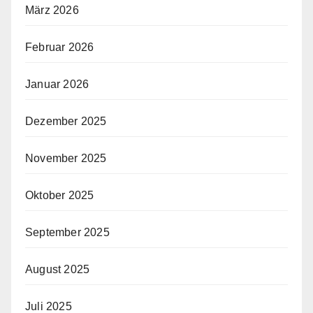
März 2026
Februar 2026
Januar 2026
Dezember 2025
November 2025
Oktober 2025
September 2025
August 2025
Juli 2025