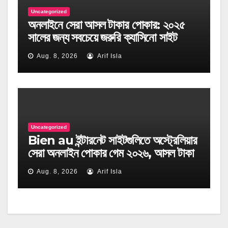
Uncategorized
অনলাইনে সেরা আসল টাকার পোকার: ২০২৫
সালের জন্য সবচেয়ে জরুরি ক্যাসিনো সাইট
Aug. 8, 2026
Arif Isla
Uncategorized
Bien au ইন্টারনেট সাইটগুলিতে অস্ট্রেলিয়ার
সেরা অনলাইন পোকার গেম ২০২৬, আসল টাকা
Aug. 8, 2026
Arif Isla