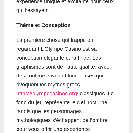
expérience unique et excitante pour ceux
qui l’essayent.
Thème et Conception
La première chose qui frappe en
regardant L’Olympe Casino est sa
conception élégante et raffinée. Les
graphismes sont de haute qualité, avec
des couleurs vives et lumineuses qui
évoquent les mythes grecs
https://olympecasinos.org/
classiques. Le
fond du jeu représente le ciel nocturne,
tandis que les personnages
mythologiques s’échappent de l’ombre
pour vous offrir une expérience