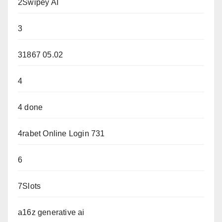
2Swipey AI
3
31867 05.02
4
4 done
4rabet Online Login 731
6
7Slots
a16z generative ai