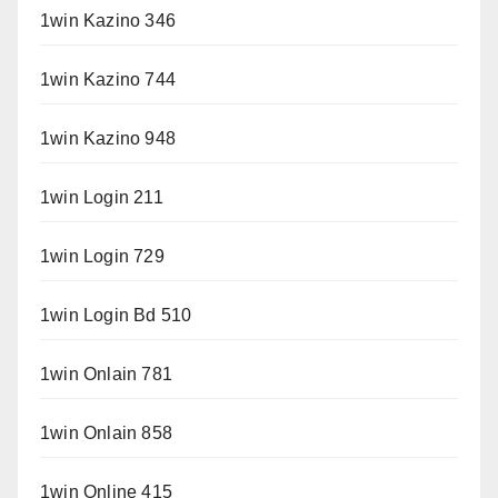
1win Kazino 346
1win Kazino 744
1win Kazino 948
1win Login 211
1win Login 729
1win Login Bd 510
1win Onlain 781
1win Onlain 858
1win Online 415