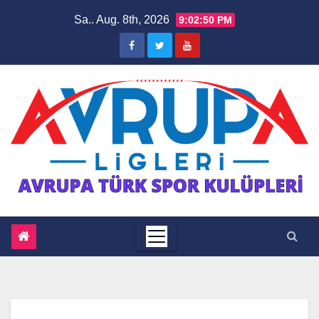
Zum
Sa.. Aug. 8th, 2026
9:02:51 PM
Inhalt
springen