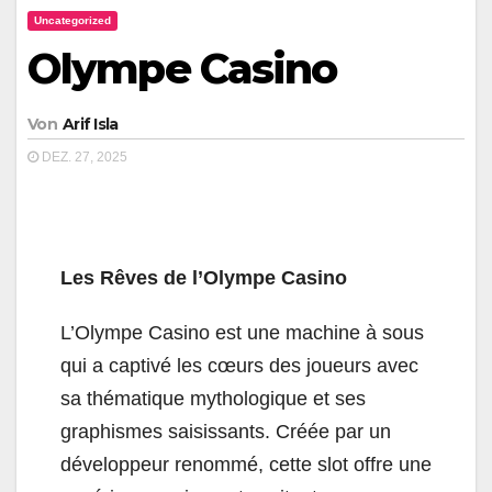
Uncategorized
Olympe Casino
Von
Arif Isla
DEZ. 27, 2025
Les Rêves de l’Olympe Casino
L’Olympe Casino est une machine à sous
qui a captivé les cœurs des joueurs avec
sa thématique mythologique et ses
graphismes saisissants. Créée par un
développeur renommé, cette slot offre une