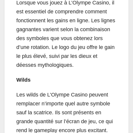
Lorsque vous jouez à L’Olympe Casino, il
est essentiel de comprendre comment
fonctionnent les gains en ligne. Les lignes
gagnantes varient selon la combinaison
des symboles que vous obtenez lors
d’une rotation. Le logo du jeu offre le gain
le plus élevé, suivi par les dieux et
déesses mythologiques.
Wilds
Les wilds de L’Olympe Casino peuvent
remplacer n’importe quel autre symbole
sauf la scatrice. Ils sont présents en
grande quantité sur l’écran de jeu, ce qui
rend le gameplay encore plus excitant.