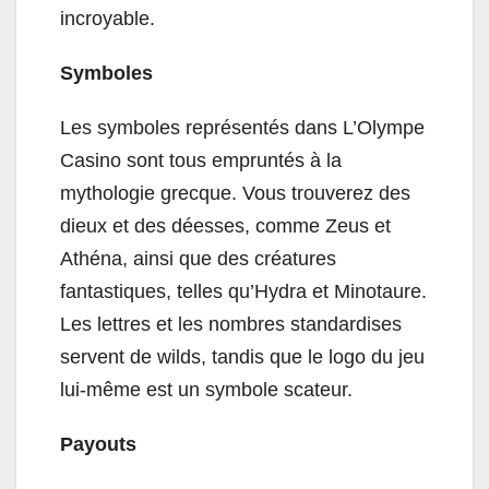
incroyable.
Symboles
Les symboles représentés dans L’Olympe
Casino sont tous empruntés à la
mythologie grecque. Vous trouverez des
dieux et des déesses, comme Zeus et
Athéna, ainsi que des créatures
fantastiques, telles qu’Hydra et Minotaure.
Les lettres et les nombres standardises
servent de wilds, tandis que le logo du jeu
lui-même est un symbole scateur.
Payouts