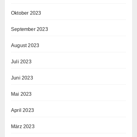
Oktober 2023
September 2023
August 2023
Juli 2023
Juni 2023
Mai 2023
April 2023
März 2023