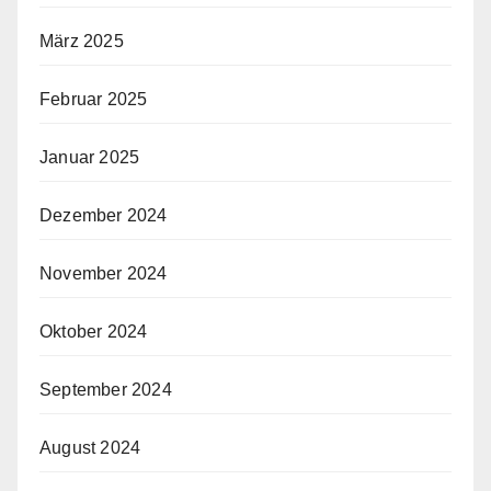
März 2025
Februar 2025
Januar 2025
Dezember 2024
November 2024
Oktober 2024
September 2024
August 2024