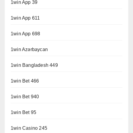
1win App 39
1win App 611
1win App 698
1win Azərbaycan
1win Bangladesh 449
1win Bet 466
1win Bet 940
1win Bet 95
1win Casino 245