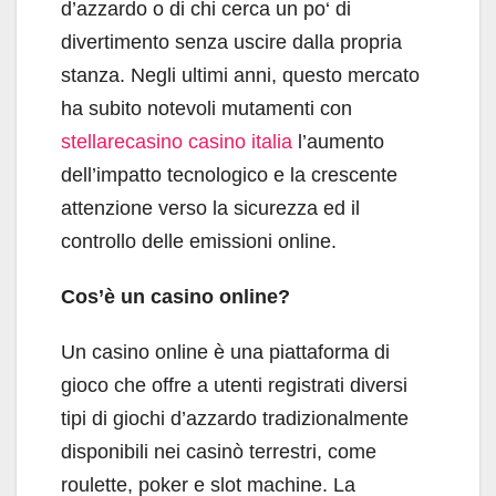
d’azzardo o di chi cerca un po‘ di
divertimento senza uscire dalla propria
stanza. Negli ultimi anni, questo mercato
ha subito notevoli mutamenti con
stellarecasino casino italia
l’aumento
dell’impatto tecnologico e la crescente
attenzione verso la sicurezza ed il
controllo delle emissioni online.
Cos’è un casino online?
Un casino online è una piattaforma di
gioco che offre a utenti registrati diversi
tipi di giochi d’azzardo tradizionalmente
disponibili nei casinò terrestri, come
roulette, poker e slot machine. La