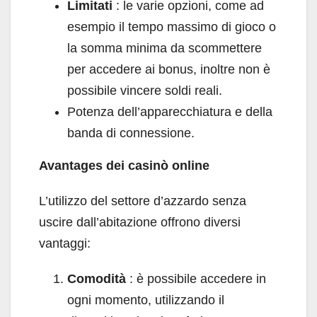
Limitati
: le varie opzioni, come ad
esempio il tempo massimo di gioco o
la somma minima da scommettere
per accedere ai bonus, inoltre non è
possibile vincere soldi reali.
Potenza dell’apparecchiatura e della
banda di connessione.
Avantages dei casinò online
L’utilizzo del settore d’azzardo senza
uscire dall’abitazione offrono diversi
vantaggi:
Comodità
: è possibile accedere in
ogni momento, utilizzando il