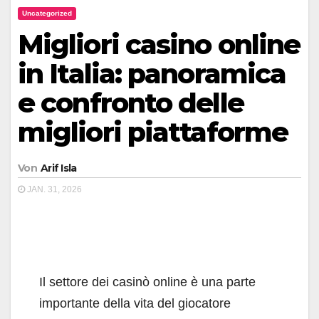
Uncategorized
Migliori casino online
in Italia: panoramica
e confronto delle
migliori piattaforme
Von
Arif Isla
JAN. 31, 2026
Il settore dei casinò online è una parte
importante della vita del giocatore