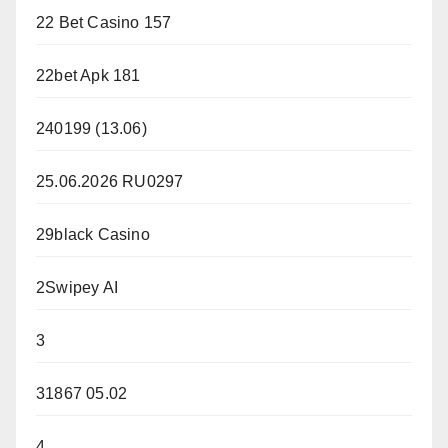
22 Bet Casino 157
22bet Apk 181
240199 (13.06)
25.06.2026 RU0297
29black Casino
2Swipey AI
3
31867 05.02
4