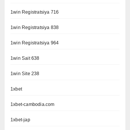
1win Registratsiya 716
1win Registratsiya 838
1win Registratsiya 964
1win Sait 638
1win Site 238
1xbet
1xbet-cambodia.com
1xbet-jap