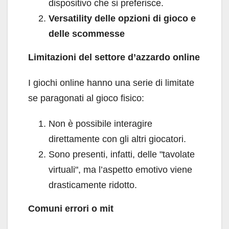
dispositivo che si preferisce.
Versatility delle opzioni di gioco e
delle scommesse
Limitazioni del settore d’azzardo online
I giochi online hanno una serie di limitate
se paragonati al gioco fisico:
Non è possibile interagire
direttamente con gli altri giocatori.
Sono presenti, infatti, delle "tavolate
virtuali", ma l’aspetto emotivo viene
drasticamente ridotto.
Comuni errori o mit