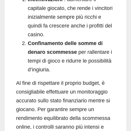
capitale giocato, che rende i vincitori
inizialmente sempre più ricchi e
quindi fa crescere anche i profitti del
casino.
Confinamento delle somme di
denaro scommesse
per rallentare i
tempi di gioco e ridurre le possibilità
d’ingiuria.
Al fine di rispettare il proprio budget, è
consigliabile effettuare un monitoraggio
accurato sullo stato finanziario mentre si
giocano. Per garantire sempre un
rendimento equilibrato della scommessa
online, i controlli saranno più intensi e