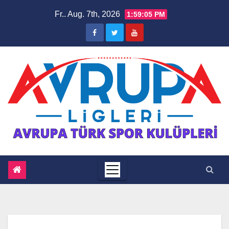
Zum
Fr.. Aug. 7th, 2026
1:59:06 PM
Inhalt
springen