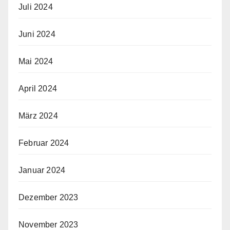
Juli 2024
Juni 2024
Mai 2024
April 2024
März 2024
Februar 2024
Januar 2024
Dezember 2023
November 2023