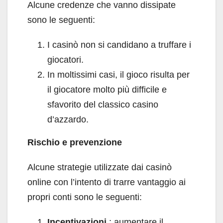
Alcune credenze che vanno dissipate
sono le seguenti:
I casinò non si candidano a truffare i
giocatori.
In moltissimi casi, il gioco risulta per
il giocatore molto più difficile e
sfavorito del classico casino
d’azzardo.
Rischio e prevenzione
Alcune strategie utilizzate dai casinò
online con l’intento di trarre vantaggio ai
propri conti sono le seguenti:
Incentivazioni
: aumentare il