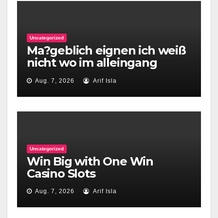
Uncategorized
Ma?geblich eignen ich weiß
nicht wo im alleingang
Wundern hinsichtlich
Aug. 7, 2026
Arif Isla
zwerk.b. diese verfugbaren
Zahlungsmethoden, selbige
Mindest- sofern maximalen
Limits agile
Uncategorized
Win Big with One Win
Casino Slots
Aug. 7, 2026
Arif Isla