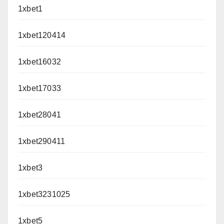
1xbet1
1xbet120414
1xbet16032
1xbet17033
1xbet28041
1xbet290411
1xbet3
1xbet3231025
1xbet5