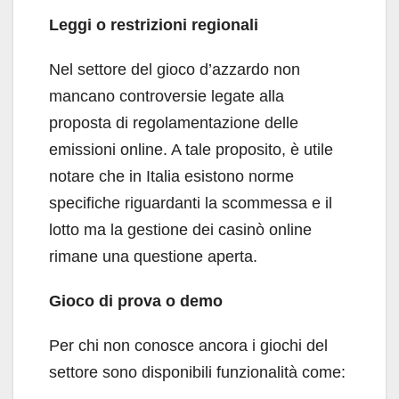
Leggi o restrizioni regionali
Nel settore del gioco d’azzardo non
mancano controversie legate alla
proposta di regolamentazione delle
emissioni online. A tale proposito, è utile
notare che in Italia esistono norme
specifiche riguardanti la scommessa e il
lotto ma la gestione dei casinò online
rimane una questione aperta.
Gioco di prova o demo
Per chi non conosce ancora i giochi del
settore sono disponibili funzionalità come: