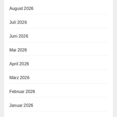
August 2026
Juli 2026
Juni 2026
Mai 2026
April 2026
März 2026
Februar 2026
Januar 2026