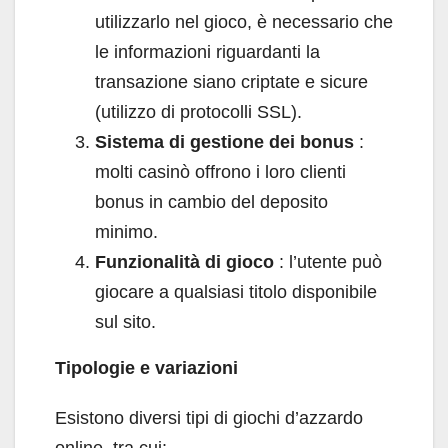
utilizzarlo nel gioco, è necessario che
le informazioni riguardanti la
transazione siano criptate e sicure
(utilizzo di protocolli SSL).
Sistema di gestione dei bonus
:
molti casinò offrono i loro clienti
bonus in cambio del deposito
minimo.
Funzionalità di gioco
: l’utente può
giocare a qualsiasi titolo disponibile
sul sito.
Tipologie e variazioni
Esistono diversi tipi di giochi d’azzardo