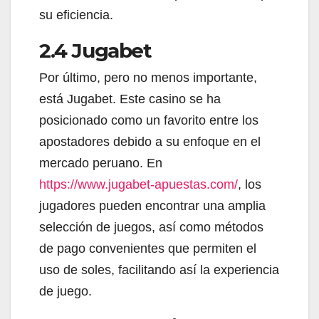
su eficiencia.
2.4 Jugabet
Por último, pero no menos importante,
está Jugabet. Este casino se ha
posicionado como un favorito entre los
apostadores debido a su enfoque en el
mercado peruano. En
https://www.jugabet-apuestas.com/
, los
jugadores pueden encontrar una amplia
selección de juegos, así como métodos
de pago convenientes que permiten el
uso de soles, facilitando así la experiencia
de juego.