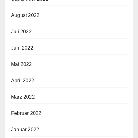
August 2022
Juli 2022
Juni 2022
Mai 2022
April 2022
März 2022
Februar 2022
Januar 2022