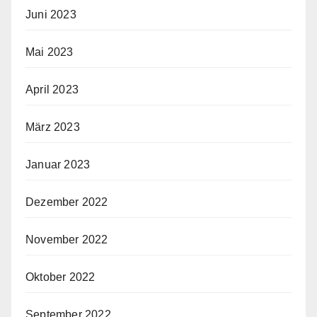
Juni 2023
Mai 2023
April 2023
März 2023
Januar 2023
Dezember 2022
November 2022
Oktober 2022
September 2022