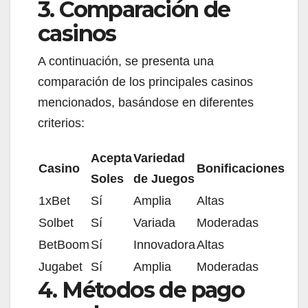
3. Comparación de
casinos
A continuación, se presenta una
comparación de los principales casinos
mencionados, basándose en diferentes
criterios:
Acepta
Variedad
Casino
Bonificaciones
Soles
de Juegos
1xBet
Sí
Amplia
Altas
Solbet
Sí
Variada
Moderadas
BetBoom
Sí
Innovadora
Altas
Jugabet
Sí
Amplia
Moderadas
4. Métodos de pago