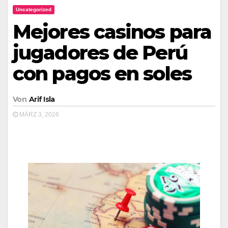
Uncategorized
Mejores casinos para
jugadores de Perú
con pagos en soles
Von
Arif Isla
MÄRZ 3, 2026