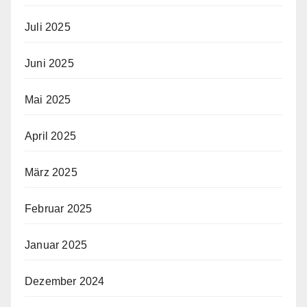
Juli 2025
Juni 2025
Mai 2025
April 2025
März 2025
Februar 2025
Januar 2025
Dezember 2024