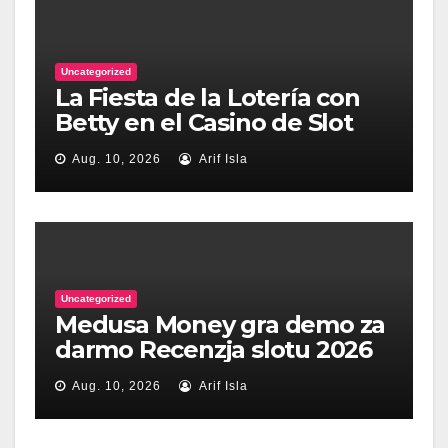
Uncategorized
La Fiesta de la Lotería con
Betty en el Casino de Slot
Aug. 10, 2026
Arif Isla
Uncategorized
Medusa Money gra demo za
darmo Recenzja slotu 2026
Aug. 10, 2026
Arif Isla