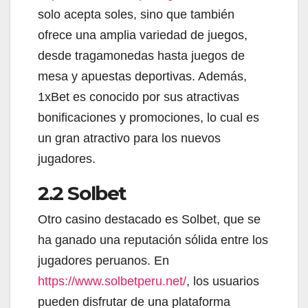
solo acepta soles, sino que también
ofrece una amplia variedad de juegos,
desde tragamonedas hasta juegos de
mesa y apuestas deportivas. Además,
1xBet es conocido por sus atractivas
bonificaciones y promociones, lo cual es
un gran atractivo para los nuevos
jugadores.
2.2 Solbet
Otro casino destacado es Solbet, que se
ha ganado una reputación sólida entre los
jugadores peruanos. En
https://www.solbetperu.net/
, los usuarios
pueden disfrutar de una plataforma