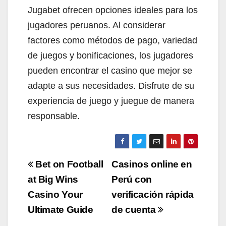
Jugabet ofrecen opciones ideales para los
jugadores peruanos. Al considerar
factores como métodos de pago, variedad
de juegos y bonificaciones, los jugadores
pueden encontrar el casino que mejor se
adapte a sus necesidades. Disfrute de su
experiencia de juego y juegue de manera
responsable.
Beitragsnavigation
Bet on Football
Casinos online en
at Big Wins
Perú con
Casino Your
verificación rápida
Ultimate Guide
de cuenta