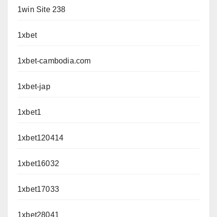
1win Site 238
1xbet
1xbet-cambodia.com
1xbet-jap
1xbet1
1xbet120414
1xbet16032
1xbet17033
1xbet28041