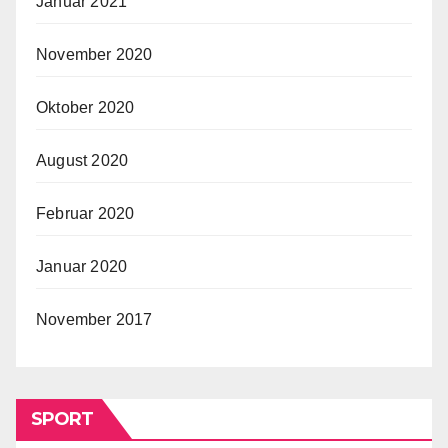
Januar 2021
November 2020
Oktober 2020
August 2020
Februar 2020
Januar 2020
November 2017
SPORT