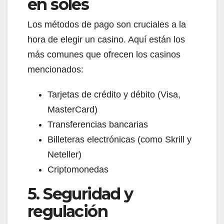
en soles
Los métodos de pago son cruciales a la
hora de elegir un casino. Aquí están los
más comunes que ofrecen los casinos
mencionados:
Tarjetas de crédito y débito (Visa,
MasterCard)
Transferencias bancarias
Billeteras electrónicas (como Skrill y
Neteller)
Criptomonedas
5. Seguridad y
regulación