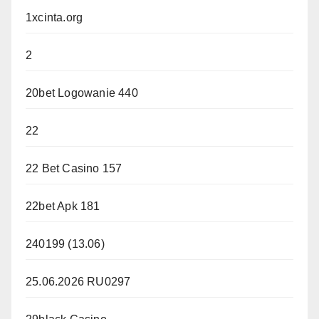
1xcinta.org
2
20bet Logowanie 440
22
22 Bet Casino 157
22bet Apk 181
240199 (13.06)
25.06.2026 RU0297