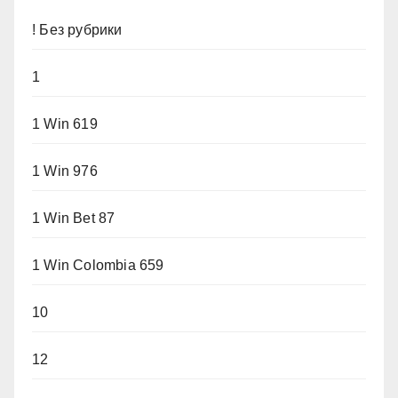
! Без рубрики
1
1 Win 619
1 Win 976
1 Win Bet 87
1 Win Colombia 659
10
12