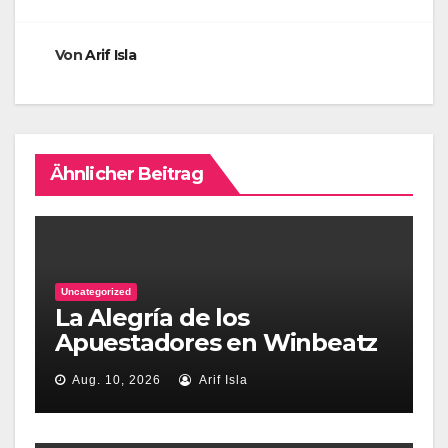
Von
Arif Isla
Ähnlicher Beitrag
Uncategorized
La Alegría de los
Apuestadores en Winbeatz
Casino
Aug. 10, 2026
Arif Isla