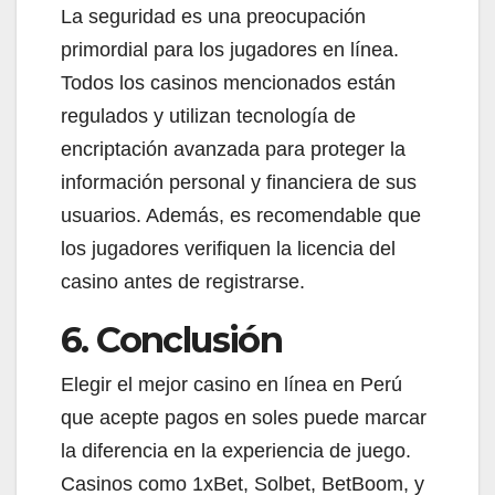
La seguridad es una preocupación
primordial para los jugadores en línea.
Todos los casinos mencionados están
regulados y utilizan tecnología de
encriptación avanzada para proteger la
información personal y financiera de sus
usuarios. Además, es recomendable que
los jugadores verifiquen la licencia del
casino antes de registrarse.
6. Conclusión
Elegir el mejor casino en línea en Perú
que acepte pagos en soles puede marcar
la diferencia en la experiencia de juego.
Casinos como 1xBet, Solbet, BetBoom, y