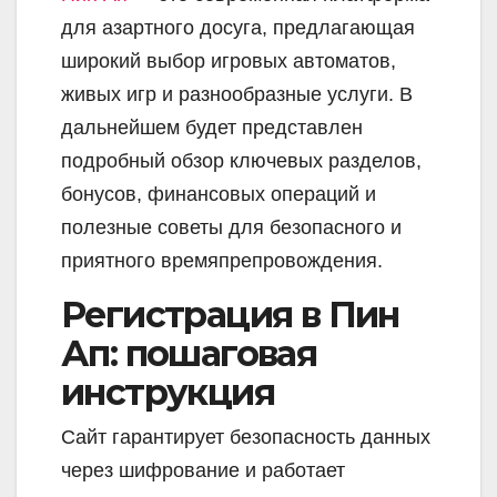
для азартного досуга, предлагающая
широкий выбор игровых автоматов,
живых игр и разнообразные услуги. В
дальнейшем будет представлен
подробный обзор ключевых разделов,
бонусов, финансовых операций и
полезные советы для безопасного и
приятного времяпрепровождения.
Регистрация в Пин
Ап: пошаговая
инструкция
Сайт гарантирует безопасность данных
через шифрование и работает