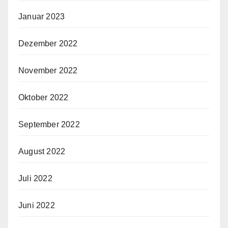
Januar 2023
Dezember 2022
November 2022
Oktober 2022
September 2022
August 2022
Juli 2022
Juni 2022