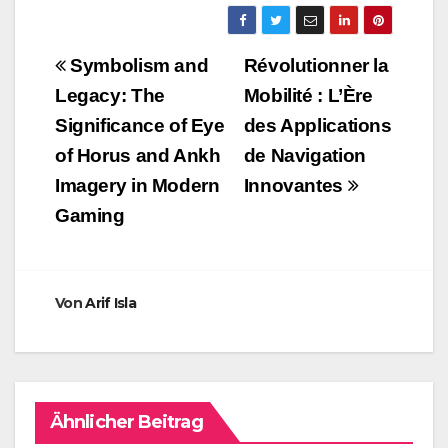
Beitragsnavigation
Symbolism and
Révolutionner la
Legacy: The
Mobilité : L’Ère
Significance of Eye
des Applications
of Horus and Ankh
de Navigation
Imagery in Modern
Innovantes
Gaming
Von
Arif Isla
Ähnlicher Beitrag