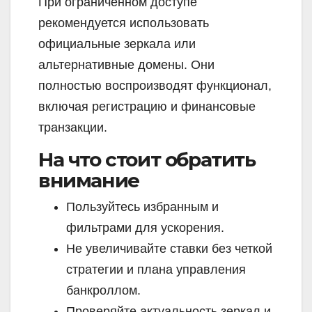
При ограниченном доступе
рекомендуется использовать
официальные зеркала или
альтернативные домены. Они
полностью воспроизводят функционал,
включая регистрацию и финансовые
транзакции.
На что стоит обратить
внимание
Пользуйтесь избранным и
фильтрами для ускорения.
Не увеличивайте ставки без четкой
стратегии и плана управления
банкроллом.
Проверяйте актуальность зеркал и