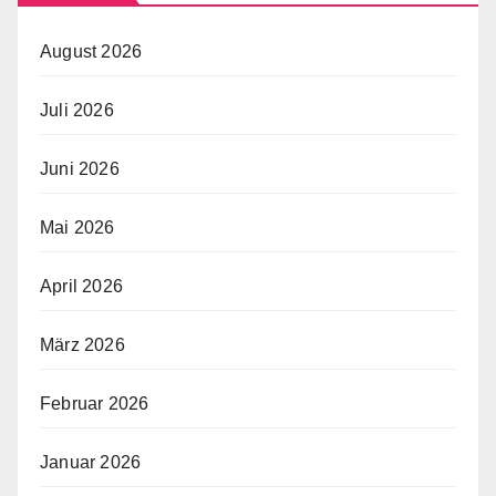
August 2026
Juli 2026
Juni 2026
Mai 2026
April 2026
März 2026
Februar 2026
Januar 2026