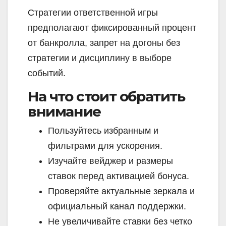
Стратегии ответственной игры
предполагают фиксированный процент
от банкролла, запрет на догоны без
стратегии и дисциплину в выборе
событий.
На что стоит обратить
внимание
Пользуйтесь избранным и
фильтрами для ускорения.
Изучайте вейджер и размеры
ставок перед активацией бонуса.
Проверяйте актуальные зеркала и
официальный канал поддержки.
Не увеличивайте ставки без четко