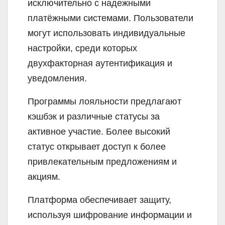
исключительно с надежными
платёжными системами. Пользователи
могут использовать индивидуальные
настройки, среди которых
двухфакторная аутентификация и
уведомления.
Программы лояльности предлагают
кэшбэк и различные статусы за
активное участие. Более высокий
статус открывает доступ к более
привлекательным предложениям и
акциям.
Платформа обеспечивает защиту,
используя шифрование информации и