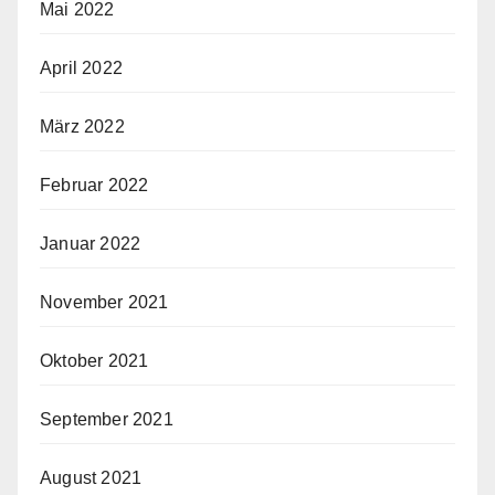
Mai 2022
April 2022
März 2022
Februar 2022
Januar 2022
November 2021
Oktober 2021
September 2021
August 2021