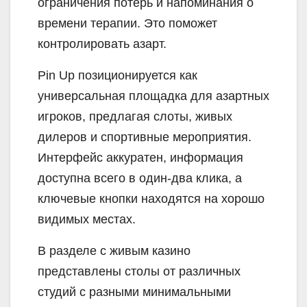
ограничения потерь и напоминания о
времени терапии. Это поможет
контролировать азарт.
Pin Up позиционируется как
универсальная площадка для азартных
игроков, предлагая слоты, живых
дилеров и спортивные мероприятия.
Интерфейс аккуратен, информация
доступна всего в один-два клика, а
ключевые кнопки находятся на хорошо
видимых местах.
В разделе с живым казино
представлены столы от различных
студий с разными минимальными