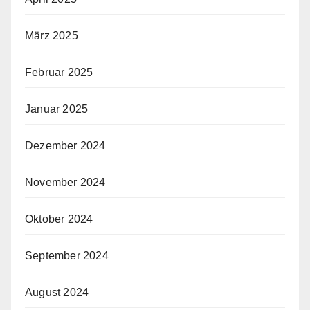
März 2025
Februar 2025
Januar 2025
Dezember 2024
November 2024
Oktober 2024
September 2024
August 2024